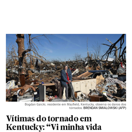
Bogdan Gaicki, residente em Mayfield, Kentucky, observa os danos dos
tornados.
BRENDAN SMIALOWSKI (AFP)
Vítimas do tornado em
Kentucky: “Vi minha vida