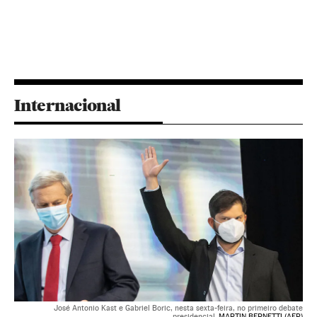
Internacional
José Antonio Kast e Gabriel Boric, nesta sexta-feira, no primeiro debate
presidencial.
MARTIN BERNETTI (AFP)