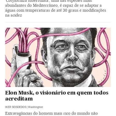
‘Cotylorhiza tuberculata’, uma das espécies mais
abundantes do Mediterrâneo, é capaz de se adaptar a
águas com temperaturas de até 30 graus e modificações
na acidez
Elon Musk, o visionário em quem todos
acreditam
IKER SEISDEDOS
|
Washington
Extravagâncias do homem mais rico do mundo não