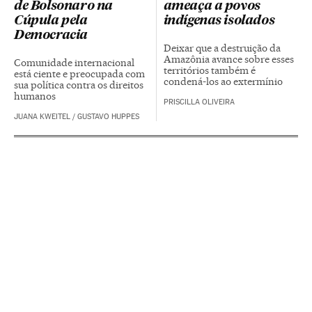
de Bolsonaro na
ameaça a povos
Cúpula pela
indígenas isolados
Democracia
Deixar que a destruição da
Amazônia avance sobre esses
Comunidade internacional
territórios também é
está ciente e preocupada com
condená-los ao extermínio
sua política contra os direitos
humanos
PRISCILLA OLIVEIRA
JUANA KWEITEL
/
GUSTAVO HUPPES