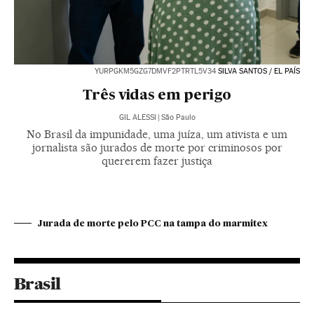
YURPGKM5GZG7DMVF2PTRTL5V34
SILVA SANTOS / EL PAÍS
Três vidas em perigo
GIL ALESSI
|
São Paulo
No Brasil da impunidade, uma juíza, um ativista e um
jornalista são jurados de morte por criminosos por
quererem fazer justiça
Jurada de morte pelo PCC na tampa do marmitex
Brasil