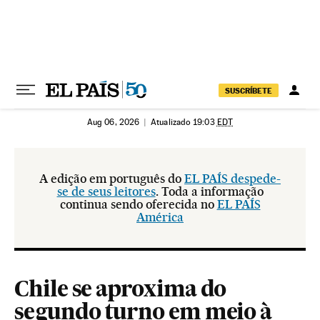
Pular para o conteúdo
SUSCRÍBETE
Aug 06, 2026
|
Atualizado 19:03
EDT
A edição em português do
EL PAÍS despede-
se de seus leitores
. Toda a informação
continua sendo oferecida no
EL PAÍS
América
Chile se aproxima do
segundo turno em meio à