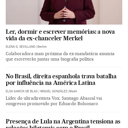
Ler, dormir e escrever memórias: a nova
vida da ex-chanceler Merkel
ELENA G. SEVILLANO
|
Berlim
Colaboradora mais próxima da ex-mandatária anuncia
que escreverão juntas uma biografia política
No Brasil, direita espanhola trava batalha
por influência na América Latina
ELSA GARCÍA DE BLAS
/
MIGUEL GONZÁLEZ
|
Madri
Líder do ultradireitista Vox, Santiago Abascal vai
congresso promovido por Eduardo Bolsonaro
Presença de Lula na Argentina tensiona as
relações bilaterais com o Brasil