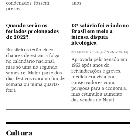
condenados fossem
anos
presos
Quando serão os
13º salário foi criado no
feriados prolongados
Brasil em meio a
de 2022?
intensa disputa
ideológica
Brasileiros terão cinco
NELSON OLIVEIRA (AGÊNCIA SENADO)
chances de esticar a folga
Aprovada pelo Senado em
no calendário nacional,
1962 após anos de
mas só uma no segundo
reivindicações e greves,
semestre. Maior parte dos
medida era vista por
dias festivos cairá no fim de
conservadores como
semana ou numa quarta-
perigosa para a economia,
feira
mas estimulou aumento
das vendas no Natal
Cultura