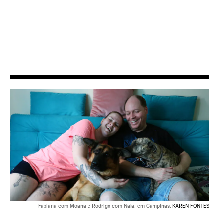
Fabiana com Moana e Rodrigo com Nala, em Campinas.
KAREN FONTES