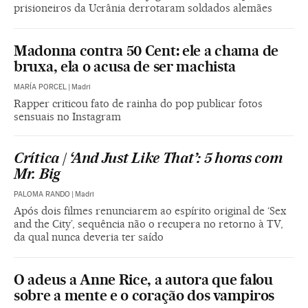
prisioneiros da Ucrânia derrotaram soldados alemães
Madonna contra 50 Cent: ele a chama de
bruxa, ela o acusa de ser machista
MARÍA PORCEL
|
Madri
Rapper criticou fato de rainha do pop publicar fotos
sensuais no Instagram
Crítica | ‘And Just Like That’: 5 horas com
Mr. Big
PALOMA RANDO
|
Madri
Após dois filmes renunciarem ao espírito original de ‘Sex
and the City’, sequência não o recupera no retorno à TV,
da qual nunca deveria ter saído
O adeus a Anne Rice, a autora que falou
sobre a mente e o coração dos vampiros