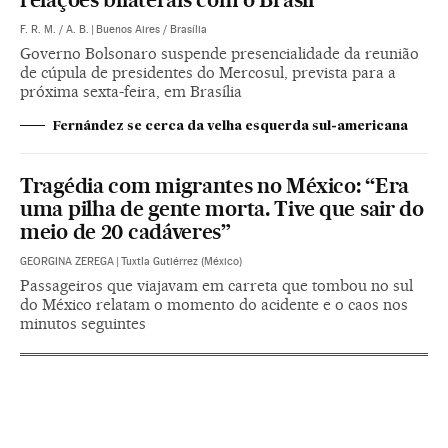
F. R. M.
/
A. B.
|
Buenos Aires / Brasília
Governo Bolsonaro suspende presencialidade da reunião
de cúpula de presidentes do Mercosul, prevista para a
próxima sexta-feira, em Brasília
Fernández se cerca da velha esquerda sul-americana
Tragédia com migrantes no México: “Era
uma pilha de gente morta. Tive que sair do
meio de 20 cadáveres”
GEORGINA ZEREGA
|
Tuxtla Gutiérrez (México)
Passageiros que viajavam em carreta que tombou no sul
do México relatam o momento do acidente e o caos nos
minutos seguintes