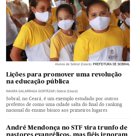
Alunos de Sobral (Ceará).
PREFEITURA DE SOBRAL
Lições para promover uma revolução
na educação pública
NAIARA GALARRAGA GORTÁZAR
|
Sobral (Ceará)
Sobral, no Ceará, é um exemplo estudado por outros
prefeitos de como uma cidade salta do final do ranking
nacional do ensino básico aos primeiros lugares
André Mendonça no STF vira trunfo de
pastores evangélicos, mas fiéis ignoram