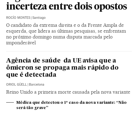
incerteza entre dois opostos
ROCÍO MONTES
|
Santiago
O candidato da extrema direita e o da Frente Ampla de
esquerda, que lidera as últimas pesquisas, se enfrentam
no próximo domingo numa disputa marcada pelo
imponderável
Agência de saúde da UE avisa que a
ômicron se propaga mais rápido do
que é detectada
ORIOL GÜELL
|
Barcelona
Reino Unido a primeira morte causada pela nova variante
Médica que detectou o 1º caso da nova variante: “Não
será tão grave”