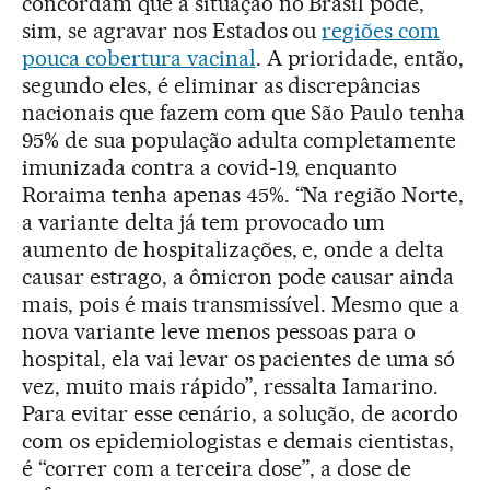
concordam que a situação no Brasil pode,
sim, se agravar nos Estados ou
regiões com
pouca cobertura vacinal
. A prioridade, então,
segundo eles, é eliminar as discrepâncias
nacionais que fazem com que São Paulo tenha
95% de sua população adulta completamente
imunizada contra a covid-19, enquanto
Roraima tenha apenas 45%. “Na região Norte,
a variante delta já tem provocado um
aumento de hospitalizações, e, onde a delta
causar estrago, a ômicron pode causar ainda
mais, pois é mais transmissível. Mesmo que a
nova variante leve menos pessoas para o
hospital, ela vai levar os pacientes de uma só
vez, muito mais rápido”, ressalta Iamarino.
Para evitar esse cenário, a solução, de acordo
com os epidemiologistas e demais cientistas,
é “correr com a terceira dose”, a dose de