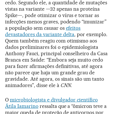
cedo. Segundo ele, a quantidade de mutações
vistas na variante —32 apenas na proteína
Spike—, pode otimizar o vírus e tornar as
infecções menos graves, podendo “imunizar”
a população sem causar os
efeitos
devastadores da variante delta
, por exemplo.
Quem também reagiu com otimismo aos
dados preliminares foi o epidemiologista
Anthony Fauci, principal conselheiro da Casa
Branca em Saúde: “Embora seja muito cedo
para fazer afirmações definitivas, até agora
não parece que haja um grande grau de
gravidade. Até agora, os sinais são um tanto
animadores”, disse ele à
CNN.
O
microbiologista e divulgador científico
Átila Iamarino
ressalta que a “ômicron teve a
maior queda de proteção de anticorpos por