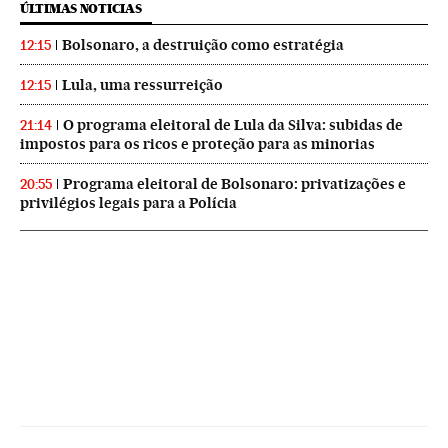
ÚLTIMAS NOTICIAS
Bolsonaro, a destruição como estratégia
12:15
Lula, uma ressurreição
12:15
O programa eleitoral de Lula da Silva: subidas de
21:14
impostos para os ricos e proteção para as minorias
Programa eleitoral de Bolsonaro: privatizações e
20:55
privilégios legais para a Polícia