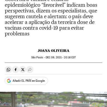
epidemiológico “favorável” indicam boas
perspectivas, dizem os especialistas, que
sugerem cautela e alertam: o país deve
acelerar a aplicação da terceira dose de
vacinas contra covid-19 para evitar
problemas
JOANA OLIVEIRA
São Paulo -
DEC
08, 2021 - 20:16
EST
Compartir en Whatsapp
Compartir en Facebook
Compartir en Twitter
Desplegar Redes Sociales
Añadir EL PAÍS en Google