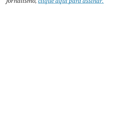
jornalismo,
clique aqui para assinar.