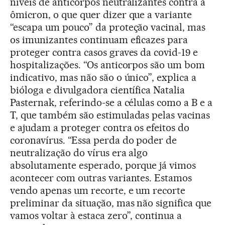
níveis de anticorpos neutralizantes contra a
ômicron, o que quer dizer que a variante
“escapa um pouco” da proteção vacinal, mas
os imunizantes continuam eficazes para
proteger contra casos graves da covid-19 e
hospitalizações. “Os anticorpos são um bom
indicativo, mas não são o único”, explica a
bióloga e divulgadora científica Natalia
Pasternak, referindo-se a células como a B e a
T, que também são estimuladas pelas vacinas
e ajudam a proteger contra os efeitos do
coronavírus. “Essa perda do poder de
neutralização do vírus era algo
absolutamente esperado, porque já vimos
acontecer com outras variantes. Estamos
vendo apenas um recorte, e um recorte
preliminar da situação, mas não significa que
vamos voltar à estaca zero”, continua a