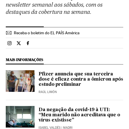
newsletter semanal aos sábados, com os
destaques da cobertura na semana.
Receba o boletim do EL PAÍS América
Brasil El País Brasil en Instagram
Brasil El País Brasil en Twitter
Brasil El País Brasil en Facebook
MAIS INFORMAÇÕES
Pfizer anuncia que sua terceira
dose é eficaz contra a ômicron após
estudo preliminar
RAÚL LIMÓN
Da negação da covid-19 à UTI:
“Meu marido não acreditava que o
vírus existisse”
ISABEL VALDÉS
| MADRI