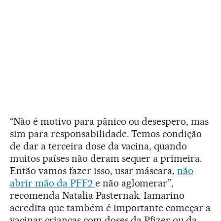
“Não é motivo para pânico ou desespero, mas
sim para responsabilidade. Temos condição
de dar a terceira dose da vacina, quando
muitos países não deram sequer a primeira.
Então vamos fazer isso, usar máscara,
não
abrir mão da PFF2
e não aglomerar”,
recomenda Natalia Pasternak. Iamarino
acredita que também é importante começar a
vacinar crianças com doses da Pfizer ou da