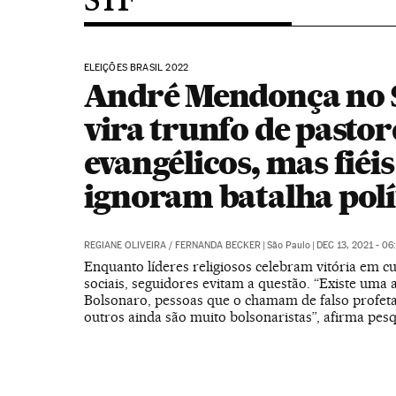
ELEIÇÕES BRASIL 2022
André Mendonça no 
vira trunfo de pastor
evangélicos, mas fiéis
ignoram batalha polí
REGIANE OLIVEIRA
/
FERNANDA BECKER
|
São Paulo
|
DEC 13, 2021 - 06
Enquanto líderes religiosos celebram vitória em cu
sociais, seguidores evitam a questão. “Existe uma a
Bolsonaro, pessoas que o chamam de falso profet
outros ainda são muito bolsonaristas”, afirma pes