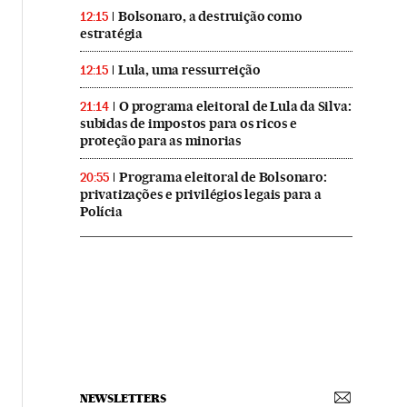
Bolsonaro, a destruição como
12:15
estratégia
Lula, uma ressurreição
12:15
O programa eleitoral de Lula da Silva:
21:14
subidas de impostos para os ricos e
proteção para as minorias
Programa eleitoral de Bolsonaro:
20:55
privatizações e privilégios legais para a
Polícia
NEWSLETTERS