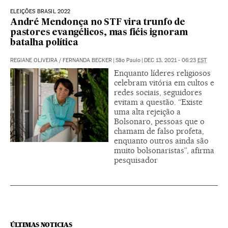
ELEIÇÕES BRASIL 2022
André Mendonça no STF vira trunfo de
pastores evangélicos, mas fiéis ignoram
batalha política
REGIANE OLIVEIRA
/
FERNANDA BECKER
|
São Paulo
|
DEC 13, 2021 - 06:23
EST
Enquanto líderes religiosos
celebram vitória em cultos e
redes sociais, seguidores
evitam a questão. “Existe
uma alta rejeição a
Bolsonaro, pessoas que o
chamam de falso profeta,
enquanto outros ainda são
muito bolsonaristas”, afirma
pesquisador
ÚLTIMAS NOTICIAS