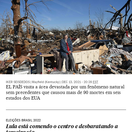
IKER SEISDEDOS
|
Mayfield (Kentucky)
|
DEC 13, 2021 - 20:28
EST
EL PAÍS visita a área devastada por um fenômeno natural
sem precedentes que causou mais de 90 mortes em seis
estados dos EUA
ELEIÇÕES BRASIL 2022
Lula está comendo o centro e desbaratando a