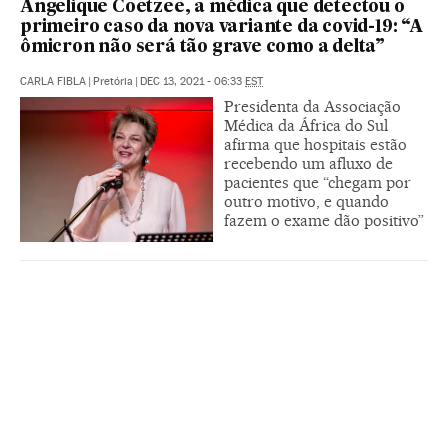
Angelique Coetzee, a médica que detectou o
primeiro caso da nova variante da covid-19: “A
ômicron não será tão grave como a delta”
CARLA FIBLA
|
Pretória
|
DEC 13, 2021 - 06:33
EST
Presidenta da Associação
Médica da África do Sul
afirma que hospitais estão
recebendo um afluxo de
pacientes que “chegam por
outro motivo, e quando
fazem o exame dão positivo”