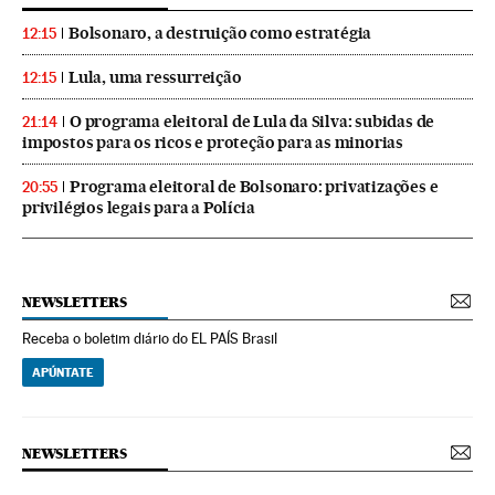
Bolsonaro, a destruição como estratégia
12:15
Lula, uma ressurreição
12:15
O programa eleitoral de Lula da Silva: subidas de
21:14
impostos para os ricos e proteção para as minorias
Programa eleitoral de Bolsonaro: privatizações e
20:55
privilégios legais para a Polícia
NEWSLETTERS
Receba o boletim diário do EL PAÍS Brasil
APÚNTATE
NEWSLETTERS