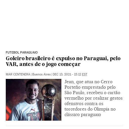
FUTEBOL PARAGUAIO
Goleiro brasileiro é expulso no Paraguai, pelo
VAR, antes de o jogo começar
MAR CENTENERA
|
Buenos Aires
|
DEC 13, 2021 - 15:12
EST
Jean, que atua no Cerro
Porteño emprestado pelo
São Paulo, recebeu o cartão
vermelho por realizar gestos
ofensivos contra os
torcedores do Olimpia no
clássico paraguaio