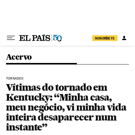
Pular para o conteúdo
SUSCRÍBETE
Acervo
TORNADOS
Vítimas do tornado em
Kentucky: “Minha casa,
meu negócio, vi minha vida
inteira desaparecer num
instante”