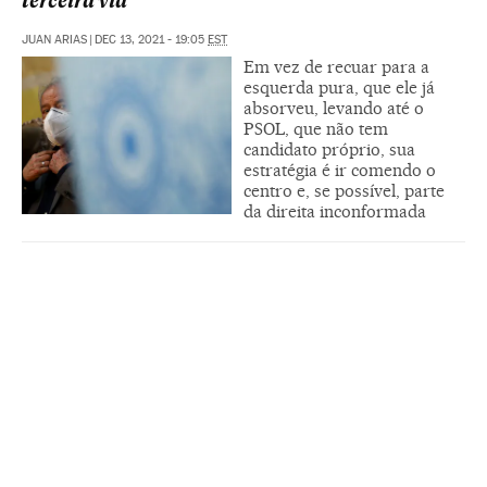
terceira via
JUAN ARIAS
|
DEC 13, 2021 - 19:05
EST
Em vez de recuar para a
esquerda pura, que ele já
absorveu, levando até o
PSOL, que não tem
candidato próprio, sua
estratégia é ir comendo o
centro e, se possível, parte
da direita inconformada