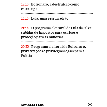
Bolsonaro, a destruição como
12:15
estratégia
Lula, uma ressurreição
12:15
O programa eleitoral de Lula da Silva:
21:14
subidas de impostos para os ricos e
proteção para as minorias
Programa eleitoral de Bolsonaro:
20:55
privatizações e privilégios legais para a
Polícia
NEWSLETTERS