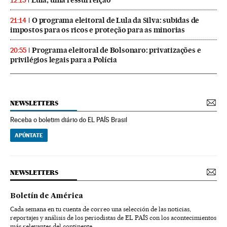
12:15
O programa eleitoral de Lula da Silva: subidas de
21:14
impostos para os ricos e proteção para as minorias
Programa eleitoral de Bolsonaro: privatizações e
20:55
privilégios legais para a Polícia
NEWSLETTERS
Receba o boletim diário do EL PAÍS Brasil
APÚNTATE
NEWSLETTERS
Boletín de América
Cada semana en tu cuenta de correo una selección de las noticias,
reportajes y análisis de los periodistas de EL PAÍS con los acontecimientos
más relevantes del continente.