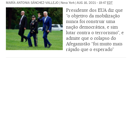
MARÍA ANTONIA SÁNCHEZ-VALLEJO
|
Nova York
|
AUG 16, 2021 - 19:47
EDT
Presidente dos EUA diz que
“o objetivo da mobilização
nunca foi construir uma
nação democrática, e sim
lutar contra o terrorismo”, e
admite que o colapso do
Afeganistão “foi muito mais
rápido que o esperado”