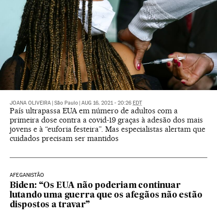
JOANA OLIVEIRA
|
São Paulo
|
AUG 16, 2021 - 20:26
EDT
País ultrapassa EUA em número de adultos com a
primeira dose contra a covid-19 graças à adesão dos mais
jovens e à “euforia festeira”. Mas especialistas alertam que
cuidados precisam ser mantidos
AFEGANISTÃO
Biden: “Os EUA não poderiam continuar
lutando uma guerra que os afegãos não estão
dispostos a travar”