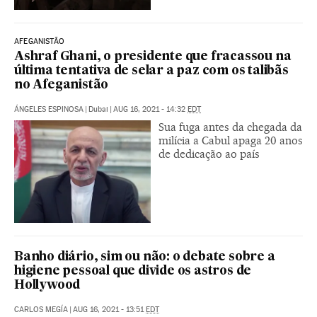
AFEGANISTÃO
Ashraf Ghani, o presidente que fracassou na
última tentativa de selar a paz com os talibãs
no Afeganistão
ÁNGELES ESPINOSA
|
Dubai
|
AUG 16, 2021 - 14:32
EDT
Sua fuga antes da chegada da
milícia a Cabul apaga 20 anos
de dedicação ao país
Banho diário, sim ou não: o debate sobre a
higiene pessoal que divide os astros de
Hollywood
CARLOS MEGÍA
|
AUG 16, 2021 - 13:51
EDT