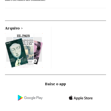
Arquivo
Baixe o app