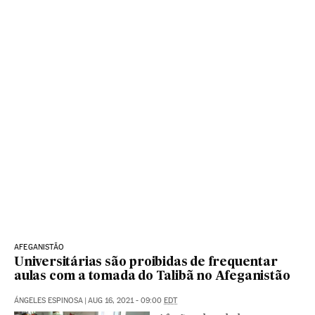
AFEGANISTÃO
Universitárias são proibidas de frequentar
aulas com a tomada do Talibã no Afeganistão
ÁNGELES ESPINOSA
|
AUG 16, 2021 - 09:00
EDT