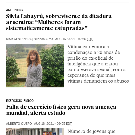
ARGENTINA
Silvia Labayrú, sobrevivente da ditadura
argentina: “Mulheres foram
sistematicamente estupradas”
MAR CENTENERA
|
Buenos Aires
|
AUG 16, 2021 - 10:26
EDT
Vítima comemora a
condenação a 20 anos de
prisão do ex-oficial de
inteligência que a tratou
como escrava sexual, com a
esperança de que mais
vítimas denunciem os abusos
EXERCÍCIO FÍSICO
Falta de exercício físico gera nova ameaça
mundial, alerta estudo
ALBERTO QUERO
|
AUG 16, 2021 - 09:55
EDT
Número de jovens que