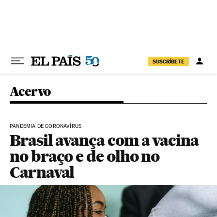
Pular para o conteúdo
SUSCRÍBETE
Acervo
PANDEMIA DE CORONAVÍRUS
Brasil avança com a vacina
no braço e de olho no
Carnaval