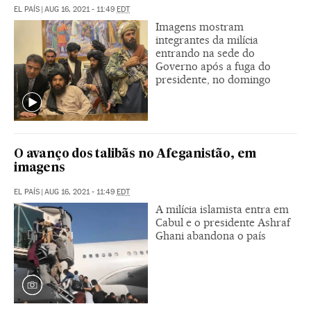
EL PAÍS
|
AUG 16, 2021 - 11:49
EDT
Imagens mostram
integrantes da milícia
entrando na sede do
Governo após a fuga do
presidente, no domingo
O avanço dos talibãs no Afeganistão, em
imagens
EL PAÍS
|
AUG 16, 2021 - 11:49
EDT
A milícia islamista entra em
Cabul e o presidente Ashraf
Ghani abandona o país