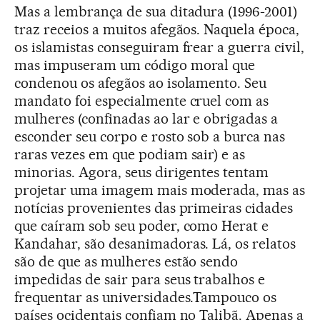
Mas a lembrança de sua ditadura (1996-2001)
traz receios a muitos afegãos. Naquela época,
os islamistas conseguiram frear a guerra civil,
mas impuseram um código moral que
condenou os afegãos ao isolamento. Seu
mandato foi especialmente cruel com as
mulheres (confinadas ao lar e obrigadas a
esconder seu corpo e rosto sob a burca nas
raras vezes em que podiam sair) e as
minorias. Agora, seus dirigentes tentam
projetar uma imagem mais moderada, mas as
notícias provenientes das primeiras cidades
que caíram sob seu poder, como Herat e
Kandahar, são desanimadoras. Lá, os relatos
são de que as mulheres estão sendo
impedidas de sair para seus trabalhos e
frequentar as universidades.Tampouco os
países ocidentais confiam no Talibã. Apenas a