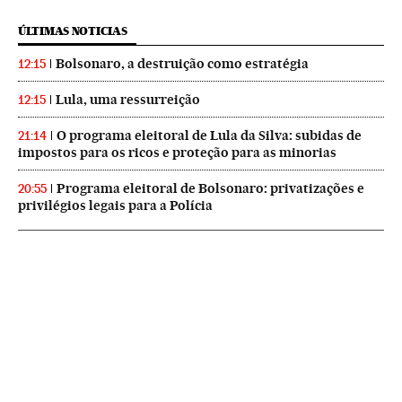
ÚLTIMAS NOTICIAS
Bolsonaro, a destruição como estratégia
12:15
Lula, uma ressurreição
12:15
O programa eleitoral de Lula da Silva: subidas de
21:14
impostos para os ricos e proteção para as minorias
Programa eleitoral de Bolsonaro: privatizações e
20:55
privilégios legais para a Polícia