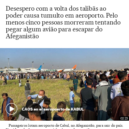
Desespero com a volta dos talibãs ao
poder causa tumulto em aeroporto. Pelo
menos cinco pessoas morreram tentando
pegar algum avião para escapar do
Afeganistão
CAOS en el aeropuerto de KABUL
02:23
Passageiros lotam aeroporto de Cabul, no Afeganistão, para sair do país.