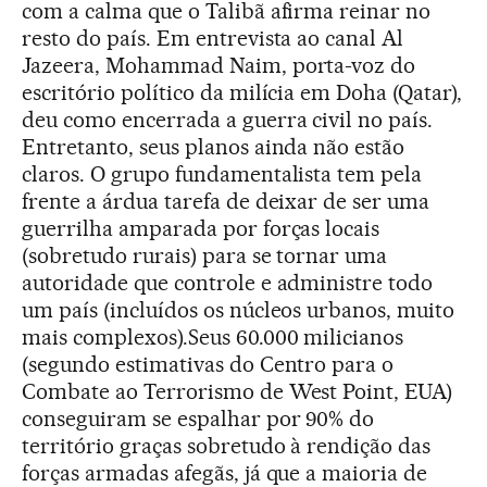
com a calma que o Talibã afirma reinar no
resto do país. Em entrevista ao canal Al
Jazeera, Mohammad Naim, porta-voz do
escritório político da milícia em Doha (Qatar),
deu como encerrada a guerra civil no país.
Entretanto, seus planos ainda não estão
claros. O grupo fundamentalista tem pela
frente a árdua tarefa de deixar de ser uma
guerrilha amparada por forças locais
(sobretudo rurais) para se tornar uma
autoridade que controle e administre todo
um país (incluídos os núcleos urbanos, muito
mais complexos).Seus 60.000 milicianos
(segundo estimativas do Centro para o
Combate ao Terrorismo de West Point, EUA)
conseguiram se espalhar por 90% do
território graças sobretudo à rendição das
forças armadas afegãs, já que a maioria de