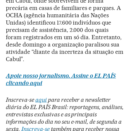
em Cabul, onde sobrevivem de forma
precária em casas de familiares e parques. A
OCHA (agência humanitária das Nações
Unidas) identificou 17.600 indivíduos que
precisam de assistência, 2.000 dos quais
foram registrados em um só dia. Entretanto,
desde domingo a organização paralisou sua
atividade “diante da incerteza da situação em
Cabul”.
Apoie nosso jornalismo. Assine o EL PAÍS
clicando aqui
Inscreva-se
aqui
para receber a newsletter
diária do EL PAÍS Brasil: reportagens, análises,
entrevistas exclusivas e as principais
informações do dia no seu e-mail, de segunda a
sexta.
Inscreva-se
também para receber nossa