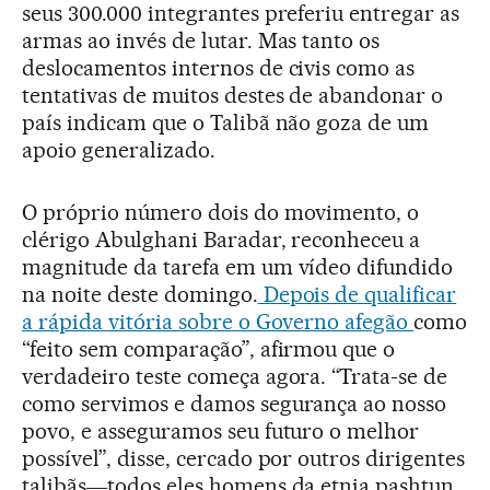
seus 300.000 integrantes preferiu entregar as
armas ao invés de lutar. Mas tanto os
deslocamentos internos de civis como as
tentativas de muitos destes de abandonar o
país indicam que o Talibã não goza de um
apoio generalizado.
O próprio número dois do movimento, o
clérigo Abulghani Baradar, reconheceu a
magnitude da tarefa em um vídeo difundido
na noite deste domingo.
Depois de qualificar
a rápida vitória sobre o Governo afegão
como
“feito sem comparação”, afirmou que o
verdadeiro teste começa agora. “Trata-se de
como servimos e damos segurança ao nosso
povo, e asseguramos seu futuro o melhor
possível”, disse, cercado por outros dirigentes
talibãs―todos eles homens da etnia pashtun.