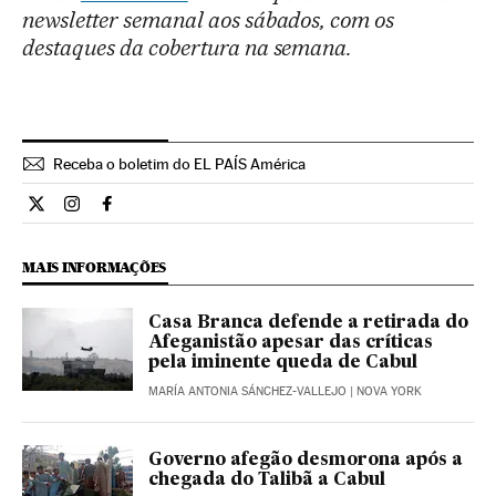
newsletter semanal aos sábados, com os
destaques da cobertura na semana.
Receba o boletim do EL PAÍS América
Internacional El País Brasil en Twitter
Internacional El País Brasil en Instagram
Internacional El País Brasil en Facebook
MAIS INFORMAÇÕES
Casa Branca defende a retirada do
Afeganistão apesar das críticas
pela iminente queda de Cabul
MARÍA ANTONIA SÁNCHEZ-VALLEJO
| NOVA YORK
Governo afegão desmorona após a
chegada do Talibã a Cabul