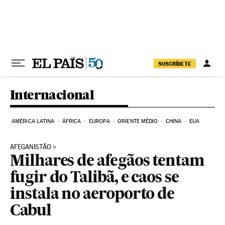
Pular para o conteúdo
SUSCRÍBETE
Internacional
AMÉRICA LATINA
ÁFRICA
EUROPA
ORIENTE MÉDIO
CHINA
EUA
AFEGANISTÃO
Milhares de afegãos tentam
fugir do Talibã, e caos se
instala no aeroporto de
Cabul