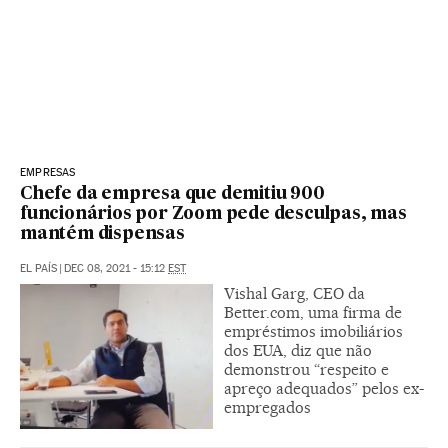
EMPRESAS
Chefe da empresa que demitiu 900
funcionários por Zoom pede desculpas, mas
mantém dispensas
EL PAÍS
|
DEC 08, 2021 - 15:12
EST
Vishal Garg, CEO da
Better.com, uma firma de
empréstimos imobiliários
dos EUA, diz que não
demonstrou “respeito e
apreço adequados” pelos ex-
empregados