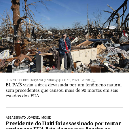
IKER SEISDEDOS
|
Mayfield (Kentucky)
|
DEC 13, 2021 - 20:28
EST
EL PAÍS visita a área devastada por um fenômeno natural
sem precedentes que causou mais de 90 mortes em seis
estados dos EUA
ASSASSINATO JOVENEL MOÏSE
Presidente do Haiti foi assassinado por tentar