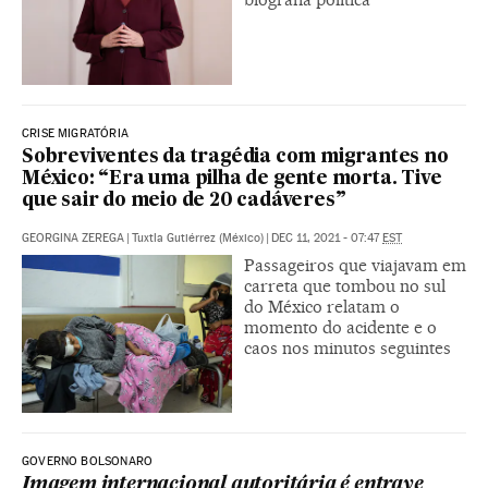
CRISE MIGRATÓRIA
Sobreviventes da tragédia com migrantes no
México: “Era uma pilha de gente morta. Tive
que sair do meio de 20 cadáveres”
GEORGINA ZEREGA
|
Tuxtla Gutiérrez (México)
|
DEC 11, 2021 - 07:47
EST
Passageiros que viajavam em
carreta que tombou no sul
do México relatam o
momento do acidente e o
caos nos minutos seguintes
GOVERNO BOLSONARO
Imagem internacional autoritária é entrave