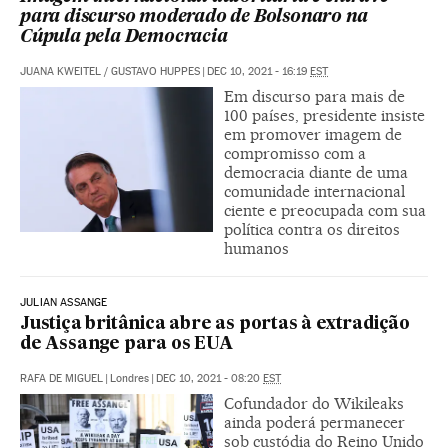
para discurso moderado de Bolsonaro na
Cúpula pela Democracia
JUANA KWEITEL
/
GUSTAVO HUPPES
|
DEC 10, 2021 - 16:19
EST
Em discurso para mais de
100 países, presidente insiste
em promover imagem de
compromisso com a
democracia diante de uma
comunidade internacional
ciente e preocupada com sua
política contra os direitos
humanos
JULIAN ASSANGE
Justiça britânica abre as portas à extradição
de Assange para os EUA
RAFA DE MIGUEL
|
Londres
|
DEC 10, 2021 - 08:20
EST
Cofundador do Wikileaks
ainda poderá permanecer
sob custódia do Reino Unido