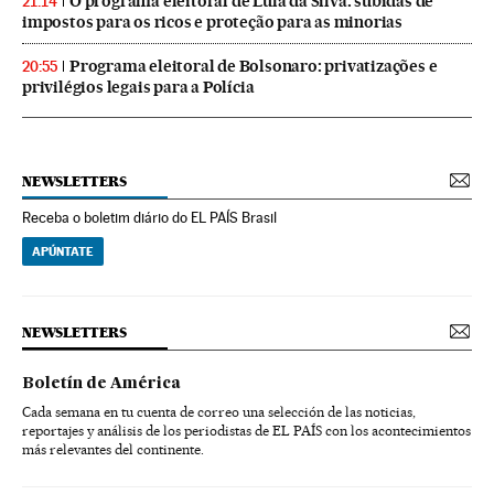
O programa eleitoral de Lula da Silva: subidas de
21:14
impostos para os ricos e proteção para as minorias
Programa eleitoral de Bolsonaro: privatizações e
20:55
privilégios legais para a Polícia
NEWSLETTERS
Receba o boletim diário do EL PAÍS Brasil
APÚNTATE
NEWSLETTERS
Boletín de América
Cada semana en tu cuenta de correo una selección de las noticias,
reportajes y análisis de los periodistas de EL PAÍS con los acontecimientos
más relevantes del continente.