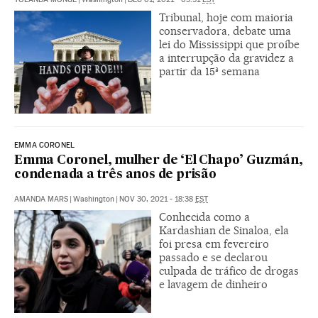
Tribunal, hoje com maioria
conservadora, debate uma
lei do Mississippi que proíbe
a interrupção da gravidez a
partir da 15ª semana
EMMA CORONEL
Emma Coronel, mulher de ‘El Chapo’ Guzmán,
condenada a três anos de prisão
AMANDA MARS
|
Washington
|
NOV 30, 2021 - 18:38
EST
Conhecida como a
Kardashian de Sinaloa, ela
foi presa em fevereiro
passado e se declarou
culpada de tráfico de drogas
e lavagem de dinheiro