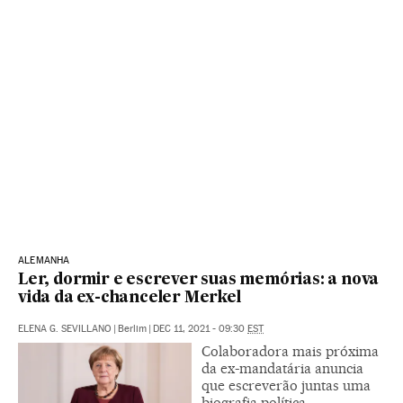
ALEMANHA
Ler, dormir e escrever suas memórias: a nova
vida da ex-chanceler Merkel
ELENA G. SEVILLANO
|
Berlim
|
DEC 11, 2021 - 09:30
EST
Colaboradora mais próxima
da ex-mandatária anuncia
que escreverão juntas uma
biografia política