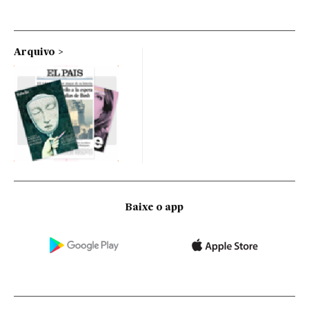
Arquivo
Baixe o app