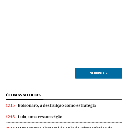
SEGUINTE
>
ÚLTIMAS NOTICIAS
Bolsonaro, a destruição como estratégia
12:15
Lula, uma ressurreição
12:15