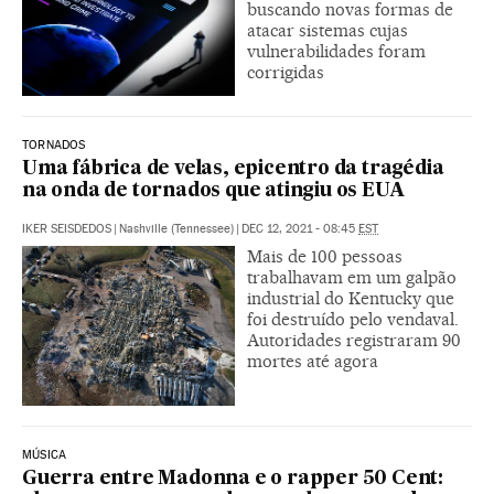
buscando novas formas de
atacar sistemas cujas
vulnerabilidades foram
corrigidas
TORNADOS
Uma fábrica de velas, epicentro da tragédia
na onda de tornados que atingiu os EUA
IKER SEISDEDOS
|
Nashville (Tennessee)
|
DEC 12, 2021 - 08:45
EST
Mais de 100 pessoas
trabalhavam em um galpão
industrial do Kentucky que
foi destruído pelo vendaval.
Autoridades registraram 90
mortes até agora
MÚSICA
Guerra entre Madonna e o rapper 50 Cent: