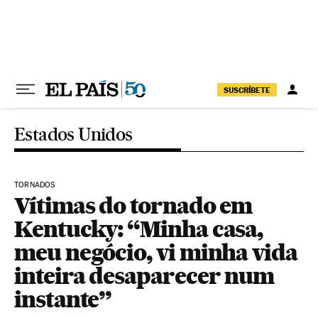
Pular para o conteúdo
SUSCRÍBETE
Estados Unidos
TORNADOS
Vítimas do tornado em
Kentucky: “Minha casa,
meu negócio, vi minha vida
inteira desaparecer num
instante”