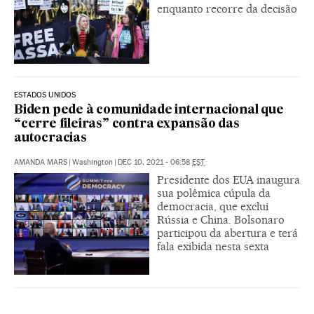
enquanto recorre da decisão
ESTADOS UNIDOS
Biden pede à comunidade internacional que
“cerre fileiras” contra expansão das
autocracias
AMANDA MARS
|
Washington
|
DEC 10, 2021 - 06:58
EST
Presidente dos EUA inaugura
sua polêmica cúpula da
democracia, que exclui
Rússia e China. Bolsonaro
participou da abertura e terá
fala exibida nesta sexta