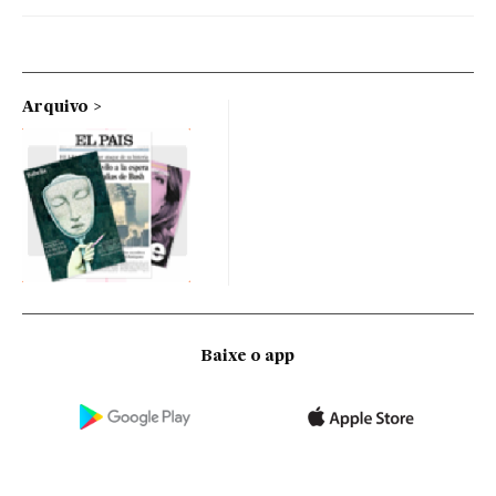
Arquivo
Baixe o app