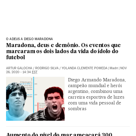
O ADEUS A DIEGO MARADONA
Maradona, deus e demônio. Os eventos que
marcaram os dois lados da vida do ídolo do
futebol
ARTUR GALOCHA
/
RODRIGO SILVA
/
YOLANDA CLEMENTE POMEDA
|
Madri
|
NOV
26, 2020 - 14:34
EST
Diego Armando Maradona,
campeão mundial e herói
argentino, combinou uma
carreira esportiva de luzes
com uma vida pessoal de
sombras
Aumento do nível do mar ameaçará 300