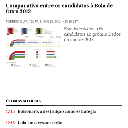
Comparativo entre os candidatos à Bola de
Ouro 2013
RODRIGO SILVA / EL PAÍS
|
JAN 13, 2014 - 13:16
EST
Estatísticas dos três
candidatos ao prêmio Dados
do ano de 2013
ÚLTIMAS NOTICIAS
Bolsonaro, a destruição como estratégia
12:15
Lula, uma ressurreição
12:15