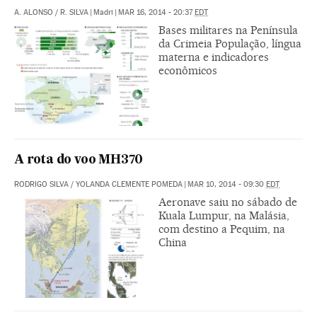
A. ALONSO
/
R. SILVA
|
Madri
|
MAR 16, 2014 - 20:37
EDT
Bases militares na Península
da Crimeia População, língua
materna e indicadores
econômicos
A rota do voo MH370
RODRIGO SILVA
/
YOLANDA CLEMENTE POMEDA
|
MAR 10, 2014 - 09:30
EDT
Aeronave saiu no sábado de
Kuala Lumpur, na Malásia,
com destino a Pequim, na
China