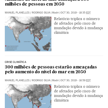
milhões de pessoas em 2050
MANUEL PLANELLES
/
RODRIGO SILVA
|
Madri
|
OCT 30, 2019 - 18:35
EDT
Relatório triplica o número
de afetados pelo risco de
inundação devido à mudança
climática
CRISE CLIMÁTICA
300 milhões de pessoas estarão ameaçadas
pelo aumento do nível do mar em 2050
MANUEL PLANELLES
/
RODRIGO SILVA
|
Madri
|
OCT 30, 2019 - 16:59
EDT
Relatório triplica o número
de afetados pelo risco de
inundação devido à mudança
climática