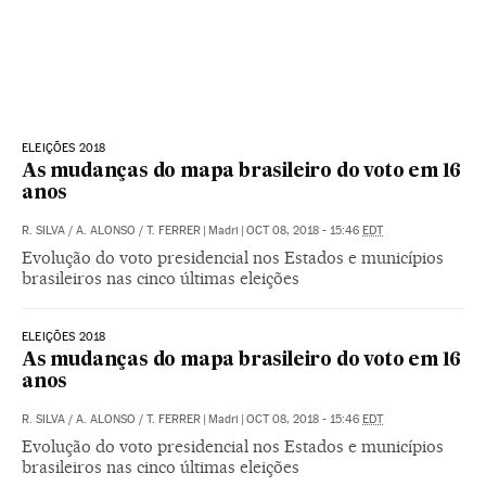
ELEIÇÕES 2018
As mudanças do mapa brasileiro do voto em 16
anos
R. SILVA
/
A. ALONSO
/
T. FERRER
|
Madri
|
OCT 08, 2018 - 15:46
EDT
Evolução do voto presidencial nos Estados e municípios
brasileiros nas cinco últimas eleições
ELEIÇÕES 2018
As mudanças do mapa brasileiro do voto em 16
anos
R. SILVA
/
A. ALONSO
/
T. FERRER
|
Madri
|
OCT 08, 2018 - 15:46
EDT
Evolução do voto presidencial nos Estados e municípios
brasileiros nas cinco últimas eleições