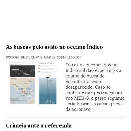
As buscas pelo avião no oceano Índico
RODRIGO SILVA / EL PAÍS
|
MAR 22, 2014 - 11:53
EDT
Os restos encontrados no
Índico sul dão esperanças à
equipe de busca de
encontrar o avião
desaparecido. Caso se
confirme que pertencem ao
voo MH370, o passo seguinte
seria buscar as caixas-pretas
da aeronave
Crimeia ante o referendo