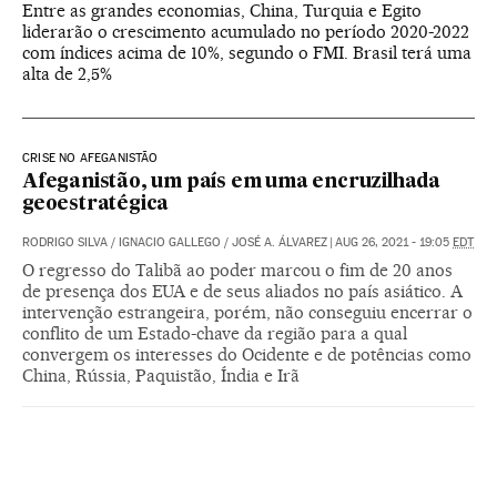
Entre as grandes economias, China, Turquia e Egito
liderarão o crescimento acumulado no período 2020-2022
com índices acima de 10%, segundo o FMI. Brasil terá uma
alta de 2,5%
CRISE NO AFEGANISTÃO
Afeganistão, um país em uma encruzilhada
geoestratégica
RODRIGO SILVA
/
IGNACIO GALLEGO
/
JOSÉ A. ÁLVAREZ
|
AUG 26, 2021 - 19:05
EDT
O regresso do Talibã ao poder marcou o fim de 20 anos
de presença dos EUA e de seus aliados no país asiático. A
intervenção estrangeira, porém, não conseguiu encerrar o
conflito de um Estado-chave da região para a qual
convergem os interesses do Ocidente e de potências como
China, Rússia, Paquistão, Índia e Irã