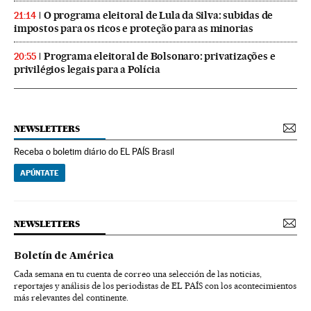
O programa eleitoral de Lula da Silva: subidas de
21:14
impostos para os ricos e proteção para as minorias
Programa eleitoral de Bolsonaro: privatizações e
20:55
privilégios legais para a Polícia
NEWSLETTERS
Receba o boletim diário do EL PAÍS Brasil
APÚNTATE
NEWSLETTERS
Boletín de América
Cada semana en tu cuenta de correo una selección de las noticias,
reportajes y análisis de los periodistas de EL PAÍS con los acontecimientos
más relevantes del continente.