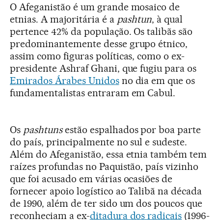
O Afeganistão é um grande mosaico de
etnias. A majoritária é a
pashtun
, à qual
pertence 42% da população. Os talibãs são
predominantemente desse grupo étnico,
assim como figuras políticas, como o ex-
presidente Ashraf Ghani, que fugiu para os
Emirados Árabes Unidos
no dia em que os
fundamentalistas entraram em Cabul.
Os
pashtuns
estão espalhados por boa parte
do país, principalmente no sul e sudeste.
Além do Afeganistão, essa etnia também tem
raízes profundas no Paquistão, país vizinho
que foi acusado em várias ocasiões de
fornecer apoio logístico ao Talibã na década
de 1990, além de ter sido um dos poucos que
reconheciam a ex-
ditadura dos radicais
(1996-