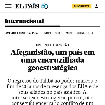
Pular para o conteúdo
SUSCRÍBETE
Internacional
AMÉRICA LATINA
ÁFRICA
EUROPA
ORIENTE MÉDIO
CHINA
EUA
CRISE NO AFEGANISTÃO
Afeganistão, um país em
uma encruzilhada
geoestratégica
O regresso do Talibã ao poder marcou o
fim de 20 anos de presença dos EUA e de
seus aliados no país asiático. A
intervenção estrangeira, porém, não
conseguiu encerrar o conflito de um