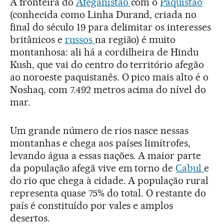
A fronteira do
Afeganistão
com o
Paquistão
(conhecida como Linha Durand, criada no
final do século 19 para delimitar os interesses
britânicos e
russos
na região) é muito
montanhosa: ali há a cordilheira de Hindu
Kush, que vai do centro do território afegão
ao noroeste paquistanês. O pico mais alto é o
Noshaq, com 7.492 metros acima do nível do
mar.
Um grande número de rios nasce nessas
montanhas e chega aos países limítrofes,
levando água a essas nações. A maior parte
da população afegã vive em torno de
Cabul
e
do rio que chega à cidade. A população rural
representa quase 75% do total. O restante do
país é constituído por vales e amplos
desertos.