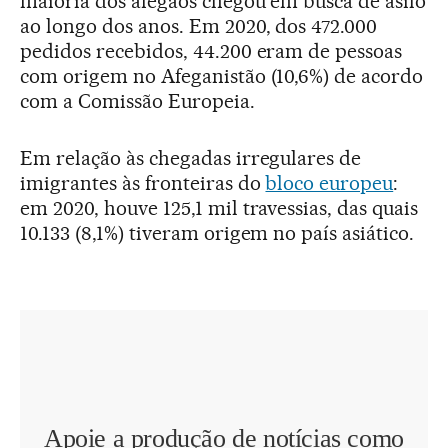
maioria dos afegãos chegou em busca de asilo
ao longo dos anos. Em 2020, dos 472.000
pedidos recebidos, 44.200 eram de pessoas
com origem no Afeganistão (10,6%) de acordo
com a Comissão Europeia.
Em relação às chegadas irregulares de
imigrantes às fronteiras do
bloco europeu
:
em 2020, houve 125,1 mil travessias, das quais
10.133 (8,1%) tiveram origem no país asiático.
Apoie a produção de notícias como