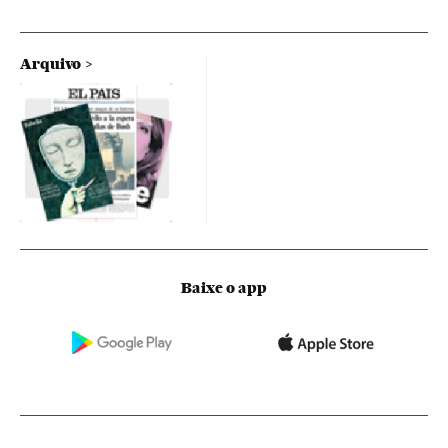
Arquivo
Baixe o app