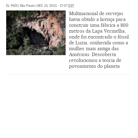
EL PAÍS
|
São Paulo
|
DEC 13, 2021 - 17:07
EST
Multinacional de cervejas
havia obtido a licença para
construir uma fábrica a 800
metros da Lapa Vermelha,
onde foi encontrado o fóssil
de Luzia, conhecida como a
mulher mais antiga das
Américas. Descoberta
revolucionou a teoria de
povoamento do planeta