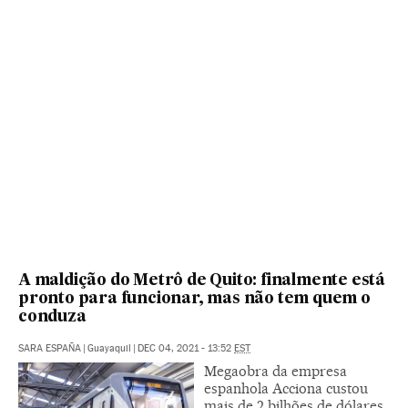
A maldição do Metrô de Quito: finalmente está
pronto para funcionar, mas não tem quem o
conduza
SARA ESPAÑA
|
Guayaquil
|
DEC 04, 2021 - 13:52
EST
Megaobra da empresa
espanhola Acciona custou
mais de 2 bilhões de dólares