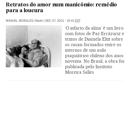
Retratos do amor num manicômio: remédio
para a loucura
MANUEL MORALES
|
Madri
|
DEC 07, 2021 - 15:41
EST
‘O infarto da alma’ é um livro
com fotos de Paz Errázuriz e
textos de Diamela Eltit sobre
os casais formados entre os
internos de um asilo
psiquiátrico chileno dos anos
noventa. No Brasil, a obra foi
publicada pelo Instituto
Moreira Salles