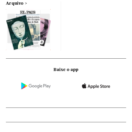
Arquivo
Baixe o app