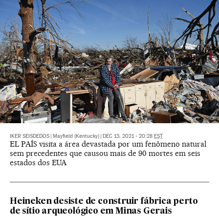
IKER SEISDEDOS
|
Mayfield (Kentucky)
|
DEC 13, 2021 - 20:28
EST
EL PAÍS visita a área devastada por um fenômeno natural
sem precedentes que causou mais de 90 mortes em seis
estados dos EUA
Heineken desiste de construir fábrica perto
de sítio arqueológico em Minas Gerais