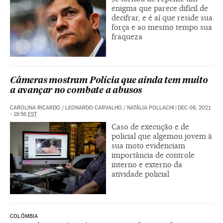
enigma que parece difícil de
decifrar, e é aí que reside sua
força e ao mesmo tempo sua
fraqueza
Câmeras mostram Polícia que ainda tem muito
a avançar no combate a abusos
CAROLINA RICARDO
/
LEONARDO CARVALHO
/
NATÁLIA POLLACHI
|
DEC 06, 2021
- 19:56
EST
Caso de execução e de
policial que algemou jovem à
sua moto evidenciam
importância de controle
interno e externo da
atividade policial
COLÔMBIA