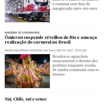
e continua sem data de
inauguração após oito anos
PANDEMIA DE CORONAVÍRUS
Ômicron suspende réveillon do Rio e ameaça
realização do carnaval no Brasil
NAIARA GALARRAGA GORTÁZAR
|
São Paulo
|
DEC 04, 2021 - 09:24
EST
Brasileiros aguardam
ansiosamente a decisão dos
prefeitos enquanto escolas
de samba continuam com os
ensaios
Vai, Chile, vai e vence