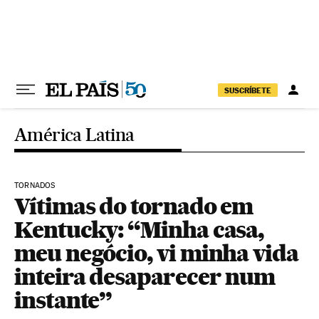
Pular para o conteúdo
SUSCRÍBETE
América Latina
TORNADOS
Vítimas do tornado em
Kentucky: “Minha casa,
meu negócio, vi minha vida
inteira desaparecer num
instante”