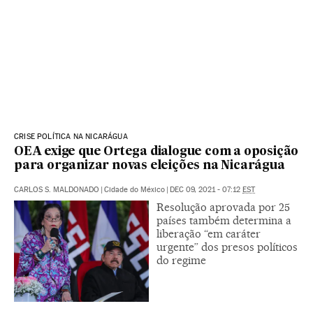
CRISE POLÍTICA NA NICARÁGUA
OEA exige que Ortega dialogue com a oposição
para organizar novas eleições na Nicarágua
CARLOS S. MALDONADO
|
Cidade do México
|
DEC 09, 2021 - 07:12
EST
Resolução aprovada por 25
países também determina a
liberação “em caráter
urgente” dos presos políticos
do regime