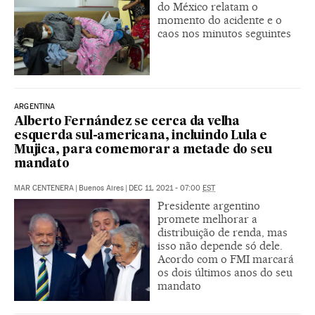
do México relatam o
momento do acidente e o
caos nos minutos seguintes
ARGENTINA
Alberto Fernández se cerca da velha
esquerda sul-americana, incluindo Lula e
Mujica, para comemorar a metade do seu
mandato
MAR CENTENERA
|
Buenos Aires
|
DEC 11, 2021 - 07:00
EST
Presidente argentino
promete melhorar a
distribuição de renda, mas
isso não depende só dele.
Acordo com o FMI marcará
os dois últimos anos do seu
mandato