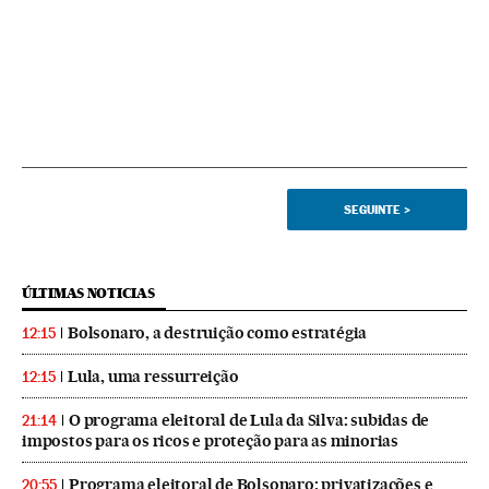
SEGUINTE
>
ÚLTIMAS NOTICIAS
Bolsonaro, a destruição como estratégia
12:15
Lula, uma ressurreição
12:15
O programa eleitoral de Lula da Silva: subidas de
21:14
impostos para os ricos e proteção para as minorias
Programa eleitoral de Bolsonaro: privatizações e
20:55