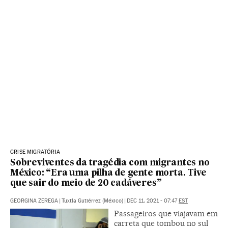
CRISE MIGRATÓRIA
Sobreviventes da tragédia com migrantes no
México: “Era uma pilha de gente morta. Tive
que sair do meio de 20 cadáveres”
GEORGINA ZEREGA
|
Tuxtla Gutiérrez (México)
|
DEC 11, 2021 - 07:47
EST
Passageiros que viajavam em
carreta que tombou no sul