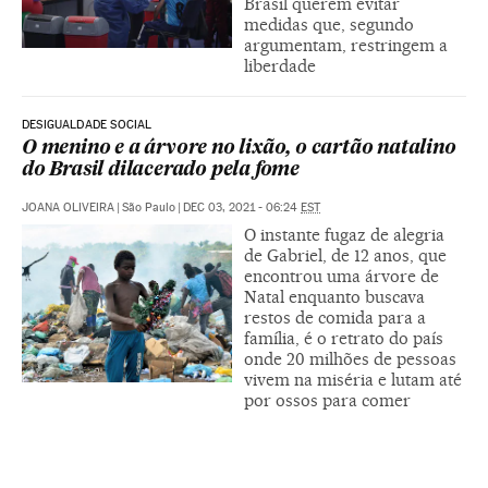
Brasil querem evitar
medidas que, segundo
argumentam, restringem a
liberdade
DESIGUALDADE SOCIAL
O menino e a árvore no lixão, o cartão natalino
do Brasil dilacerado pela fome
JOANA OLIVEIRA
|
São Paulo
|
DEC 03, 2021 - 06:24
EST
O instante fugaz de alegria
de Gabriel, de 12 anos, que
encontrou uma árvore de
Natal enquanto buscava
restos de comida para a
família, é o retrato do país
onde 20 milhões de pessoas
vivem na miséria e lutam até
por ossos para comer