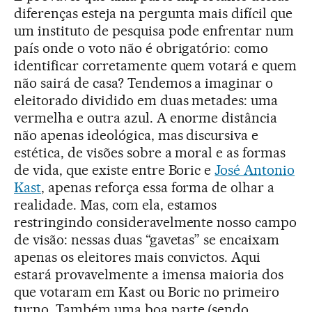
diferenças esteja na pergunta mais difícil que
um instituto de pesquisa pode enfrentar num
país onde o voto não é obrigatório: como
identificar corretamente quem votará e quem
não sairá de casa? Tendemos a imaginar o
eleitorado dividido em duas metades: uma
vermelha e outra azul. A enorme distância
não apenas ideológica, mas discursiva e
estética, de visões sobre a moral e as formas
de vida, que existe entre Boric e
José Antonio
Kast
, apenas reforça essa forma de olhar a
realidade. Mas, com ela, estamos
restringindo consideravelmente nosso campo
de visão: nessas duas “gavetas” se encaixam
apenas os eleitores mais convictos. Aqui
estará provavelmente a imensa maioria dos
que votaram em Kast ou Boric no primeiro
turno. Também uma boa parte (sendo