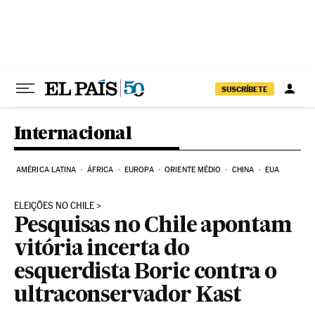
Pular para o conteúdo
SUSCRÍBETE
Internacional
AMÉRICA LATINA
ÁFRICA
EUROPA
ORIENTE MÉDIO
CHINA
EUA
ELEIÇÕES NO CHILE
Pesquisas no Chile apontam
vitória incerta do
esquerdista Boric contra o
ultraconservador Kast