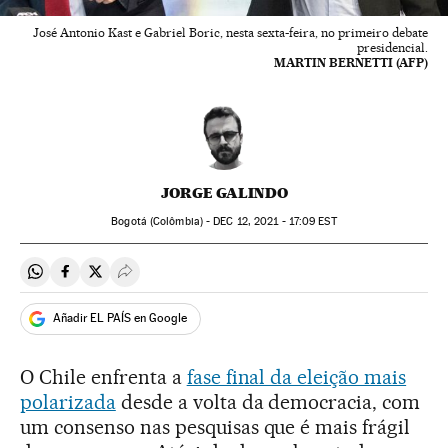
José Antonio Kast e Gabriel Boric, nesta sexta-feira, no primeiro debate
presidencial.
MARTIN BERNETTI (AFP)
JORGE GALINDO
Bogotá (Colômbia) -
DEC
12, 2021 - 17:09
EST
Compartir en Whatsapp
Compartir en Facebook
Compartir en Twitter
Desplegar Redes Sociales
Añadir EL PAÍS en Google
O Chile enfrenta a
fase final da eleição mais
polarizada
desde a volta da democracia, com
um consenso nas pesquisas que é mais frágil