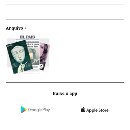
Arquivo
Baixe o app