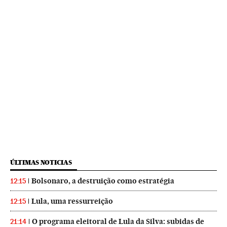
ÚLTIMAS NOTICIAS
Bolsonaro, a destruição como estratégia
12:15
Lula, uma ressurreição
12:15
O programa eleitoral de Lula da Silva: subidas de
21:14