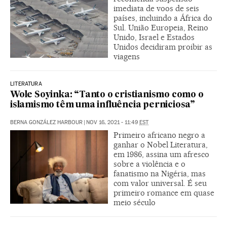
imediata de voos de seis
países, incluindo a África do
Sul. União Europeia, Reino
Unido, Israel e Estados
Unidos decidiram proibir as
viagens
LITERATURA
Wole Soyinka: “Tanto o cristianismo como o
islamismo têm uma influência perniciosa”
BERNA GONZÁLEZ HARBOUR
|
NOV 16, 2021 - 11:49
EST
Primeiro africano negro a
ganhar o Nobel Literatura,
em 1986, assina um afresco
sobre a violência e o
fanatismo na Nigéria, mas
com valor universal. É seu
primeiro romance em quase
meio século