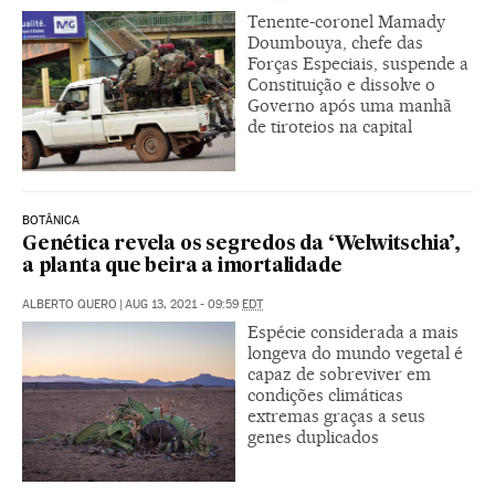
Tenente-coronel Mamady
Doumbouya, chefe das
Forças Especiais, suspende a
Constituição e dissolve o
Governo após uma manhã
de tiroteios na capital
BOTÂNICA
Genética revela os segredos da ‘Welwitschia’,
a planta que beira a imortalidade
ALBERTO QUERO
|
AUG 13, 2021 - 09:59
EDT
Espécie considerada a mais
longeva do mundo vegetal é
capaz de sobreviver em
condições climáticas
extremas graças a seus
genes duplicados