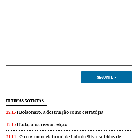
SEGUINTE
>
ÚLTIMAS NOTICIAS
Bolsonaro, a destruição como estratégia
12:15
Lula, uma ressurreição
12:15
O programa eleitoral de Lula da Silva: subidas de
21:14