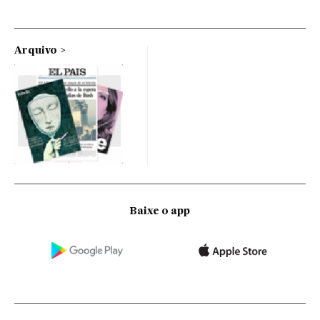
Arquivo
Baixe o app