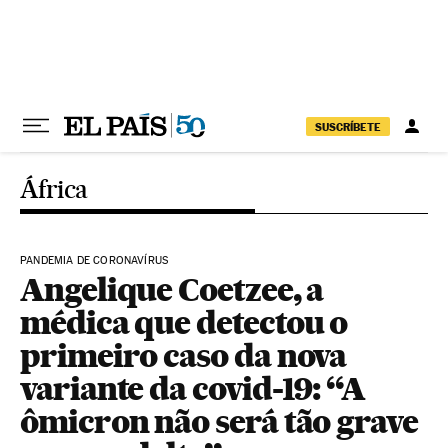
Pular para o conteúdo
SUSCRÍBETE
África
PANDEMIA DE CORONAVÍRUS
Angelique Coetzee, a
médica que detectou o
primeiro caso da nova
variante da covid-19: “A
ômicron não será tão grave