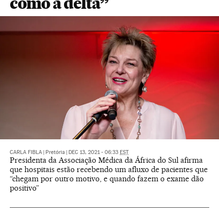
como a delta”
CARLA FIBLA
|
Pretória
|
DEC 13, 2021 - 06:33
EST
Presidenta da Associação Médica da África do Sul afirma
que hospitais estão recebendo um afluxo de pacientes que
“chegam por outro motivo, e quando fazem o exame dão
positivo”