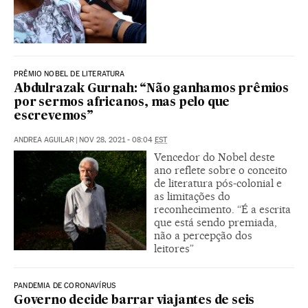
PRÊMIO NOBEL DE LITERATURA
Abdulrazak Gurnah: “Não ganhamos prêmios
por sermos africanos, mas pelo que
escrevemos”
ANDREA AGUILAR
|
NOV 28, 2021 - 08:04
EST
Vencedor do Nobel deste
ano reflete sobre o conceito
de literatura pós-colonial e
as limitações do
reconhecimento. “É a escrita
que está sendo premiada,
não a percepção dos
leitores”
PANDEMIA DE CORONAVÍRUS
Governo decide barrar viajantes de seis