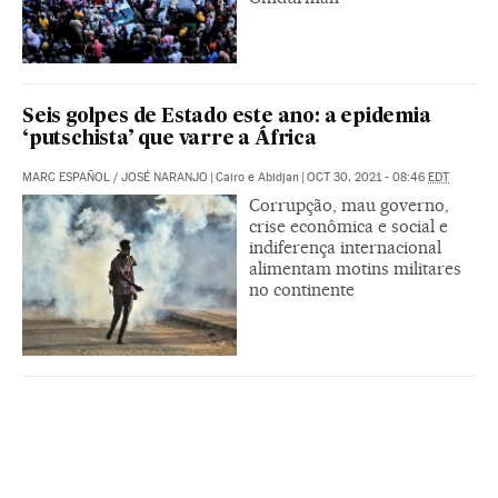
Seis golpes de Estado este ano: a epidemia
‘putschista’ que varre a África
MARC ESPAÑOL
/
JOSÉ NARANJO
|
Cairo e Abidjan
|
OCT 30, 2021 - 08:46
EDT
Corrupção, mau governo,
crise econômica e social e
indiferença internacional
alimentam motins militares
no continente