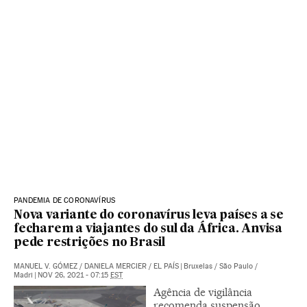
PANDEMIA DE CORONAVÍRUS
Nova variante do coronavírus leva países a se
fecharem a viajantes do sul da África. Anvisa
pede restrições no Brasil
MANUEL V. GÓMEZ
/
DANIELA MERCIER
/
EL PAÍS
|
Bruxelas / São Paulo /
Madri
|
NOV 26, 2021 - 07:15
EST
Agência de vigilância
recomenda suspensão