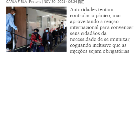
CARLA FIBLA
|
Pretoria
|
NOV 30, 2021 - 06:24
EST
Autoridades tentam
controlar o pânico, mas
aproveitando a reação
internacional para convencer
seus cidadãos da
necessidade de se imunizar,
cogitando inclusive que as
injeções sejam obrigatórias