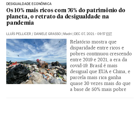
DESIGUALDADE ECONÔMICA
Os 10% mais ricos com 76% do patrimônio do
planeta, o retrato da desigualdade na
pandemia
LLUÍS PELLICER
/
DANIELE GRASSO
|
Madri
|
DEC 07, 2021 - 09:57
EST
Relatório mostra que
disparidade entre ricos e
pobres continuou crescendo
entre 2019 e 2021, a era da
covid-19. Brasil é mais
desigual que EUA e China, e
parcela mais rica ganha
quase 30 vezes mais do que
a base de 50% mais pobre