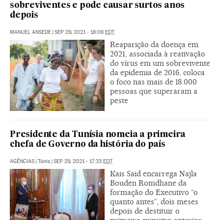
sobreviventes e pode causar surtos anos
depois
MANUEL ANSEDE
|
SEP 29, 2021 - 18:08
EDT
Reaparição da doença em
2021, associada à reativação
do vírus em um sobrevivente
da epidemia de 2016, coloca
o foco nas mais de 18.000
pessoas que superaram a
peste
Presidente da Tunísia nomeia a primeira
chefa de Governo da história do país
AGÊNCIAS
|
Túnis
|
SEP 29, 2021 - 17:33
EDT
Kais Said encarrega Najla
Bouden Romdhane da
formação do Executivo “o
quanto antes”, dois meses
depois de destituir o