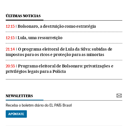
ÚLTIMAS NOTICIAS
Bolsonaro, a destruição como estratégia
12:15
Lula, uma ressurreição
12:15
O programa eleitoral de Lula da Silva: subidas de
21:14
impostos para os ricos e proteção para as minorias
Programa eleitoral de Bolsonaro: privatizações e
20:55
privilégios legais para a Polícia
NEWSLETTERS
Receba o boletim diário do EL PAÍS Brasil
APÚNTATE