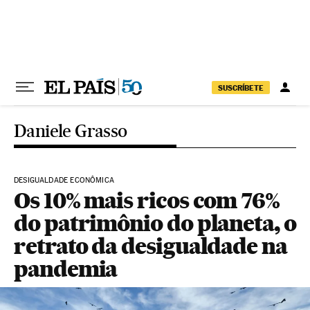
Pular para o conteúdo
SUSCRÍBETE
Daniele Grasso
DESIGUALDADE ECONÔMICA
Os 10% mais ricos com 76%
do patrimônio do planeta, o
retrato da desigualdade na
pandemia