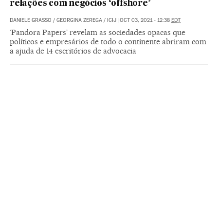
relações com negócios ‘offshore’
DANIELE GRASSO
/
GEORGINA ZEREGA
/
ICIJ
|
OCT 03, 2021 - 12:38
EDT
‘Pandora Papers’ revelam as sociedades opacas que
políticos e empresários de todo o continente abriram com
a ajuda de 14 escritórios de advocacia