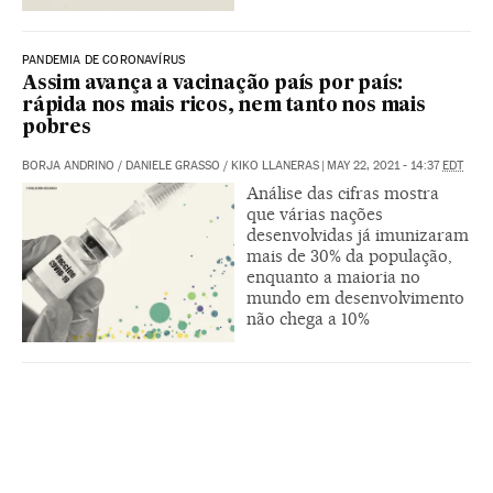
PANDEMIA DE CORONAVÍRUS
Assim avança a vacinação país por país:
rápida nos mais ricos, nem tanto nos mais
pobres
BORJA ANDRINO
/
DANIELE GRASSO
/
KIKO LLANERAS
|
MAY 22, 2021 - 14:37
EDT
Análise das cifras mostra
que várias nações
desenvolvidas já imunizaram
mais de 30% da população,
enquanto a maioria no
mundo em desenvolvimento
não chega a 10%