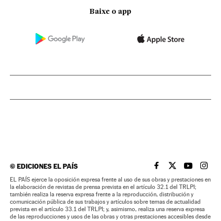
Baixe o app
©
EDICIONES EL PAÍS
EL PAÍS BRASIL EN
EL PAÍS BRASI
EL PAÍS B
EL PA
EL PAÍS ejerce la oposición expresa frente al uso de sus obras y prestaciones en
la elaboración de revistas de prensa prevista en el artículo 32.1 del TRLPI;
también realiza la reserva expresa frente a la reproducción, distribución y
comunicación pública de sus trabajos y artículos sobre temas de actualidad
prevista en el artículo 33.1 del TRLPI; y, asimismo, realiza una reserva expresa
de las reproducciones y usos de las obras y otras prestaciones accesibles desde