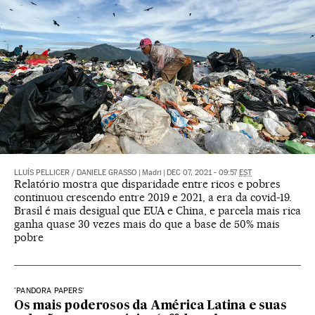
LLUÍS PELLICER
/
DANIELE GRASSO
|
Madri
|
DEC 07, 2021 - 09:57
EST
Relatório mostra que disparidade entre ricos e pobres
continuou crescendo entre 2019 e 2021, a era da covid-19.
Brasil é mais desigual que EUA e China, e parcela mais rica
ganha quase 30 vezes mais do que a base de 50% mais
pobre
'PANDORA PAPERS'
Os mais poderosos da América Latina e suas