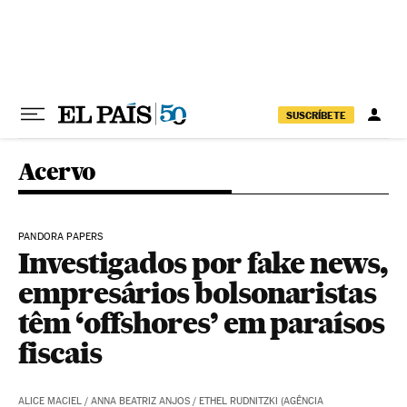
Pular para o conteúdo
SUSCRÍBETE
Acervo
PANDORA PAPERS
Investigados por fake news,
empresários bolsonaristas
têm ‘offshores’ em paraísos
fiscais
ALICE MACIEL / ANNA BEATRIZ ANJOS / ETHEL RUDNITZKI (AGÊNCIA