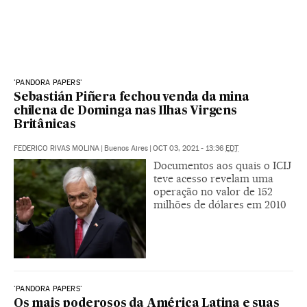
'PANDORA PAPERS'
Sebastián Piñera fechou venda da mina
chilena de Dominga nas Ilhas Virgens
Britânicas
FEDERICO RIVAS MOLINA
|
Buenos Aires
|
OCT 03, 2021 - 13:36
EDT
Documentos aos quais o ICIJ
teve acesso revelam uma
operação no valor de 152
milhões de dólares em 2010
'PANDORA PAPERS'
Os mais poderosos da América Latina e suas