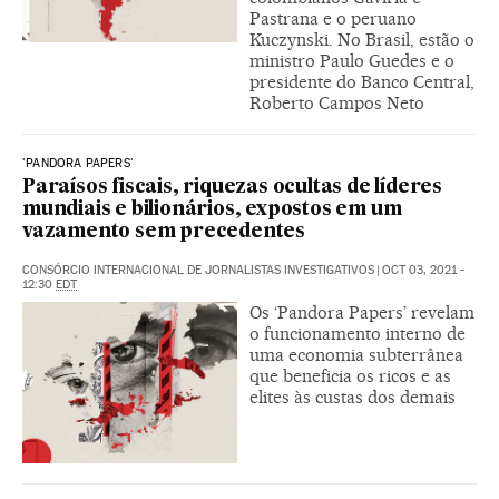
Pastrana e o peruano
Kuczynski. No Brasil, estão o
ministro Paulo Guedes e o
presidente do Banco Central,
Roberto Campos Neto
'PANDORA PAPERS'
Paraísos fiscais, riquezas ocultas de líderes
mundiais e bilionários, expostos em um
vazamento sem precedentes
CONSÓRCIO INTERNACIONAL DE JORNALISTAS INVESTIGATIVOS
|
OCT 03, 2021 -
12:30
EDT
Os ‘Pandora Papers’ revelam
o funcionamento interno de
uma economia subterrânea
que beneficia os ricos e as
elites às custas dos demais