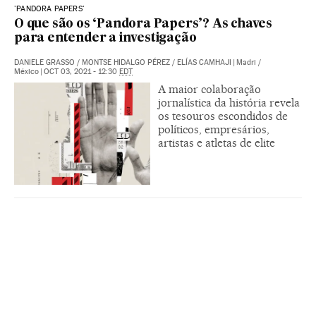
'PANDORA PAPERS'
O que são os ‘Pandora Papers’? As chaves
para entender a investigação
DANIELE GRASSO
/
MONTSE HIDALGO PÉREZ
/
ELÍAS CAMHAJI
|
Madri /
México
|
OCT 03, 2021 - 12:30
EDT
A maior colaboração
jornalística da história revela
os tesouros escondidos de
políticos, empresários,
artistas e atletas de elite