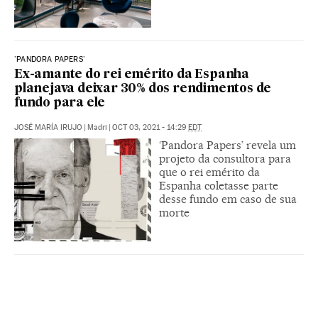
'PANDORA PAPERS'
Ex-amante do rei emérito da Espanha
planejava deixar 30% dos rendimentos de
fundo para ele
JOSÉ MARÍA IRUJO
|
Madri
|
OCT 03, 2021 - 14:29
EDT
‘Pandora Papers’ revela um
projeto da consultora para
que o rei emérito da
Espanha coletasse parte
desse fundo em caso de sua
morte