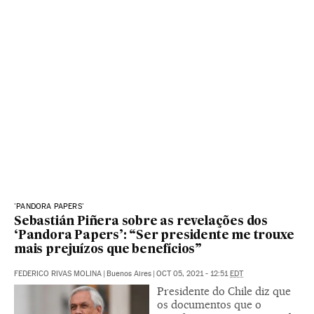
'PANDORA PAPERS'
Sebastián Piñera sobre as revelações dos
‘Pandora Papers’: “Ser presidente me trouxe
mais prejuízos que benefícios”
FEDERICO RIVAS MOLINA
|
Buenos Aires
|
OCT 05, 2021 - 12:51
EDT
Presidente do Chile diz que
os documentos que o