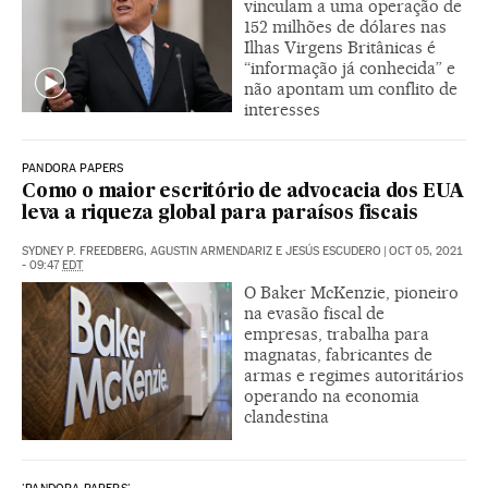
vinculam a uma operação de
152 milhões de dólares nas
Ilhas Virgens Britânicas é
“informação já conhecida” e
não apontam um conflito de
interesses
PANDORA PAPERS
Como o maior escritório de advocacia dos EUA
leva a riqueza global para paraísos fiscais
SYDNEY P. FREEDBERG, AGUSTIN ARMENDARIZ E JESÚS ESCUDERO
|
OCT 05, 2021
- 09:47
EDT
O Baker McKenzie, pioneiro
na evasão fiscal de
empresas, trabalha para
magnatas, fabricantes de
armas e regimes autoritários
operando na economia
clandestina