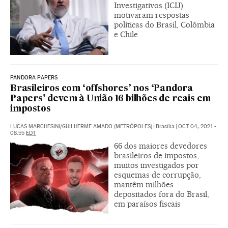
Investigativos (ICIJ)
motivaram respostas
políticas do Brasil, Colômbia
e Chile
PANDORA PAPERS
Brasileiros com ‘offshores’ nos ‘Pandora
Papers’ devem à União 16 bilhões de reais em
impostos
LUCAS MARCHESINI/GUILHERME AMADO (METRÓPOLES)
|
Brasília
|
OCT 04, 2021 -
08:55
EDT
66 dos maiores devedores
brasileiros de impostos,
muitos investigados por
esquemas de corrupção,
mantêm milhões
depositados fora do Brasil,
em paraísos fiscais