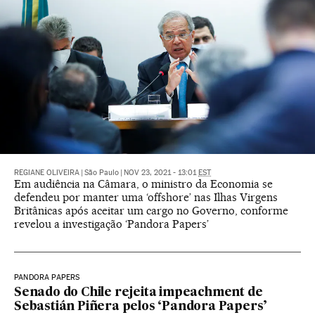
REGIANE OLIVEIRA
|
São Paulo
|
NOV 23, 2021 - 13:01
EST
Em audiência na Câmara, o ministro da Economia se
defendeu por manter uma ‘offshore’ nas Ilhas Virgens
Britânicas após aceitar um cargo no Governo, conforme
revelou a investigação ‘Pandora Papers’
PANDORA PAPERS
Senado do Chile rejeita impeachment de
Sebastián Piñera pelos ‘Pandora Papers’