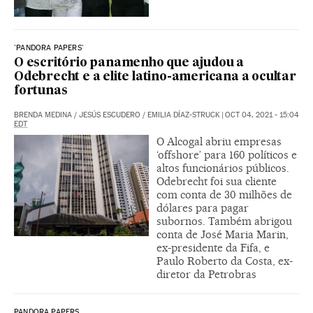
'PANDORA PAPERS'
O escritório panamenho que ajudou a
Odebrecht e a elite latino-americana a ocultar
fortunas
BRENDA MEDINA
/
JESÚS ESCUDERO
/
EMILIA DÍAZ-STRUCK
|
OCT 04, 2021 - 15:04
EDT
O Alcogal abriu empresas
‘offshore’ para 160 políticos e
altos funcionários públicos.
Odebrecht foi sua cliente
com conta de 30 milhões de
dólares para pagar
subornos. Também abrigou
conta de José Maria Marin,
ex-presidente da Fifa, e
Paulo Roberto da Costa, ex-
diretor da Petrobras
PANDORA PAPERS