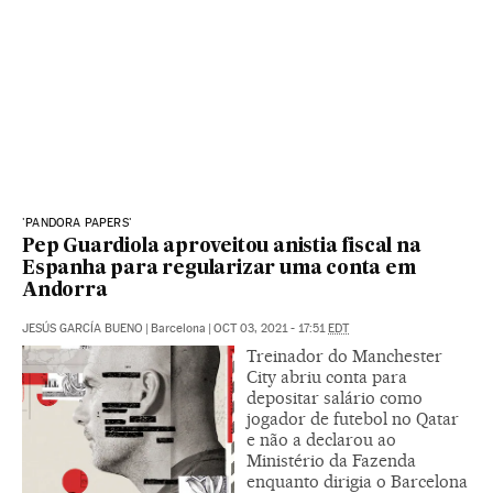
'PANDORA PAPERS'
Pep Guardiola aproveitou anistia fiscal na
Espanha para regularizar uma conta em
Andorra
JESÚS GARCÍA BUENO
|
Barcelona
|
OCT 03, 2021 - 17:51
EDT
Treinador do Manchester
City abriu conta para
depositar salário como
jogador de futebol no Qatar
e não a declarou ao
Ministério da Fazenda
enquanto dirigia o Barcelona