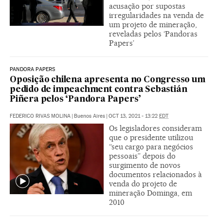
acusação por supostas
irregularidades na venda de
um projeto de mineração,
reveladas pelos ‘Pandoras
Papers’
PANDORA PAPERS
Oposição chilena apresenta no Congresso um
pedido de impeachment contra Sebastián
Piñera pelos ‘Pandora Papers’
FEDERICO RIVAS MOLINA
|
Buenos Aires
|
OCT 13, 2021 - 13:22
EDT
Os legisladores consideram
que o presidente utilizou
“seu cargo para negócios
pessoais” depois do
surgimento de novos
documentos relacionados à
venda do projeto de
mineração Dominga, em
2010