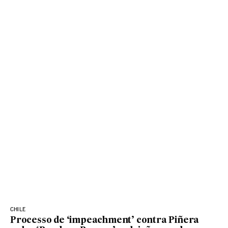
CHILE
Processo de ‘impeachment’ contra Piñera