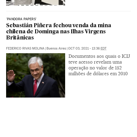
'PANDORA PAPERS'
Sebastián Piñera fechou venda da mina
chilena de Dominga nas Ilhas Virgens
Britânicas
FEDERICO RIVAS MOLINA
|
Buenos Aires
|
OCT 03, 2021 - 13:36
EDT
Documentos aos quais o ICIJ
teve acesso revelam uma
operação no valor de 152
milhões de dólares em 2010