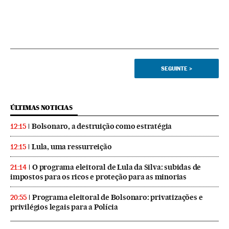
SEGUINTE
>
ÚLTIMAS NOTICIAS
Bolsonaro, a destruição como estratégia
12:15
Lula, uma ressurreição
12:15
O programa eleitoral de Lula da Silva: subidas de
21:14
impostos para os ricos e proteção para as minorias
Programa eleitoral de Bolsonaro: privatizações e
20:55
privilégios legais para a Polícia