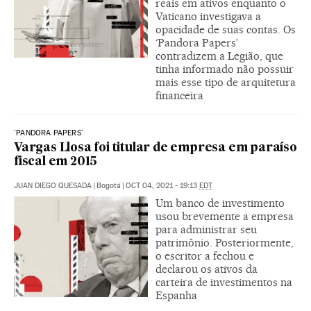
reais em ativos enquanto o
Vaticano investigava a
opacidade de suas contas. Os
‘Pandora Papers’
contradizem a Legião, que
tinha informado não possuir
mais esse tipo de arquitetura
financeira
'PANDORA PAPERS'
Vargas Llosa foi titular de empresa em paraíso
fiscal em 2015
JUAN DIEGO QUESADA
|
Bogotá
|
OCT 04, 2021 - 19:13
EDT
Um banco de investimento
usou brevemente a empresa
para administrar seu
patrimônio. Posteriormente,
o escritor a fechou e
declarou os ativos da
carteira de investimentos na
Espanha