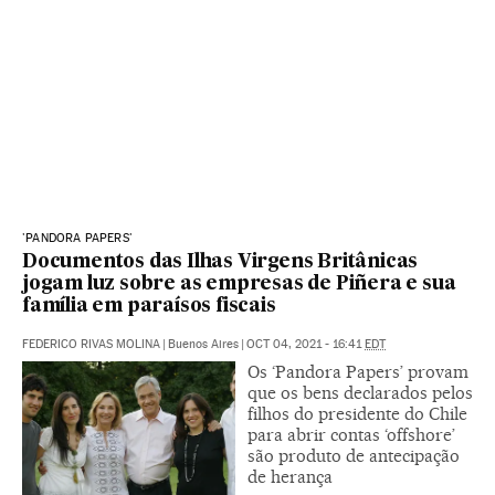
'PANDORA PAPERS'
Documentos das Ilhas Virgens Britânicas
jogam luz sobre as empresas de Piñera e sua
família em paraísos fiscais
FEDERICO RIVAS MOLINA
|
Buenos Aires
|
OCT 04, 2021 - 16:41
EDT
Os ‘Pandora Papers’ provam
que os bens declarados pelos
filhos do presidente do Chile
para abrir contas ‘offshore’
são produto de antecipação
de herança