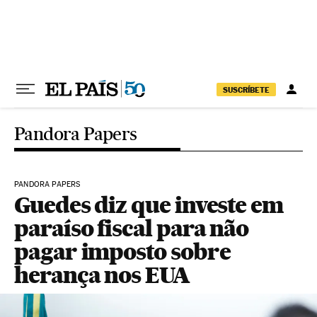
Pular para o conteúdo
SUSCRÍBETE
Pandora Papers
PANDORA PAPERS
Guedes diz que investe em
paraíso fiscal para não
pagar imposto sobre
herança nos EUA