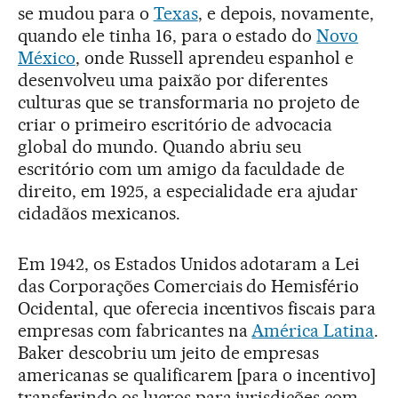
se mudou para o
Texas
, e depois, novamente,
quando ele tinha 16, para o estado do
Novo
México
, onde Russell aprendeu espanhol e
desenvolveu uma paixão por diferentes
culturas que se transformaria no projeto de
criar o primeiro escritório de advocacia
global do mundo. Quando abriu seu
escritório com um amigo da faculdade de
direito, em 1925, a especialidade era ajudar
cidadãos mexicanos.
Em 1942, os Estados Unidos adotaram a Lei
das Corporações Comerciais do Hemisfério
Ocidental, que oferecia incentivos fiscais para
empresas com fabricantes na
América Latina
.
Baker descobriu um jeito de empresas
americanas se qualificarem [para o incentivo]
transferindo os lucros para jurisdições com