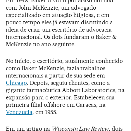
Em 1948, Baker dividiu por acaso um táxi
com John McKenzie, um advogado
especializado em atuação litigiosa, e em
pouco tempo eles já estavam discutindo a
ideia de criar um escritório de advocacia
internacional. Os dois fundaram o Baker &
McKenzie no ano seguinte.
No início, o escritório, atualmente conhecido
como Baker McKenzie, fazia trabalhos
internacionais a partir de sua sede em
Chicago
. Depois, seguiu clientes, como a
gigante farmacêutica Abbott Laboratories, na
expansão para o exterior. Estabeleceu sua
primeira filial offshore em Caracas, na
Venezuela
, em 1955.
Em um artigo na
Wisconsin Law Review
, dois