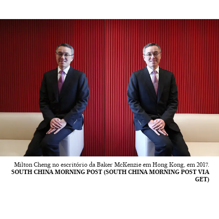
Milton Cheng no escritório da Baker McKenzie em Hong Kong, em 2017.
SOUTH CHINA MORNING POST (SOUTH CHINA MORNING POST VIA
GET)