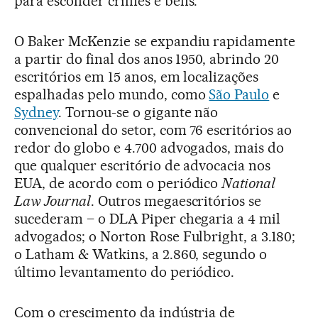
para esconder crimes e bens.
O Baker McKenzie se expandiu rapidamente
a partir do final dos anos 1950, abrindo 20
escritórios em 15 anos, em localizações
espalhadas pelo mundo, como
São Paulo
e
Sydney
. Tornou-se o gigante não
convencional do setor, com 76 escritórios ao
redor do globo e 4.700 advogados, mais do
que qualquer escritório de advocacia nos
EUA, de acordo com o periódico
National
Law Journal
. Outros megaescritórios se
sucederam – o DLA Piper chegaria a 4 mil
advogados; o Norton Rose Fulbright, a 3.180;
o Latham & Watkins, a 2.860, segundo o
último levantamento do periódico.
Com o crescimento da indústria de