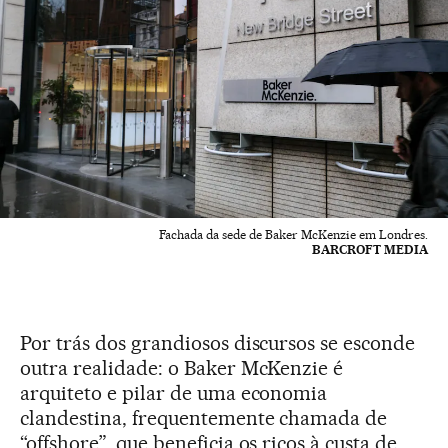
Fachada da sede de Baker McKenzie em Londres.
BARCROFT MEDIA
Por trás dos grandiosos discursos se esconde
outra realidade: o Baker McKenzie é
arquiteto e pilar de uma economia
clandestina, frequentemente chamada de
“offshore”, que beneficia os ricos à custa de