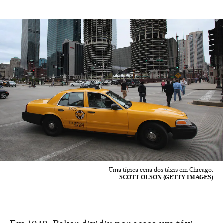
Uma típica cena dos táxis em Chicago.
SCOTT OLSON (GETTY IMAGES)