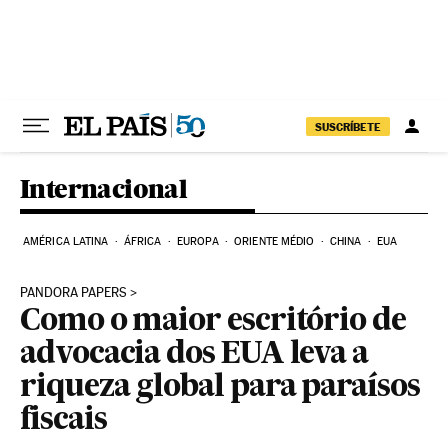
Pular para o conteúdo
SUSCRÍBETE
Internacional
AMÉRICA LATINA
ÁFRICA
EUROPA
ORIENTE MÉDIO
CHINA
EUA
PANDORA PAPERS
Como o maior escritório de
advocacia dos EUA leva a
riqueza global para paraísos
fiscais