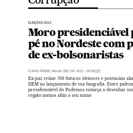
ELEIÇÕES 2022
Moro presidenciável 
pé no Nordeste com p
de ex-bolsonaristas
FLAVIO FREIRE
|
Recife
|
DEC 06, 2021 - 08:59
EST
Ex-juiz reúne 700 futuros eleitores e potenciais al
DEM no lançamento de sua biografia. Entre palestra
presidenciável do Podemos começa a desenhar sua 
região menos afim a seu nome