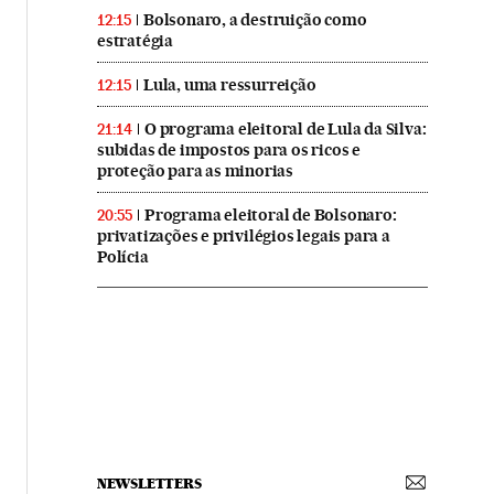
Bolsonaro, a destruição como
12:15
estratégia
Lula, uma ressurreição
12:15
O programa eleitoral de Lula da Silva:
21:14
subidas de impostos para os ricos e
proteção para as minorias
Programa eleitoral de Bolsonaro:
20:55
privatizações e privilégios legais para a
Polícia
NEWSLETTERS