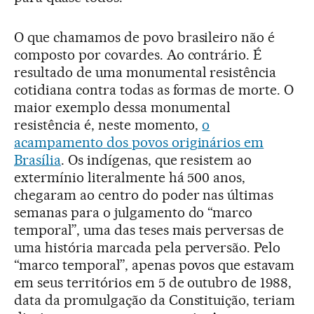
O que chamamos de povo brasileiro não é
composto por covardes. Ao contrário. É
resultado de uma monumental resistência
cotidiana contra todas as formas de morte. O
maior exemplo dessa monumental
resistência é, neste momento,
o
acampamento dos povos originários em
Brasília
. Os indígenas, que resistem ao
extermínio literalmente há 500 anos,
chegaram ao centro do poder nas últimas
semanas para o julgamento do “marco
temporal”, uma das teses mais perversas de
uma história marcada pela perversão. Pelo
“marco temporal”, apenas povos que estavam
em seus territórios em 5 de outubro de 1988,
data da promulgação da Constituição, teriam