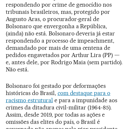
respondendo por crime de genocídio nos
tribunais brasileiros, mas, protegido por
Augusto Aras, o procurador-geral de
Bolsonaro que envergonha a República,
(ainda) não está. Bolsonaro deveria já estar
respondendo a processo de impeachment,
demandado por mais de uma centena de
pedidos engavetados por Arthur Lira (PP) —
e, antes dele, por Rodrigo Maia (sem partido).
Não está.
Bolsonaro foi gestado por deformações
históricas do Brasil,
com destaque para o
racismo estrutural
e para a impunidade aos
crimes da ditadura civil-militar (1964-85).
Assim, desde 2019, por todas as ações e
omissões das elites do país, o Brasil é
governado não apenas pelo pior presidente