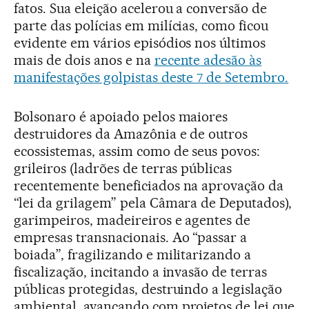
fatos. Sua eleição acelerou a conversão de
parte das polícias em milícias, como ficou
evidente em vários episódios nos últimos
mais de dois anos e na
recente adesão às
manifestações golpistas deste 7 de Setembro.
Bolsonaro é apoiado pelos maiores
destruidores da Amazônia e de outros
ecossistemas, assim como de seus povos:
grileiros (ladrões de terras públicas
recentemente beneficiados na aprovação da
“lei da grilagem” pela Câmara de Deputados),
garimpeiros, madeireiros e agentes de
empresas transnacionais. Ao “passar a
boiada”, fragilizando e militarizando a
fiscalização, incitando a invasão de terras
públicas protegidas, destruindo a legislação
ambiental, avançando com projetos de lei que