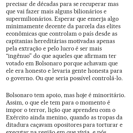
precisar de décadas para se recuperar mas
que vai fazer mais alguns bilionários e
supermilionários. Esperar que emerja algo
minimamente decente da parcela das elites
econômicas que controlam o país desde as
capitanias hereditárias motivadas apenas
pela extração e pelo lucro é ser mais
“ingênuo” do que aqueles que afirmam ter
votado em Bolsonaro porque achavam que
ele era honesto e levaria gente honesta para
o governo. Ou que seria possível controlá-lo.
Bolsonaro tem apoio, mas hoje é minoritário.
Assim, o que ele tem para o momento é
impor o terror, lição que aprendeu com o
Exército ainda menino, quando as tropas da
ditadura caçavam opositores para torturar e
executar na região em que vivia, e pós