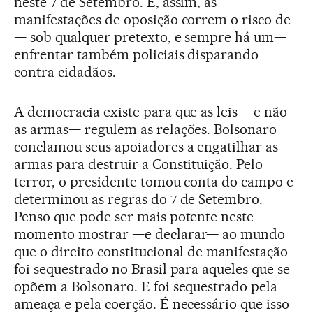
neste 7 de Setembro. E, assim, as
manifestações de oposição correm o risco de
— sob qualquer pretexto, e sempre há um—
enfrentar também policiais disparando
contra cidadãos.
A democracia existe para que as leis —e não
as armas— regulem as relações. Bolsonaro
conclamou seus apoiadores a engatilhar as
armas para destruir a Constituição. Pelo
terror, o presidente tomou conta do campo e
determinou as regras do 7 de Setembro.
Penso que pode ser mais potente neste
momento mostrar —e declarar— ao mundo
que o direito constitucional de manifestação
foi sequestrado no Brasil para aqueles que se
opõem a Bolsonaro. E foi sequestrado pela
ameaça e pela coerção. É necessário que isso