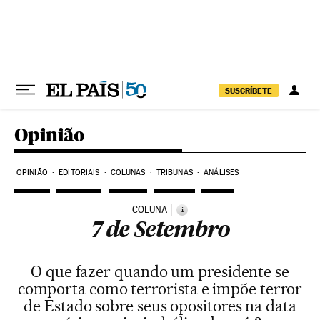
Pular para o conteúdo
SUSCRÍBETE
Opinião
OPINIÃO
EDITORIAIS
COLUNAS
TRIBUNAS
ANÁLISES
COLUNA
i
7 de Setembro
O que fazer quando um presidente se
comporta como terrorista e impõe terror
de Estado sobre seus opositores na data