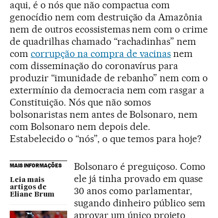
aqui, é o nós que não compactua com
genocídio nem com destruição da Amazônia
nem de outros ecossistemas nem com o crime
de quadrilhas chamado “rachadinhas” nem
com
corrupção na compra de vacinas
nem
com disseminação do coronavírus para
produzir “imunidade de rebanho” nem com o
extermínio da democracia nem com rasgar a
Constituição. Nós que não somos
bolsonaristas nem antes de Bolsonaro, nem
com Bolsonaro nem depois dele.
Estabelecido o “nós”, o que temos para hoje?
Bolsonaro é preguiçoso. Como
MAIS INFORMAÇÕES
ele já tinha provado em quase
Leia mais
artigos de
30 anos como parlamentar,
Eliane Brum
sugando dinheiro público sem
aprovar um único projeto