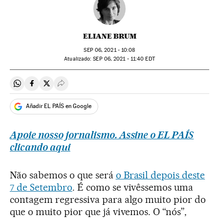
ELIANE BRUM
SEP
06, 2021 - 10:08
atualizado:
SEP
06, 2021 - 11:40
EDT
Compartir en Whatsapp
Compartir en Facebook
Compartir en Twitter
Desplegar Redes Sociales
Añadir EL PAÍS en Google
Apoie nosso jornalismo. Assine o EL PAÍS
clicando aqui
Não sabemos o que será
o Brasil depois deste
7 de Setembro
. É como se vivêssemos uma
contagem regressiva para algo muito pior do
que o muito pior que já vivemos. O “nós”,