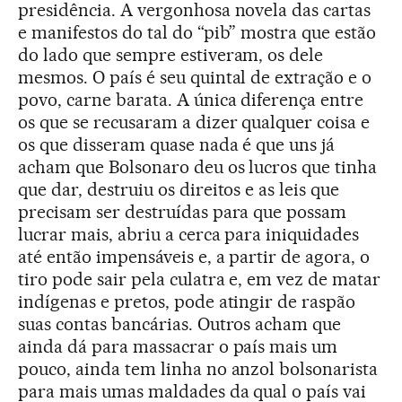
presidência. A vergonhosa novela das cartas
e manifestos do tal do “pib” mostra que estão
do lado que sempre estiveram, os dele
mesmos. O país é seu quintal de extração e o
povo, carne barata. A única diferença entre
os que se recusaram a dizer qualquer coisa e
os que disseram quase nada é que uns já
acham que Bolsonaro deu os lucros que tinha
que dar, destruiu os direitos e as leis que
precisam ser destruídas para que possam
lucrar mais, abriu a cerca para iniquidades
até então impensáveis e, a partir de agora, o
tiro pode sair pela culatra e, em vez de matar
indígenas e pretos, pode atingir de raspão
suas contas bancárias. Outros acham que
ainda dá para massacrar o país mais um
pouco, ainda tem linha no anzol bolsonarista
para mais umas maldades da qual o país vai