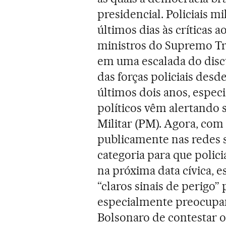
presidencial. Policiais 
últimos dias às críticas a
ministros do Supremo Tri
em uma escalada do discu
das forças policiais des
últimos dois anos, especi
políticos vêm alertando s
Militar (PM). Agora, com
publicamente nas redes s
categoria para que polic
na próxima data cívica, 
“claros sinais de perigo
especialmente preocupan
Bolsonaro de contestar o