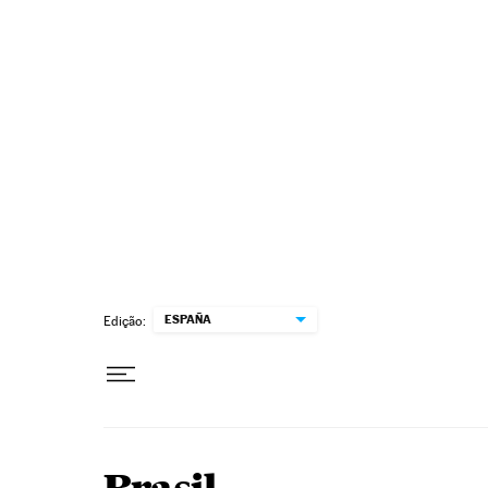
Pular para o conteúdo
ESPAÑA
Edição: