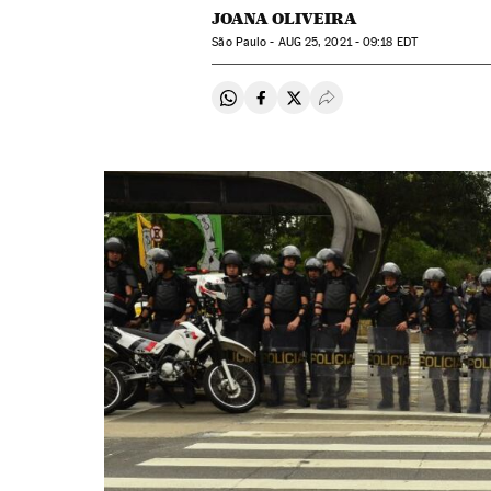
JOANA OLIVEIRA
São Paulo -
AUG
25, 2021 - 09:18
EDT
Compartir en Whatsapp
Compartir en Facebook
Compartir en Twitter
Desplegar Redes Soci