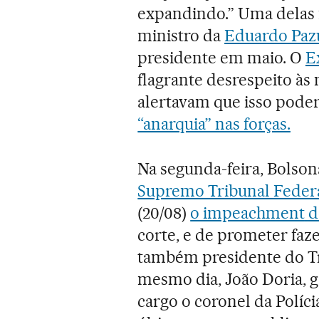
expandindo.” Uma delas f
ministro da
Eduardo Paz
presidente em maio. O
E
flagrante desrespeito às n
alertavam que isso pode
“anarquia” nas forças.
Na segunda-feira, Bolson
Supremo Tribunal Federa
(20/08)
o impeachment
d
corte, e de prometer fa
também presidente do Tri
mesmo dia, João Doria, 
cargo o coronel da Políci