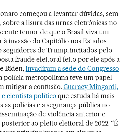
onaro começou a levantar dúvidas, sem
 sobre a lisura das urnas eletrônicas no
scente temor de que o Brasil viva um
r à invasão do Capitólio nos Estados
 seguidores de Trump, incitados pelo
osta fraude eleitoral feito por ele após a
oe Biden,
invadiram a sede do Congresso
, a polícia metropolitana teve um papel
 mitigar a confusão.
Guaracy Mingardi,
e cientista político
que estuda há mais
 as polícias e a segurança pública no
disseminação de violência anterior e
osterior ao pleito eleitoral de 2022. “É