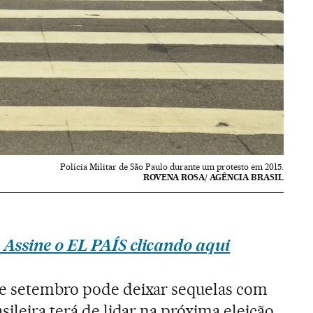
Polícia Militar de São Paulo durante um protesto em 2015.
ROVENA ROSA/ AGÊNCIA BRASIL
 Assine o EL PAÍS clicando aqui
de setembro pode deixar sequelas com
sileira terá de lidar na próxima eleição