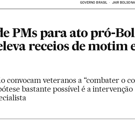
GOVERNO BRASIL
JAIR BOLSON
de PMs para ato pró-Bo
leva receios de motim e
ão convocam veteranos a “combater o c
ótese bastante possível é a intervenção 
ecialista