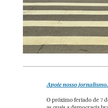
Apoie nosso jornalismo.
O próximo feriado de 7 
as quais a democracia bra