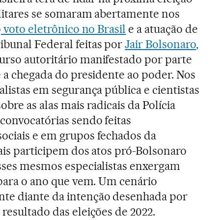
militares se somaram abertamente nos
o
voto eletrônico no Brasil
e a atuação de
bunal Federal feitas por
Jair Bolsonaro
,
rso autoritário manifestado por parte
de a chegada do presidente ao poder. Nos
alistas em segurança pública e cientistas
obre as alas mais radicais da Polícia
 convocatórias sendo feitas
ociais e em grupos fechados da
iais participem dos atos pró-Bolsonaro
esses mesmos especialistas enxergam
” para o ano que vem. Um cenário
te diante da intenção desenhada por
 resultado das eleições de 2022.