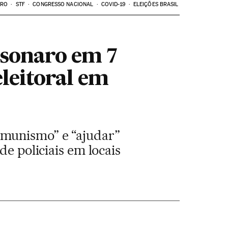
ARO
STF
CONGRESSO NACIONAL
COVID-19
ELEIÇÕES BRASIL
lsonaro em 7
leitoral em
omunismo” e “ajudar”
de policiais em locais