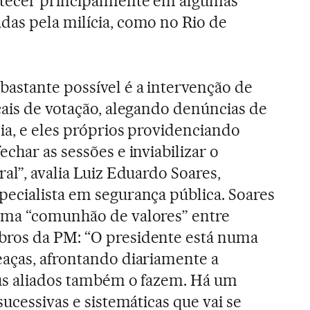
tecer principalmente em algumas
das pela milícia, como no Rio de
bastante possível é a intervenção de
cais de votação, alegando denúncias de
ia, e eles próprios providenciando
echar as sessões e inviabilizar o
ral”, avalia Luiz Eduardo Soares,
pecialista em segurança pública. Soares
uma “comunhão de valores” entre
ros da PM: “O presidente está numa
aças, afrontando diariamente a
eus aliados também o fazem. Há um
sucessivas e sistemáticas que vai se