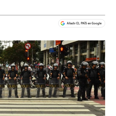
Añadir EL PAÍS en Google
ales