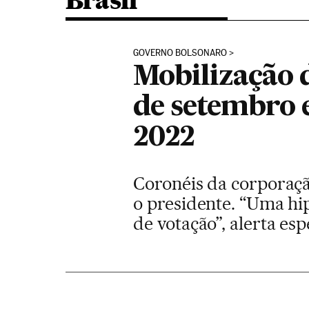
Brasil
GOVERNO BOLSONARO
Mobilização 
de setembro e
2022
Coronéis da corporaç
o presidente. “Uma hip
de votação”, alerta esp