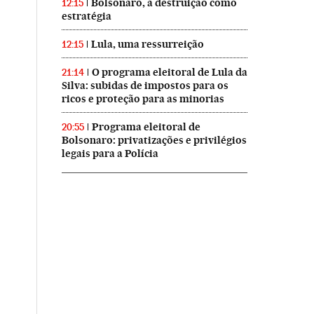
Bolsonaro, a destruição como
12:15
estratégia
Lula, uma ressurreição
12:15
O programa eleitoral de Lula da
21:14
Silva: subidas de impostos para os
ricos e proteção para as minorias
Programa eleitoral de
20:55
Bolsonaro: privatizações e privilégios
legais para a Polícia