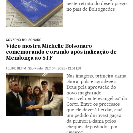
neste retrato do desemprego
no país de Bolsoguedes
GOVERNO BOLSONARO
Vídeo mostra Michelle Bolsonaro
comemorando e orando após indicação de
Mendonça ao STF
FELIPE BETIM
|
São Paulo
|
DEC 04, 2021 - 12:51
EST
Nas imagens, primeira-dama
chora, pula e agradece a
Deus pela aprovação do
novo magistrado
“terrivelmente evangélico” da
Corte. Entre os processos
que ele deverá herdar, está
um pedido de investigação
da primeira-dama pelos
cheques depositados por
Queiroz