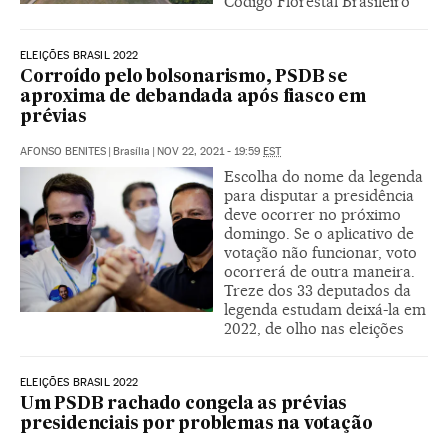
Código Florestal Brasileiro
ELEIÇÕES BRASIL 2022
Corroído pelo bolsonarismo, PSDB se
aproxima de debandada após fiasco em
prévias
AFONSO BENITES
|
Brasília
|
NOV 22, 2021 - 19:59
EST
Escolha do nome da legenda
para disputar a presidência
deve ocorrer no próximo
domingo. Se o aplicativo de
votação não funcionar, voto
ocorrerá de outra maneira.
Treze dos 33 deputados da
legenda estudam deixá-la em
2022, de olho nas eleições
ELEIÇÕES BRASIL 2022
Um PSDB rachado congela as prévias
presidenciais por problemas na votação