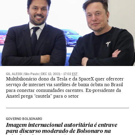
GIL ALESSI
|
São Paulo
|
DEC 12, 2021 - 17:02
EST
Multibilionário dono da Tesla e da SpaceX quer oferecer
serviço de internet via satélites de baixa órbita no Brasil
para conectar comunidades carentes. Ex-presidente da
Anatel prega “cautela” para o setor
GOVERNO BOLSONARO
Imagem internacional autoritária é entrave
para discurso moderado de Bolsonaro na