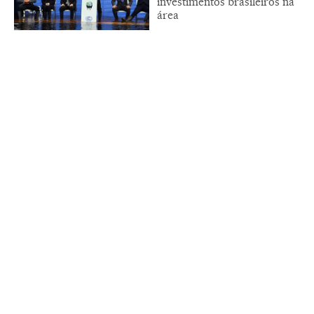
investimentos brasileiros na
área