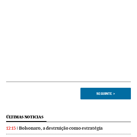
SEGUINTE
>
ÚLTIMAS NOTICIAS
Bolsonaro, a destruição como estratégia
12:15