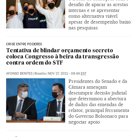
desafio de aparar as arestas
internas e se apresentar
como alternativa viável
apesar de desempenho baixo
nas pesquisas
CRISE ENTRE PODERES
Tentativa de blindar orçamento secreto
coloca Congresso à beira da transgressão
contra ordem do STF
AFONSO BENITES
|
Brasília
|
NOV 27, 2021 - 09:46
EST
Presidentes do Senado e da
Câmara ameaçam
descumprir decisão judicial
que determinou a abertura
de dados das emendas de
relator, principal ferramenta
do Governo Bolsonaro para
negociar apoio