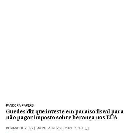
PANDORA PAPERS
Guedes diz que investe em paraíso fiscal para
não pagar imposto sobre herança nos EUA
REGIANE OLIVEIRA
|
São Paulo
|
NOV 23, 2021 - 13:01
EST