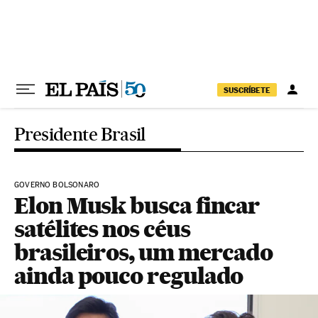
Pular para o conteúdo
SUSCRÍBETE
Presidente Brasil
GOVERNO BOLSONARO
Elon Musk busca fincar
satélites nos céus
brasileiros, um mercado
ainda pouco regulado