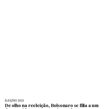
ELEIÇÕES 2022
De olho na reeleição, Bolsonaro se filia a um