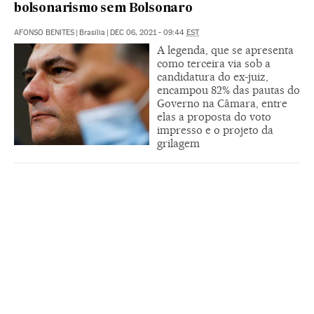
bolsonarismo sem Bolsonaro
AFONSO BENITES
|
Brasília
|
DEC 06, 2021 - 09:44
EST
A legenda, que se apresenta
como terceira via sob a
candidatura do ex-juiz,
encampou 82% das pautas do
Governo na Câmara, entre
elas a proposta do voto
impresso e o projeto da
grilagem