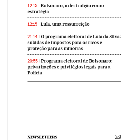
Bolsonaro, a destruição como
12:15
estratégia
Lula, uma ressurreição
12:15
O programa eleitoral de Lula da Silva:
21:14
subidas de impostos para os ricos e
proteção para as minorias
Programa eleitoral de Bolsonaro:
20:55
privatizações e privilégios legais para a
Polícia
NEWSLETTERS