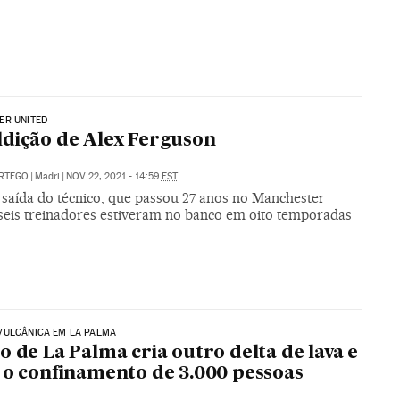
ER UNITED
dição de Alex Ferguson
ORTEGO
|
Madri
|
NOV 22, 2021 - 14:59
EST
 saída do técnico, que passou 27 anos no Manchester
 seis treinadores estiveram no banco em oito temporadas
VULCÂNICA EM LA PALMA
o de La Palma cria outro delta de lava e
 o confinamento de 3.000 pessoas