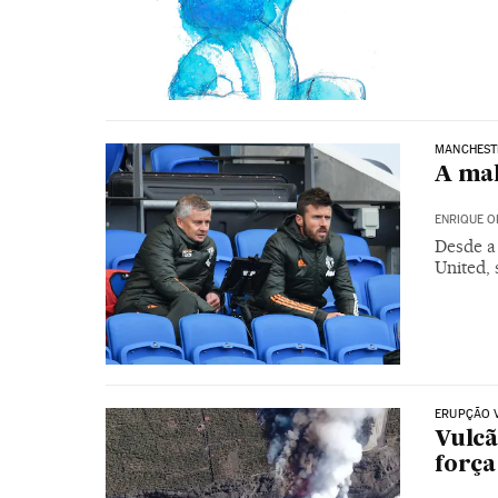
MANCHEST
A mal
ENRIQUE 
Desde a
United,
ERUPÇÃO 
Vulcã
força