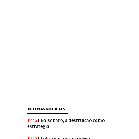
ÚLTIMAS NOTICIAS
Bolsonaro, a destruição como
12:15
estratégia
Lula, uma ressurreição
12:15