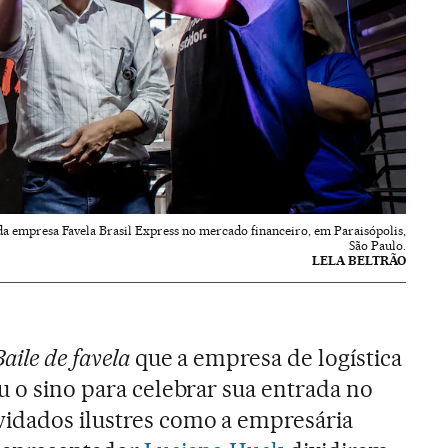
da empresa Favela Brasil Express no mercado financeiro, em Paraisópolis,
São Paulo.
LELA BELTRÃO
Baile de favela
que a empresa de logística
u o sino para celebrar sua entrada no
vidados ilustres como a empresária