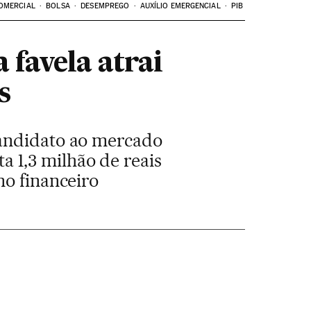
OMERCIAL
BOLSA
DESEMPREGO
AUXÍLIO EMERGENCIAL
PIB
 favela atrai
s
candidato ao mercado
ta 1,3 milhão de reais
no financeiro