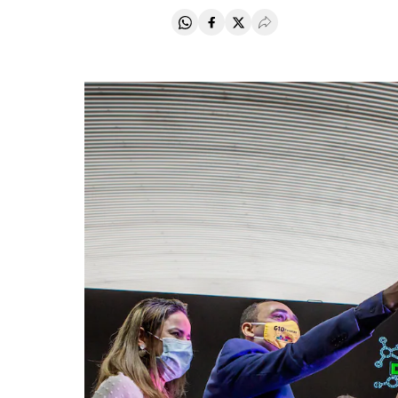
Compartir en Whatsapp
Compartir en Facebook
Compartir en Twitter
Desplegar Redes Soci