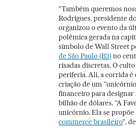
“Também queremos nosso 
Rodrigues, presidente do
organizou o evento da últ
polêmica gerada na capita
símbolo de Wall Street p
de São Paulo (B3)
no cent
risadas discretas. O cult
periferia. Ali, a corrida é
criação de um “unicórni
financeiro para designar
bilhão de dólares. “A Fav
unicórnio. Ela se propõe
commerce brasileiro
”, d