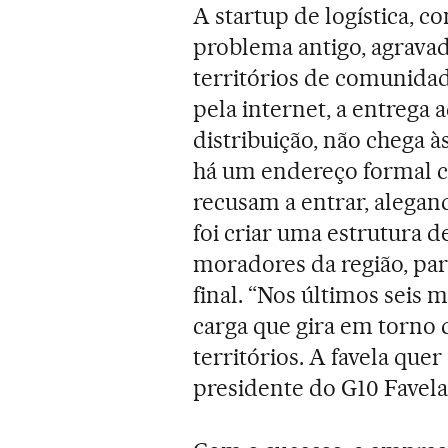
A startup de logística, c
problema antigo, agravado
territórios de comunida
pela internet, a entrega
distribuição, não chega 
há um endereço formal c
recusam a entrar, alega
foi criar uma estrutura 
moradores da região, pa
final. “Nos últimos seis
carga que gira em torno 
territórios. A favela quer
presidente do G10 Favela