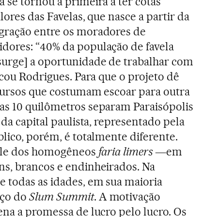
 se tornou a primeira a ter cotas
lores das Favelas, que nasce a partir da
gração entre os moradores de
dores: “40% da população de favela
surge] a oportunidade de trabalhar com
icou Rodrigues. Para que o projeto dê
ecursos que costumam escoar para outra
as 10 quilômetros separam Paraisópolis
 da capital paulista, representado pela
blico, porém, é totalmente diferente.
file dos homogêneos
faria limers
―em
ns, brancos e endinheirados. Na
 todas as idades, em sua maioria
aço do
Slum Summit
. A motivação
ena a promessa de lucro pelo lucro. Os