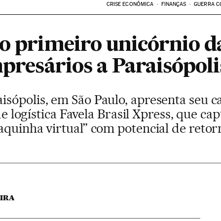
CRISE ECONÔMICA
FINANÇAS
GUERRA C
o primeiro unicórnio da
mpresários a Paraisópoli
sópolis, em São Paulo, apresenta seu 
 de logística Favela Brasil Xpress, que cap
quinha virtual” com potencial de retor
EIRA