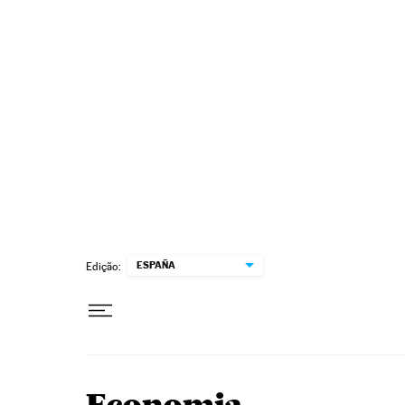
Pular para o conteúdo
ESPAÑA
Edição: