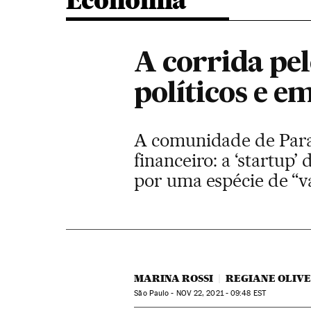
Economia
A corrida pel
políticos e e
A comunidade de Parai
financeiro: a ‘startup’
por uma espécie de “va
MARINA ROSSI
REGIANE OLIV
São Paulo -
NOV
22, 2021 - 09:48
EST