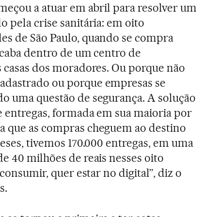
omeçou a atuar em abril para resolver um
 pela crise sanitária: em oito
des de São Paulo, quando se compra
 acaba dentro de um centro de
às casas dos moradores. Ou porque não
adastrado ou porque empresas se
ndo uma questão de segurança. A solução
de entregas, formada em sua maioria por
ra que as compras cheguem ao destino
 meses, tivemos 170.000 entregas, em uma
de 40 milhões de reais nesses oito
 consumir, quer estar no digital”, diz o
s.