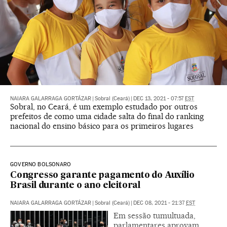
NAIARA GALARRAGA GORTÁZAR
|
Sobral (Ceará)
|
DEC 13, 2021 - 07:57
EST
Sobral, no Ceará, é um exemplo estudado por outros
prefeitos de como uma cidade salta do final do ranking
nacional do ensino básico para os primeiros lugares
GOVERNO BOLSONARO
Congresso garante pagamento do Auxílio
Brasil durante o ano eleitoral
NAIARA GALARRAGA GORTÁZAR
|
Sobral (Ceará)
|
DEC 08, 2021 - 21:37
EST
Em sessão tumultuada,
parlamentares aprovam