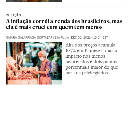
INFLAÇÃO
A inflação corrói a renda dos brasileiros, mas
ela é mais cruel com quem tem menos
NAIARA GALARRAGA GORTÁZAR
|
São Paulo
|
DEC 02, 2021 - 10:04
EST
Alta dos preços acumula
10,7% em 12 meses, mas o
impacto nos menos
favorecidos é dois pontos
porcentuais maior do que
para os privilegiados