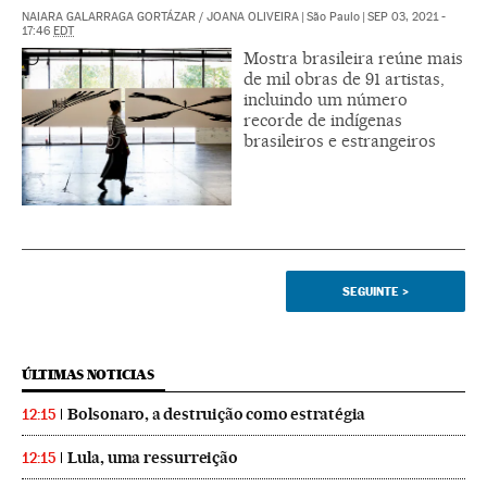
NAIARA GALARRAGA GORTÁZAR
/
JOANA OLIVEIRA
|
São Paulo
|
SEP 03, 2021 -
17:46
EDT
Mostra brasileira reúne mais
de mil obras de 91 artistas,
incluindo um número
recorde de indígenas
brasileiros e estrangeiros
SEGUINTE
>
ÚLTIMAS NOTICIAS
Bolsonaro, a destruição como estratégia
12:15
Lula, uma ressurreição
12:15