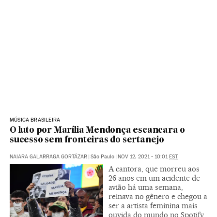
MÚSICA BRASILEIRA
O luto por Marília Mendonça escancara o
sucesso sem fronteiras do sertanejo
NAIARA GALARRAGA GORTÁZAR
|
São Paulo
|
NOV 12, 2021 - 10:01
EST
A cantora, que morreu aos
26 anos em um acidente de
avião há uma semana,
reinava no gênero e chegou a
ser a artista feminina mais
ouvida do mundo no Spotify