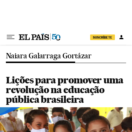
Pular para o conteúdo
SUSCRÍBETE
Naiara Galarraga Gortázar
Lições para promover uma
revolução na educação
pública brasileira