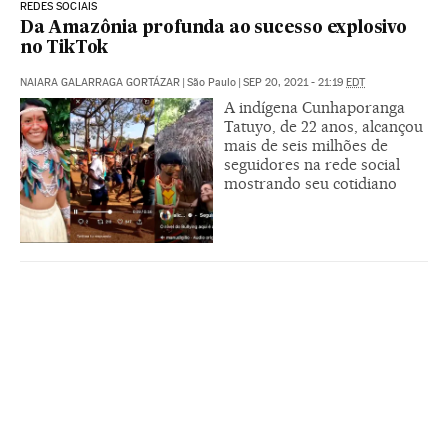
REDES SOCIAIS
Da Amazônia profunda ao sucesso explosivo
no TikTok
NAIARA GALARRAGA GORTÁZAR
|
São Paulo
|
SEP 20, 2021 - 21:19
EDT
A indígena Cunhaporanga
Tatuyo, de 22 anos, alcançou
mais de seis milhões de
seguidores na rede social
mostrando seu cotidiano