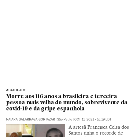
ATUALIDADE
Morre aos 116 anos a brasileira e terceira
pessoa mais velha do mundo, sobrevivente da
covid-19 e da gripe espanhola
NAIARA GALARRAGA GORTÁZAR
|
São Paulo
|
OCT 11, 2021 - 16:19
EDT
A artesã Francisca Celsa dos
Santos tinha o recorde de