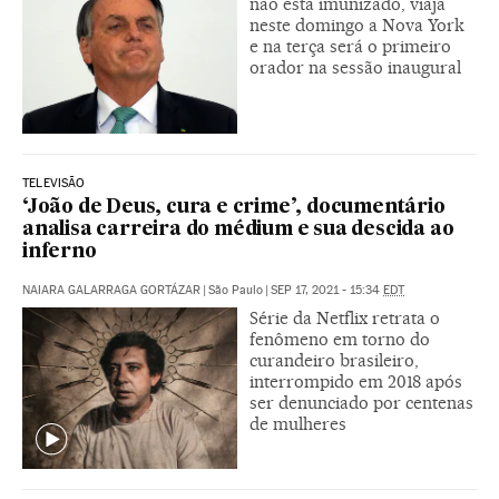
não está imunizado, viaja
neste domingo a Nova York
e na terça será o primeiro
orador na sessão inaugural
TELEVISÃO
‘João de Deus, cura e crime’, documentário
analisa carreira do médium e sua descida ao
inferno
NAIARA GALARRAGA GORTÁZAR
|
São Paulo
|
SEP 17, 2021 - 15:34
EDT
Série da Netflix retrata o
fenômeno em torno do
curandeiro brasileiro,
interrompido em 2018 após
ser denunciado por centenas
de mulheres