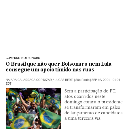
GOVERNO BOLSONARO
O Brasil que não quer Bolsonaro nem Lula
consegue um apoio tímido nas ruas
NAIARA GALARRAGA GORTÁZAR
/
LUCAS BERTI
|
São Paulo
|
SEP 12, 2021 - 21:01
EDT
Sem a participação do PT,
atos ocorridos neste
domingo contra o presidente
se transformaram em palco
de lançamento de candidatos
a uma terceira via