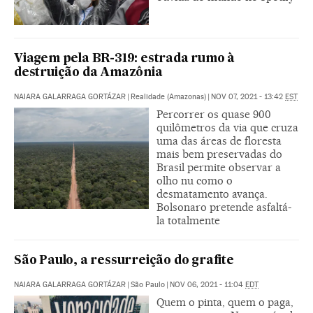
Viagem pela BR-319: estrada rumo à
destruição da Amazônia
NAIARA GALARRAGA GORTÁZAR
|
Realidade (Amazonas)
|
NOV 07, 2021 - 13:42
EST
Percorrer os quase 900
quilômetros da via que cruza
uma das áreas de floresta
mais bem preservadas do
Brasil permite observar a
olho nu como o
desmatamento avança.
Bolsonaro pretende asfaltá-
la totalmente
São Paulo, a ressurreição do grafite
NAIARA GALARRAGA GORTÁZAR
|
São Paulo
|
NOV 06, 2021 - 11:04
EDT
Quem o pinta, quem o paga,