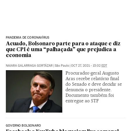
PANDEMIA DE CORONAVÍRUS
Acuado, Bolsonaro parte para o ataque e diz
que CPI é uma “palhaçada” que prejudica a
economia
NAIARA GALARRAGA GORTÁZAR
|
São Paulo
|
OCT 27, 2021 - 15:02
EDT
Procurador-geral Augusto
Aras recebe relatório final
do Senado e deve decidir se
denuncia o presidente.
Documento também foi
entregue ao STF
GOVERNO BOLSONARO