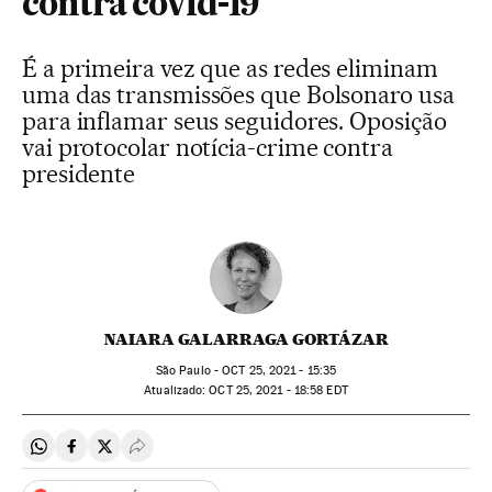
contra covid-19
É a primeira vez que as redes eliminam
uma das transmissões que Bolsonaro usa
para inflamar seus seguidores. Oposição
vai protocolar notícia-crime contra
presidente
NAIARA GALARRAGA GORTÁZAR
São Paulo -
OCT
25, 2021 - 15:35
atualizado:
OCT
25, 2021 - 18:58
EDT
Compartir en Whatsapp
Compartir en Facebook
Compartir en Twitter
Desplegar Redes Sociales