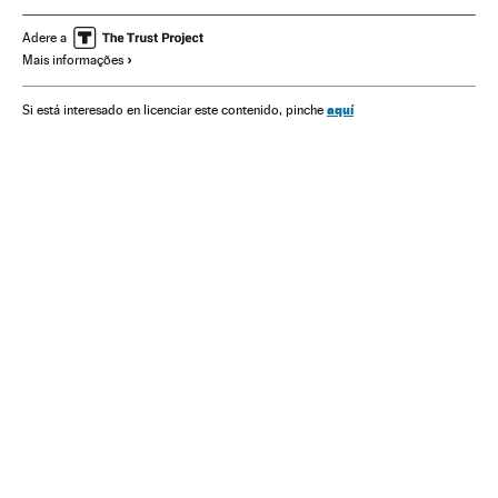
Coronavirus
Adere a
Mais informações
aquí
Si está interesado en licenciar este contenido, pinche