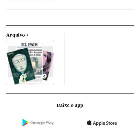
Arquivo
Baixe o app