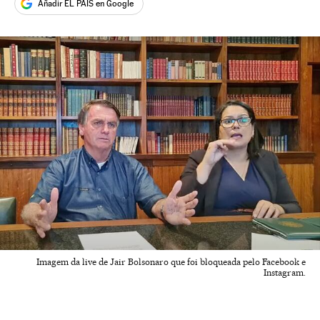
Añadir EL PAÍS en Google
Imagem da live de Jair Bolsonaro que foi bloqueada pelo Facebook e
Instagram.