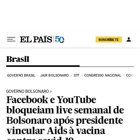
Pular para o conteúdo
SUSCRÍBETE
Brasil
GOVERNO BRASIL
JAIR BOLSONARO
STF
CONGRESSO NACIONAL
COVID-1
GOVERNO BOLSONARO
Facebook e YouTube
bloqueiam live semanal de
Bolsonaro após presidente
vincular Aids à vacina