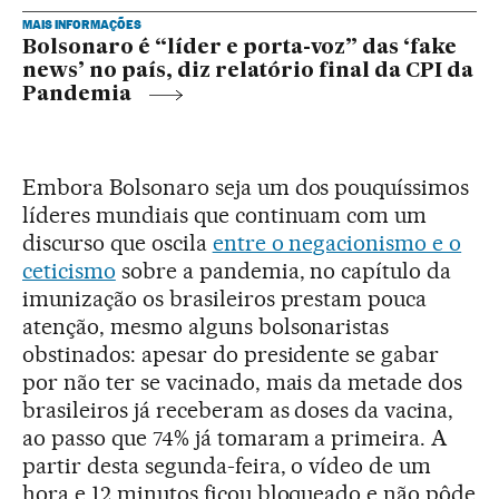
MAIS INFORMAÇÕES
Bolsonaro é “líder e porta-voz” das ‘fake
news’ no país, diz relatório final da CPI da
Pandemia
Embora Bolsonaro seja um dos pouquíssimos
líderes mundiais que continuam com um
discurso que oscila
entre o negacionismo e o
ceticismo
sobre a pandemia, no capítulo da
imunização os brasileiros prestam pouca
atenção, mesmo alguns bolsonaristas
obstinados: apesar do presidente se gabar
por não ter se vacinado, mais da metade dos
brasileiros já receberam as doses da vacina,
ao passo que 74% já tomaram a primeira. A
partir desta segunda-feira, o vídeo de um
hora e 12 minutos ficou bloqueado e não pôde