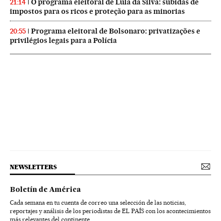
O programa eleitoral de Lula da Silva: subidas de
21:14
impostos para os ricos e proteção para as minorias
Programa eleitoral de Bolsonaro: privatizações e
20:55
privilégios legais para a Polícia
NEWSLETTERS
Boletín de América
Cada semana en tu cuenta de correo una selección de las noticias,
reportajes y análisis de los periodistas de EL PAÍS con los acontecimientos
más relevantes del continente.