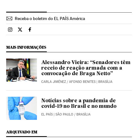
Receba o boletim do EL PAÍS América
Brasil El País Brasil en Instagram
Brasil El País Brasil en Twitter
Brasil El País Brasil en Facebook
MAIS INFORMAÇÕES
Alessandro Vieira: “Senadores têm
receio de reação armada com a
convocação de Braga Netto”
CARLA JIMÉNEZ
/
AFONSO BENITES
| BRASÍLIA
Notícias sobre a pandemia de
covid-19 no Brasil e no mundo
EL PAÍS
| SÃO PAULO / BRASÍLIA
ARQUIVADO EM