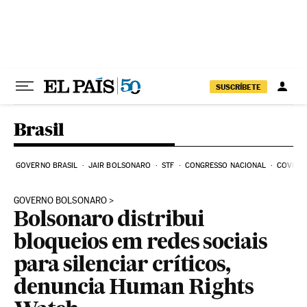
Pular para o conteúdo
SUSCRÍBETE
Brasil
GOVERNO BRASIL
JAIR BOLSONARO
STF
CONGRESSO NACIONAL
COVID-1
GOVERNO BOLSONARO
Bolsonaro distribui
bloqueios em redes sociais
para silenciar críticos,
denuncia Human Rights