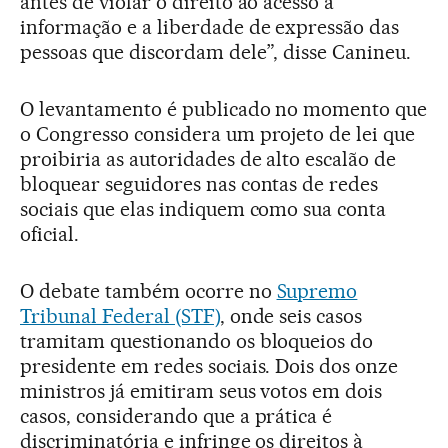
antes de violar o direito ao acesso à
informação e a liberdade de expressão das
pessoas que discordam dele”, disse Canineu.
O levantamento é publicado no momento que
o Congresso considera um projeto de lei que
proibiria as autoridades de alto escalão de
bloquear seguidores nas contas de redes
sociais que elas indiquem como sua conta
oficial.
O debate também ocorre no
Supremo
Tribunal Federal (STF)
, onde seis casos
tramitam questionando os bloqueios do
presidente em redes sociais. Dois dos onze
ministros já emitiram seus votos em dois
casos, considerando que a prática é
discriminatória e infringe os direitos à