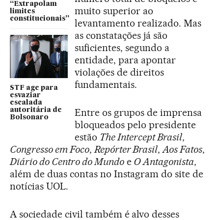
“Extrapolam
muito superior ao
limites
constitucionais”
levantamento realizado. Mas
as constatações já são
suficientes, segundo a
entidade, para apontar
violações de direitos
fundamentais.
STF age para
esvaziar
escalada
Entre os grupos de imprensa
autoritária de
Bolsonaro
bloqueados pelo presidente
estão
The Intercept Brasil
,
Congresso em Foco
,
Repórter Brasil
,
Aos Fatos
,
Diário do Centro do Mundo
e
O Antagonista
,
além de duas contas no Instagram do site de
notícias UOL.
A sociedade civil também é alvo desses