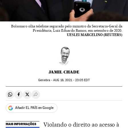
Bolsonaro olha telefone segurado pelo ministro da Secretaria-Geral da
Presidência, Luiz Eduardo Ramos, em setembro de 2020.
UESLEI MARCELINO (REUTERS)
JAMIL CHADE
Genebra -
AUG
18, 2021 - 23:05
EDT
Compartir en Whatsapp
Compartir en Facebook
Compartir en Twitter
Desplegar Redes Sociales
Añadir EL PAÍS en Google
Violando o direito ao acesso à
MAIS INFORMAÇÕES