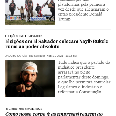
plataformas pela primeira
vez desde que silenciaram o
então presidente Donald
Trump
ELEIÇÕES EM EL SALVADOR
Eleições em El Salvador colocam Nayib Bukele
rumo ao poder absoluto
JACOBO GARCÍA
|
São Salvador
|
FEB 27, 2021 - 15:13
EST
Tudo indica que o partido do
midiático presidente
arrasará no pleito
parlamentar deste domingo,
o que lhe permitirá controlar
Legislativo e Judiciário e
reformar a Constituição
'BIG BROTHER BRASIL 2021'
Como nosso corpo (e as empresas) reagem ao