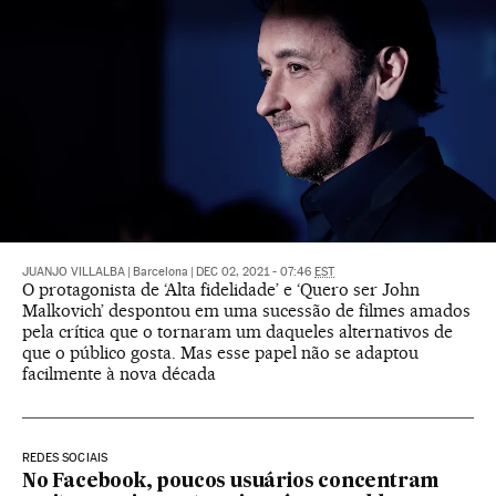
JUANJO VILLALBA
|
Barcelona
|
DEC 02, 2021 - 07:46
EST
O protagonista de ‘Alta fidelidade’ e ‘Quero ser John
Malkovich’ despontou em uma sucessão de filmes amados
pela crítica que o tornaram um daqueles alternativos de
que o público gosta. Mas esse papel não se adaptou
facilmente à nova década
REDES SOCIAIS
No Facebook, poucos usuários concentram