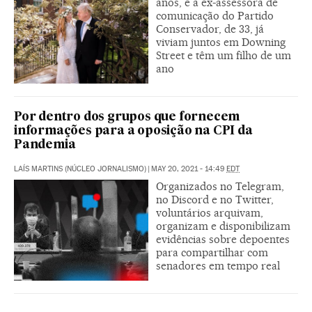
anos, e a ex-assessora de
comunicação do Partido
Conservador, de 33, já
viviam juntos em Downing
Street e têm um filho de um
ano
Por dentro dos grupos que fornecem
informações para a oposição na CPI da
Pandemia
LAÍS MARTINS (NÚCLEO JORNALISMO)
|
MAY 20, 2021 - 14:49
EDT
Organizados no Telegram,
no Discord e no Twitter,
voluntários arquivam,
organizam e disponibilizam
evidências sobre depoentes
para compartilhar com
senadores em tempo real