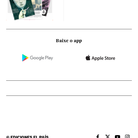
Baixe o app
©
EDICIONES EL PAÍS