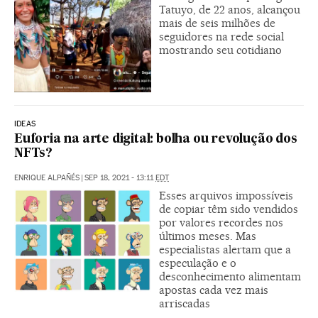
Tatuyo, de 22 anos, alcançou
mais de seis milhões de
seguidores na rede social
mostrando seu cotidiano
IDEAS
Euforia na arte digital: bolha ou revolução dos
NFTs?
ENRIQUE ALPAÑÉS
|
SEP 18, 2021 - 13:11
EDT
Esses arquivos impossíveis
de copiar têm sido vendidos
por valores recordes nos
últimos meses. Mas
especialistas alertam que a
especulação e o
desconhecimento alimentam
apostas cada vez mais
arriscadas