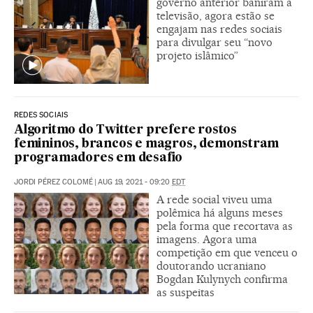
governo anterior baniram a
televisão, agora estão se
engajam nas redes sociais
para divulgar seu “novo
projeto islâmico”
REDES SOCIAIS
Algoritmo do Twitter prefere rostos
femininos, brancos e magros, demonstram
programadores em desafio
JORDI PÉREZ COLOMÉ
|
AUG 19, 2021 - 09:20
EDT
A rede social viveu uma
polêmica há alguns meses
pela forma que recortava as
imagens. Agora uma
competição em que venceu o
doutorando ucraniano
Bogdan Kulynych confirma
as suspeitas