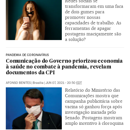
Redes sociais se
transformaram em uma faca
de dois gumes para
promover nossas
capacidades de trabalho. As
ferramentas de apagar
postagens maciçamente são
a solução?
PANDEMIA DE CORONAVÍRUS
Comunicação do Governo priorizou economia
à saúde no combate à pandemia, revelam
documentos da CPI
AFONSO BENITES
|
Brasília
|
JUN 07, 2021 - 20:50
EDT
Relatório do Ministério das
Comunicações mostra que
campanha publicitária sobre
vacina só ganhou força após
investigação iniciada pelo
Senado. Postagens mostram
amplo incentivo à cloroquina