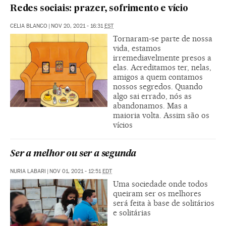
Redes sociais: prazer, sofrimento e vício
CELIA BLANCO
|
NOV 20, 2021 - 16:31
EST
Tornaram-se parte de nossa
vida, estamos
irremediavelmente presos a
elas. Acreditamos ter, nelas,
amigos a quem contamos
nossos segredos. Quando
algo sai errado, nós as
abandonamos. Mas a
maioria volta. Assim são os
vícios
Ser a melhor ou ser a segunda
NURIA LABARI
|
NOV 01, 2021 - 12:51
EDT
Uma sociedade onde todos
queiram ser os melhores
será feita à base de solitários
e solitárias