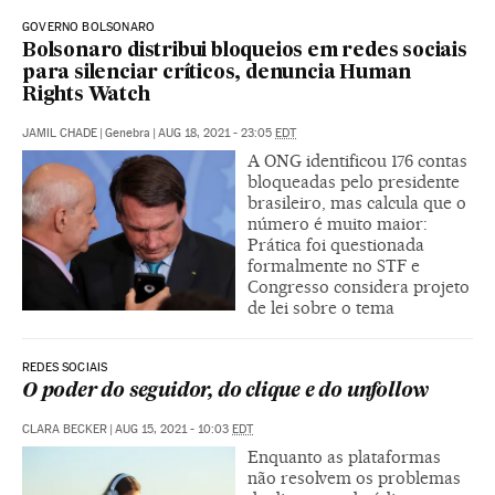
GOVERNO BOLSONARO
Bolsonaro distribui bloqueios em redes sociais
para silenciar críticos, denuncia Human
Rights Watch
JAMIL CHADE
|
Genebra
|
AUG 18, 2021 - 23:05
EDT
A ONG identificou 176 contas
bloqueadas pelo presidente
brasileiro, mas calcula que o
número é muito maior:
Prática foi questionada
formalmente no STF e
Congresso considera projeto
de lei sobre o tema
REDES SOCIAIS
O poder do seguidor, do clique e do unfollow
CLARA BECKER
|
AUG 15, 2021 - 10:03
EDT
Enquanto as plataformas
não resolvem os problemas