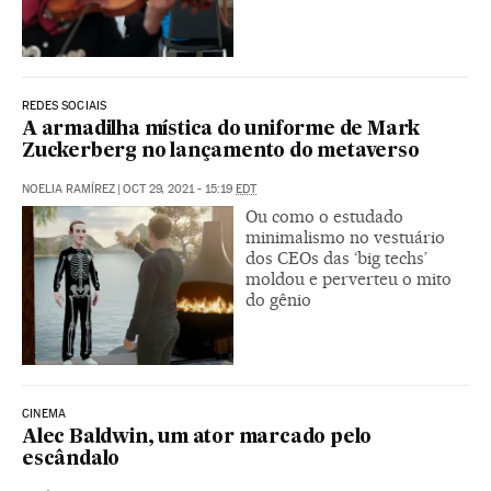
REDES SOCIAIS
A armadilha mística do uniforme de Mark
Zuckerberg no lançamento do metaverso
NOELIA RAMÍREZ
|
OCT 29, 2021 - 15:19
EDT
Ou como o estudado
minimalismo no vestuário
dos CEOs das ‘big techs’
moldou e perverteu o mito
do gênio
CINEMA
Alec Baldwin, um ator marcado pelo
escândalo