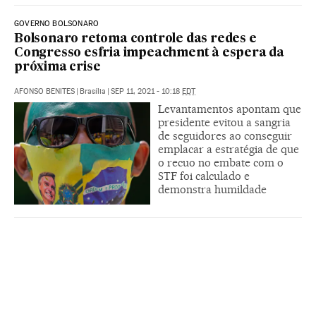
GOVERNO BOLSONARO
Bolsonaro retoma controle das redes e
Congresso esfria impeachment à espera da
próxima crise
AFONSO BENITES
|
Brasília
|
SEP 11, 2021 - 10:18
EDT
Levantamentos apontam que
presidente evitou a sangria
de seguidores ao conseguir
emplacar a estratégia de que
o recuo no embate com o
STF foi calculado e
demonstra humildade