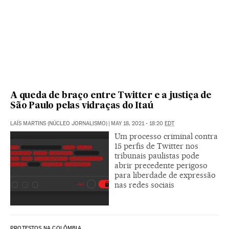
A queda de braço entre Twitter e a justiça de
São Paulo pelas vidraças do Itaú
LAÍS MARTINS (NÚCLEO JORNALISMO)
|
MAY 18, 2021 - 18:20
EDT
Um processo criminal contra
15 perfis de Twitter nos
tribunais paulistas pode
abrir precedente perigoso
para liberdade de expressão
nas redes sociais
PROTESTOS NA COLÔMBIA