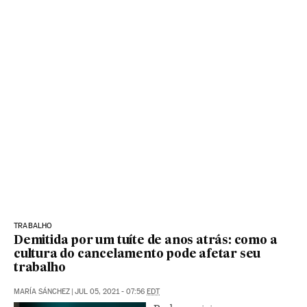
TRABALHO
Demitida por um tuíte de anos atrás: como a
cultura do cancelamento pode afetar seu
trabalho
MARÍA SÁNCHEZ
|
JUL 05, 2021 - 07:56
EDT