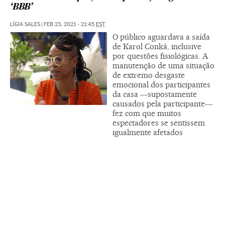
‘BBB’
LÍGIA SALES
|
FEB 23, 2021 - 21:45
EST
O público aguardava a saída
de Karol Conká, inclusive
por questões fisiológicas. A
manutenção de uma situação
de extremo desgaste
emocional dos participantes
da casa ―supostamente
causados pela participante―
fez com que muitos
espectadores se sentissem
igualmente afetados