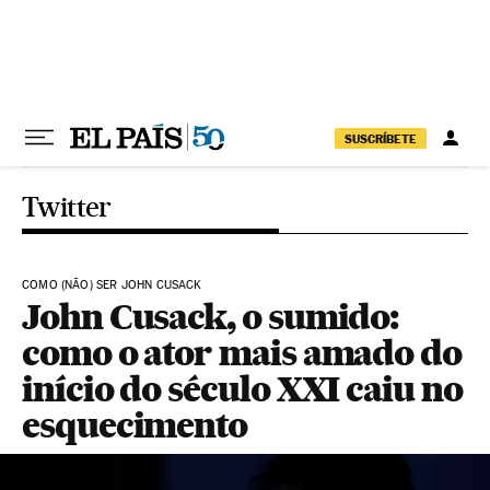
Pular para o conteúdo
SUSCRÍBETE
Twitter
COMO (NÃO) SER JOHN CUSACK
John Cusack, o sumido:
como o ator mais amado do
início do século XXI caiu no
esquecimento