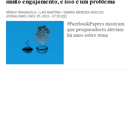
muito engajamento, e isso é um problema
SÉRGIO SPAGNUOLO
/
LAÍS MARTINS
/
SAMIRA MENEZES (NÚCLEO
JORNALISMO)
|
NOV 25, 2021 - 07:20
EST
#FacebookPapers mostram
que pesquisadores alertam
há anos sobre tema