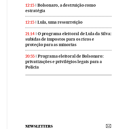
Bolsonaro, a destruição como
12:15
estratégia
Lula, uma ressurreição
12:15
O programa eleitoral de Lula da Silva:
21:14
subidas de impostos para os ricos e
proteção para as minorias
Programa eleitoral de Bolsonaro:
20:55
privatizações e privilégios legais para a
Polícia
NEWSLETTERS