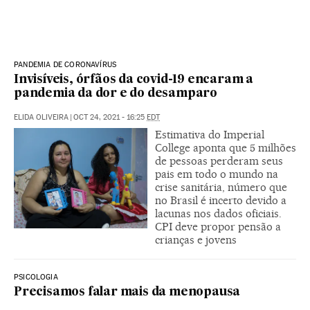
PANDEMIA DE CORONAVÍRUS
Invisíveis, órfãos da covid-19 encaram a
pandemia da dor e do desamparo
ELIDA OLIVEIRA
|
OCT 24, 2021 - 16:25
EDT
Estimativa do Imperial
College aponta que 5 milhões
de pessoas perderam seus
pais em todo o mundo na
crise sanitária, número que
no Brasil é incerto devido a
lacunas nos dados oficiais.
CPI deve propor pensão a
crianças e jovens
PSICOLOGIA
Precisamos falar mais da menopausa