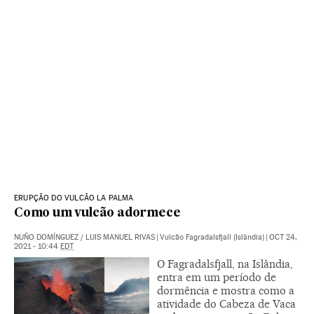
ERUPÇÃO DO VULCÃO LA PALMA
Como um vulcão adormece
NUÑO DOMÍNGUEZ
/
LUIS MANUEL RIVAS
|
Vulcão Fagradalsfjall (Islândia)
|
OCT 24,
2021 - 10:44
EDT
O Fagradalsfjall, na Islândia,
entra em um período de
dormência e mostra como a
atividade do Cabeza de Vaca