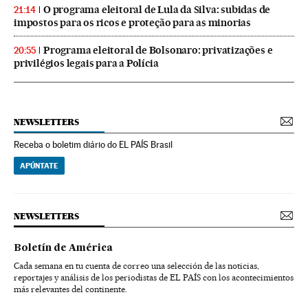
O programa eleitoral de Lula da Silva: subidas de
21:14
impostos para os ricos e proteção para as minorias
Programa eleitoral de Bolsonaro: privatizações e
20:55
privilégios legais para a Polícia
NEWSLETTERS
Receba o boletim diário do EL PAÍS Brasil
APÚNTATE
NEWSLETTERS
Boletín de América
Cada semana en tu cuenta de correo una selección de las noticias,
reportajes y análisis de los periodistas de EL PAÍS con los acontecimientos
más relevantes del continente.