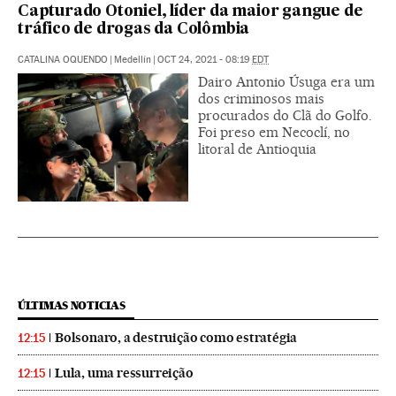
Capturado Otoniel, líder da maior gangue de
tráfico de drogas da Colômbia
CATALINA OQUENDO
|
Medellín
|
OCT 24, 2021 - 08:19
EDT
Dairo Antonio Úsuga era um
dos criminosos mais
procurados do Clã do Golfo.
Foi preso em Necoclí, no
litoral de Antioquia
ÚLTIMAS NOTICIAS
Bolsonaro, a destruição como estratégia
12:15
Lula, uma ressurreição
12:15