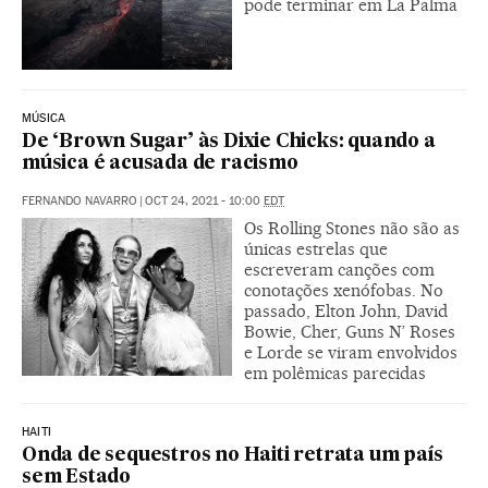
pode terminar em La Palma
MÚSICA
De ‘Brown Sugar’ às Dixie Chicks: quando a
música é acusada de racismo
FERNANDO NAVARRO
|
OCT 24, 2021 - 10:00
EDT
Os Rolling Stones não são as
únicas estrelas que
escreveram canções com
conotações xenófobas. No
passado, Elton John, David
Bowie, Cher, Guns N’ Roses
e Lorde se viram envolvidos
em polêmicas parecidas
HAITI
Onda de sequestros no Haiti retrata um país
sem Estado