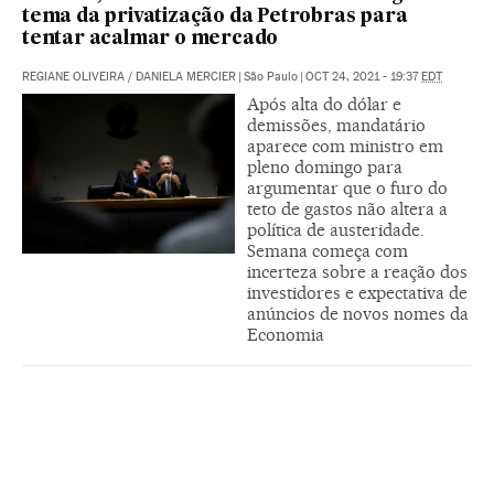
tema da privatização da Petrobras para
tentar acalmar o mercado
REGIANE OLIVEIRA
/
DANIELA MERCIER
|
São Paulo
|
OCT 24, 2021 - 19:37
EDT
Após alta do dólar e
demissões, mandatário
aparece com ministro em
pleno domingo para
argumentar que o furo do
teto de gastos não altera a
política de austeridade.
Semana começa com
incerteza sobre a reação dos
investidores e expectativa de
anúncios de novos nomes da
Economia