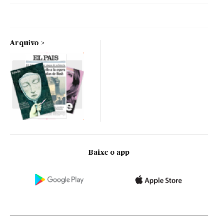
Arquivo
Baixe o app