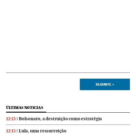
SEGUINTE
>
ÚLTIMAS NOTICIAS
Bolsonaro, a destruição como estratégia
12:15
Lula, uma ressurreição
12:15