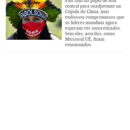
País saiu do papel de ator
central para coadjuvante na
Cúpula do Clima, mas
endossou compromissos que
os líderes mundiais agora
esperam ver concretizados.
Sem eles, acordos, como
Mercosul UE, ficam
estacionados