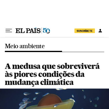
Pular para o conteúdo
SUSCRÍBETE
Meio ambiente
A medusa que sobreviverá
às piores condições da
mudança climática