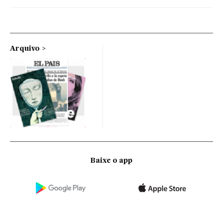
Arquivo
Baixe o app