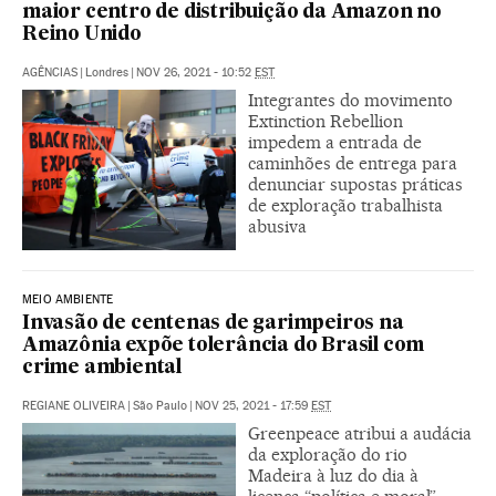
maior centro de distribuição da Amazon no
Reino Unido
AGÊNCIAS
|
Londres
|
NOV 26, 2021 - 10:52
EST
Integrantes do movimento
Extinction Rebellion
impedem a entrada de
caminhões de entrega para
denunciar supostas práticas
de exploração trabalhista
abusiva
MEIO AMBIENTE
Invasão de centenas de garimpeiros na
Amazônia expõe tolerância do Brasil com
crime ambiental
REGIANE OLIVEIRA
|
São Paulo
|
NOV 25, 2021 - 17:59
EST
Greenpeace atribui a audácia
da exploração do rio
Madeira à luz do dia à