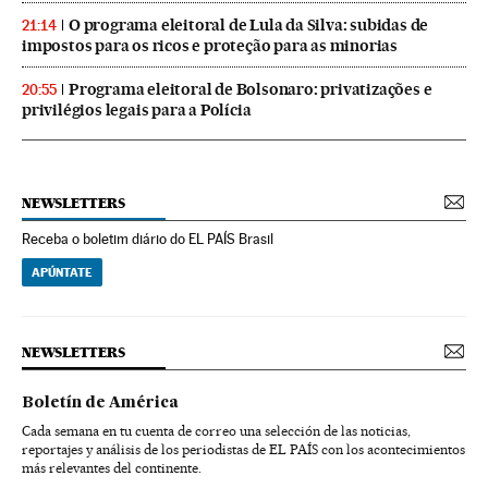
O programa eleitoral de Lula da Silva: subidas de
21:14
impostos para os ricos e proteção para as minorias
Programa eleitoral de Bolsonaro: privatizações e
20:55
privilégios legais para a Polícia
NEWSLETTERS
Receba o boletim diário do EL PAÍS Brasil
APÚNTATE
NEWSLETTERS
Boletín de América
Cada semana en tu cuenta de correo una selección de las noticias,
reportajes y análisis de los periodistas de EL PAÍS con los acontecimientos
más relevantes del continente.