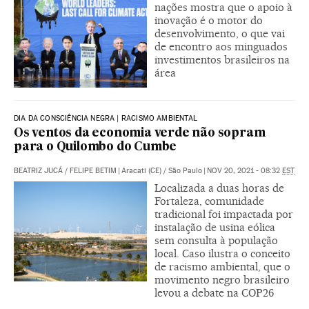
nações mostra que o apoio à
inovação é o motor do
desenvolvimento, o que vai
de encontro aos minguados
investimentos brasileiros na
área
DIA DA CONSCIÊNCIA NEGRA | RACISMO AMBIENTAL
Os ventos da economia verde não sopram
para o Quilombo do Cumbe
BEATRIZ JUCÁ
/
FELIPE BETIM
|
Aracati (CE) / São Paulo
|
NOV 20, 2021 - 08:32
EST
Localizada a duas horas de
Fortaleza, comunidade
tradicional foi impactada por
instalação de usina eólica
sem consulta à população
local. Caso ilustra o conceito
de racismo ambiental, que o
movimento negro brasileiro
levou a debate na COP26