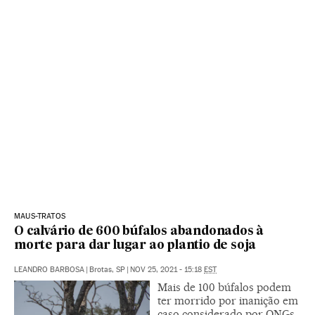
MAUS-TRATOS
O calvário de 600 búfalos abandonados à
morte para dar lugar ao plantio de soja
LEANDRO BARBOSA
|
Brotas, SP
|
NOV 25, 2021 - 15:18
EST
Mais de 100 búfalos podem
ter morrido por inanição em
caso considerado por ONGs