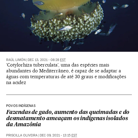
RAÚL LIMÓN
|
DEC 13, 2021 - 08:28
EST
‘Cotylorhiza tuberculata’, uma das espécies mais
abundantes do Mediterrâneo, é capaz de se adaptar a
águas com temperaturas de até 30 graus e modificações
na acidez
POVOS INDÍGENAS
Fazendas de gado, aumento das queimadas e do
desmatamento ameaçam os indígenas isolados
da Amazônia
PRISCILLA OLIVEIRA
|
DEC 09, 2021 - 13:15
EST