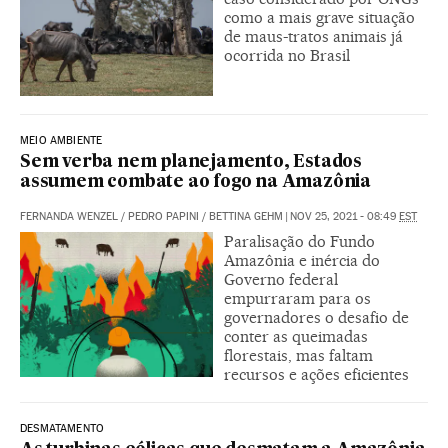
como a mais grave situação
de maus-tratos animais já
ocorrida no Brasil
MEIO AMBIENTE
Sem verba nem planejamento, Estados
assumem combate ao fogo na Amazônia
FERNANDA WENZEL
/
PEDRO PAPINI
/
BETTINA GEHM
|
NOV 25, 2021 - 08:49
EST
Paralisação do Fundo
Amazônia e inércia do
Governo federal
empurraram para os
governadores o desafio de
conter as queimadas
florestais, mas faltam
recursos e ações eficientes
DESMATAMENTO