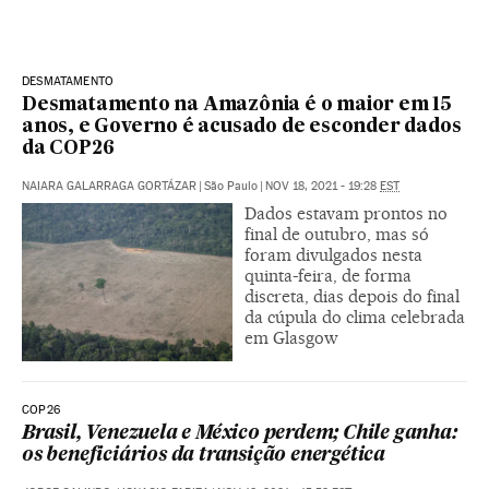
DESMATAMENTO
Desmatamento na Amazônia é o maior em 15
anos, e Governo é acusado de esconder dados
da COP26
NAIARA GALARRAGA GORTÁZAR
|
São Paulo
|
NOV 18, 2021 - 19:28
EST
Dados estavam prontos no
final de outubro, mas só
foram divulgados nesta
quinta-feira, de forma
discreta, dias depois do final
da cúpula do clima celebrada
em Glasgow
COP26
Brasil, Venezuela e México perdem; Chile ganha:
os beneficiários da transição energética