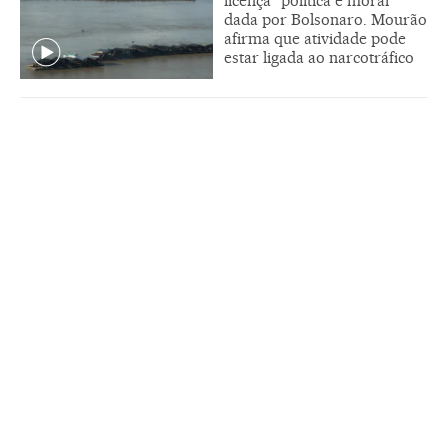
licença “política e moral”
dada por Bolsonaro. Mourão
afirma que atividade pode
estar ligada ao narcotráfico