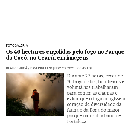
FOTOGALERIA
Os 46 hectares engolidos pelo fogo no Parque
do Cocó, no Ceará, em imagens
BEATRIZ JUCÁ
/
DAVI PINHEIRO
|
NOV 23, 2021 - 08:42
EST
Durante 22 horas, cerca de
70 brigadistas, bombeiros e
voluntários trabalharam
para conter as chamas e
evitar que o fogo atingisse o
coração de diversidade da
fauna e da flora do maior
parque natural urbano de
Fortaleza