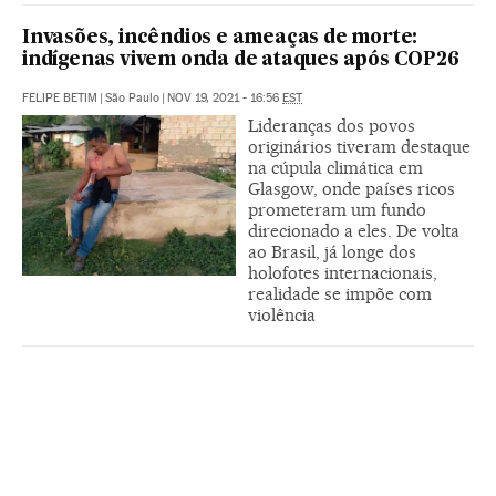
Invasões, incêndios e ameaças de morte:
indígenas vivem onda de ataques após COP26
FELIPE BETIM
|
São Paulo
|
NOV 19, 2021 - 16:56
EST
Lideranças dos povos
originários tiveram destaque
na cúpula climática em
Glasgow, onde países ricos
prometeram um fundo
direcionado a eles. De volta
ao Brasil, já longe dos
holofotes internacionais,
realidade se impõe com
violência