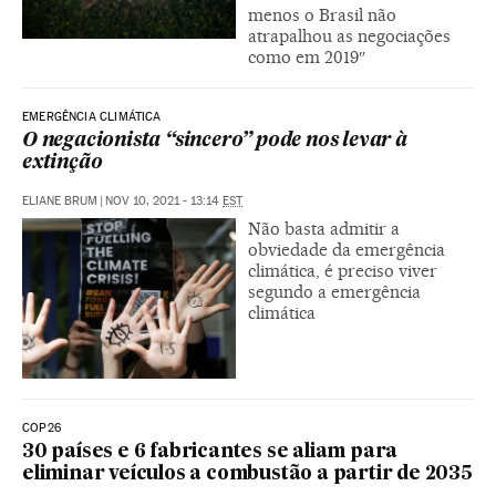
menos o Brasil não
atrapalhou as negociações
como em 2019″
EMERGÊNCIA CLIMÁTICA
O negacionista “sincero” pode nos levar à
extinção
ELIANE BRUM
|
NOV 10, 2021 - 13:14
EST
Não basta admitir a
obviedade da emergência
climática, é preciso viver
segundo a emergência
climática
COP26
30 países e 6 fabricantes se aliam para
eliminar veículos a combustão a partir de 2035