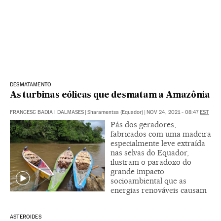
DESMATAMENTO
As turbinas eólicas que desmatam a Amazônia
FRANCESC BADIA I DALMASES
|
Sharamentsa (Equador)
|
NOV 24, 2021 - 08:47
EST
Pás dos geradores,
fabricados com uma madeira
especialmente leve extraída
nas selvas do Equador,
ilustram o paradoxo do
grande impacto
socioambiental que as
energias renováveis causam
ASTEROIDES