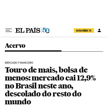
Pular para o conteúdo
SUSCRÍBETE
Acervo
MERCADO FINANCEIRO
Touro de mais, bolsa de
menos: mercado cai 12,9%
no Brasil neste ano,
descolado do resto do
mundo