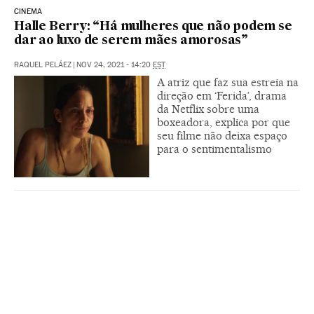
CINEMA
Halle Berry: “Há mulheres que não podem se
dar ao luxo de serem mães amorosas”
RAQUEL PELÁEZ
|
NOV 24, 2021 - 14:20
EST
A atriz que faz sua estreia na
direção em ‘Ferida’, drama
da Netflix sobre uma
boxeadora, explica por que
seu filme não deixa espaço
para o sentimentalismo