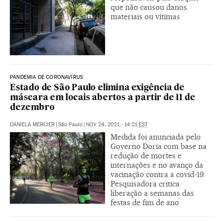
que não causou danos
materiais ou vítimas
PANDEMIA DE CORONAVÍRUS
Estado de São Paulo elimina exigência de
máscara em locais abertos a partir de 11 de
dezembro
DANIELA MERCIER
|
São Paulo
|
NOV 24, 2021 - 14:21
EST
Medida foi anunciada pelo
Governo Doria com base na
redução de mortes e
internações e no avanço da
vacinação contra a covid-19.
Pesquisadora critica
liberação a semanas das
festas de fim de ano