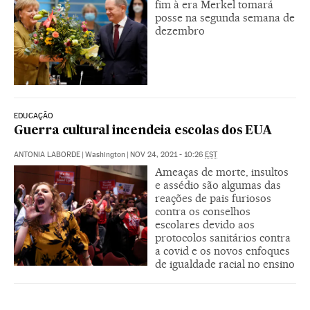
fim à era Merkel tomará
posse na segunda semana de
dezembro
EDUCAÇÃO
Guerra cultural incendeia escolas dos EUA
ANTONIA LABORDE
|
Washington
|
NOV 24, 2021 - 10:26
EST
Ameaças de morte, insultos
e assédio são algumas das
reações de pais furiosos
contra os conselhos
escolares devido aos
protocolos sanitários contra
a covid e os novos enfoques
de igualdade racial no ensino