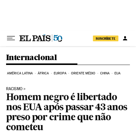
Pular para o conteúdo
SUSCRÍBETE
Internacional
AMÉRICA LATINA
ÁFRICA
EUROPA
ORIENTE MÉDIO
CHINA
EUA
RACISMO
Homem negro é libertado
nos EUA após passar 43 anos
preso por crime que não
cometeu