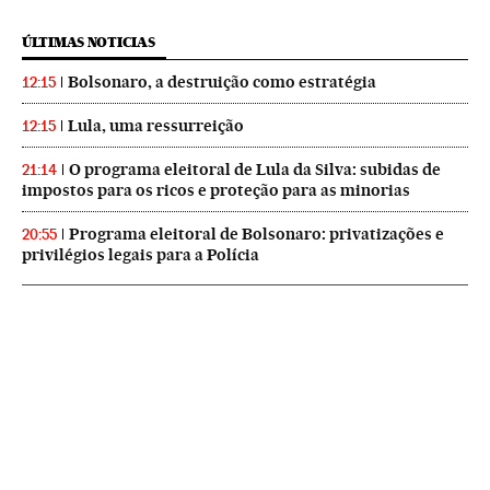
ÚLTIMAS NOTICIAS
Bolsonaro, a destruição como estratégia
12:15
Lula, uma ressurreição
12:15
O programa eleitoral de Lula da Silva: subidas de
21:14
impostos para os ricos e proteção para as minorias
Programa eleitoral de Bolsonaro: privatizações e
20:55
privilégios legais para a Polícia