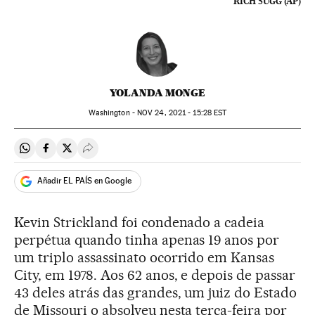
RICH SUGG (AP)
YOLANDA MONGE
Washington -
NOV
24, 2021 - 15:28
EST
Compartir en Whatsapp
Compartir en Facebook
Compartir en Twitter
Desplegar Redes Sociales
Añadir EL PAÍS en Google
Kevin Strickland foi condenado a cadeia
perpétua quando tinha apenas 19 anos por
um triplo assassinato ocorrido em Kansas
City, em 1978. Aos 62 anos, e depois de passar
43 deles atrás das grandes, um juiz do Estado
de Missouri o absolveu nesta terça-feira por