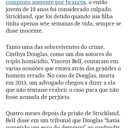
composto somente por brancos
, o então
jovem de 19 anos foi considerado culpado.
Strickland, que foi detido quando sua filha
tinha apenas sete semanas de vida, sempre se
disse inocente.
Tanto uma das sobreviventes do crime,
Cinthya Douglas, como um dos autores do
triplo homicídio, Vincent Bell, contaram em
varias ocasiões que estava atrás das grandes o
homem errado. No caso de Douglas, morta
em 2015, um advogado chegou a dizer a ela
que não tentasse reabrir o caso para que não
fosse acusada de perjúrio.
Quatro meses depois da prisão de Strickland,
Bell disse em um tribunal que Douglas “havia
cometido um erro do demônio” ao confundir