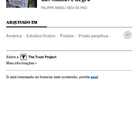
FELIPPE ANGELI (SOU DA PAZ)
ARQUIVADO EM
América
Estados Unidos
Prisões
Prisão perpétua
Justiça
Erros judiciais
Julgamentos
Racismo
Negros
Adere a
Mais informações
aquí
Si está interesado en licenciar este contenido, pinche