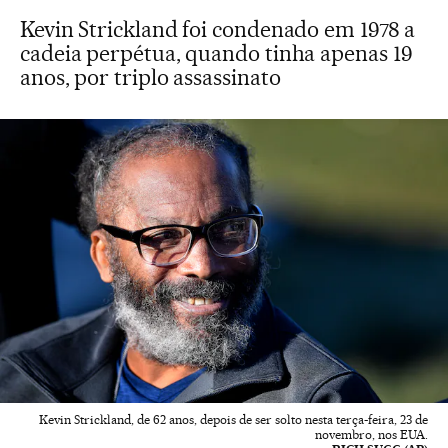
Kevin Strickland foi condenado em 1978 a
cadeia perpétua, quando tinha apenas 19
anos, por triplo assassinato
Kevin Strickland, de 62 anos, depois de ser solto nesta terça-feira, 23 de
novembro, nos EUA.