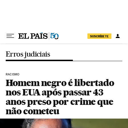
Pular para o conteúdo
SUSCRÍBETE
Erros judiciais
RACISMO
Homem negro é libertado
nos EUA após passar 43
anos preso por crime que
não cometeu