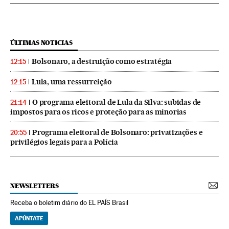
ÚLTIMAS NOTICIAS
Bolsonaro, a destruição como estratégia
12:15
Lula, uma ressurreição
12:15
O programa eleitoral de Lula da Silva: subidas de
21:14
impostos para os ricos e proteção para as minorias
Programa eleitoral de Bolsonaro: privatizações e
20:55
privilégios legais para a Polícia
NEWSLETTERS
Receba o boletim diário do EL PAÍS Brasil
APÚNTATE