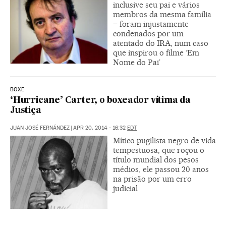
inclusive seu pai e vários
membros da mesma família
– foram injustamente
condenados por um
atentado do IRA, num caso
que inspirou o filme ‘Em
Nome do Pai’
BOXE
‘Hurricane’ Carter, o boxeador vítima da
Justiça
JUAN JOSÉ FERNÁNDEZ
|
APR 20, 2014 - 16:32
EDT
Mítico pugilista negro de vida
tempestuosa, que roçou o
título mundial dos pesos
médios, ele passou 20 anos
na prisão por um erro
judicial