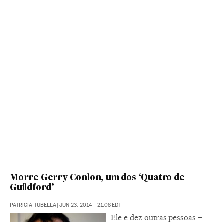
Morre Gerry Conlon, um dos ‘Quatro de
Guildford’
PATRICIA TUBELLA
|
JUN 23, 2014 - 21:08
EDT
Ele e dez outras pessoas –