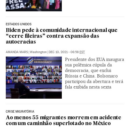
ESTADOS UNIDOS
Biden pede à comunidade internacional que
“cerre fileiras” contra expansão das
autocracias
AMANDA MARS
|
Washington
|
DEC 10, 2021 - 06:58
EST
Presidente dos EUA inaugura
sua polêmica cúpula da
democracia, que exclui
Rússia e China. Bolsonaro
participou da abertura e terá
fala exibida nesta sexta
CRISE MIGRATÓRIA
Ao menos 55 migrantes morrem em acidente
com um caminhão superlotado no México