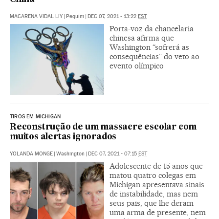
MACARENA VIDAL LIY
|
Pequim
|
DEC 07, 2021 - 13:22
EST
Porta-voz da chancelaria
chinesa afirma que
Washington “sofrerá as
consequências” do veto ao
evento olímpico
TIROS EM MICHIGAN
Reconstrução de um massacre escolar com
muitos alertas ignorados
YOLANDA MONGE
|
Washington
|
DEC 07, 2021 - 07:15
EST
Adolescente de 15 anos que
matou quatro colegas em
Michigan apresentava sinais
de instabilidade, mas nem
seus pais, que lhe deram
uma arma de presente, nem