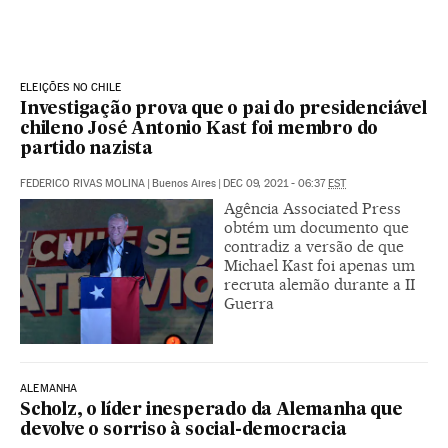
ELEIÇÕES NO CHILE
Investigação prova que o pai do presidenciável
chileno José Antonio Kast foi membro do
partido nazista
FEDERICO RIVAS MOLINA
|
Buenos Aires
|
DEC 09, 2021 - 06:37
EST
Agência Associated Press
obtém um documento que
contradiz a versão de que
Michael Kast foi apenas um
recruta alemão durante a II
Guerra
ALEMANHA
Scholz, o líder inesperado da Alemanha que
devolve o sorriso à social-democracia