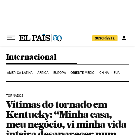
Pular para o conteúdo
SUSCRÍBETE
Internacional
AMÉRICA LATINA
ÁFRICA
EUROPA
ORIENTE MÉDIO
CHINA
EUA
TORNADOS
Vítimas do tornado em
Kentucky: “Minha casa,
meu negócio, vi minha vida
inteira desaparecer num