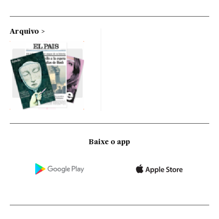
Arquivo
Baixe o app