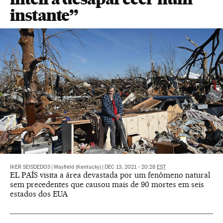
instante”
IKER SEISDEDOS
|
Mayfield (Kentucky)
|
DEC 13, 2021 - 20:28
EST
EL PAÍS visita a área devastada por um fenômeno natural
sem precedentes que causou mais de 90 mortes em seis
estados dos EUA