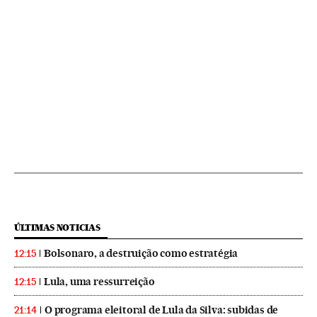
ÚLTIMAS NOTICIAS
Bolsonaro, a destruição como estratégia
12:15
Lula, uma ressurreição
12:15
O programa eleitoral de Lula da Silva: subidas de
21:14