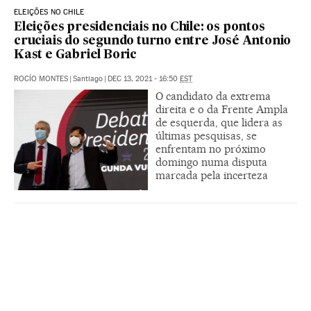
ELEIÇÕES NO CHILE
Eleições presidenciais no Chile: os pontos
cruciais do segundo turno entre José Antonio
Kast e Gabriel Boric
ROCÍO MONTES
|
Santiago
|
DEC 13, 2021 - 16:50
EST
O candidato da extrema
direita e o da Frente Ampla
de esquerda, que lidera as
últimas pesquisas, se
enfrentam no próximo
domingo numa disputa
marcada pela incerteza