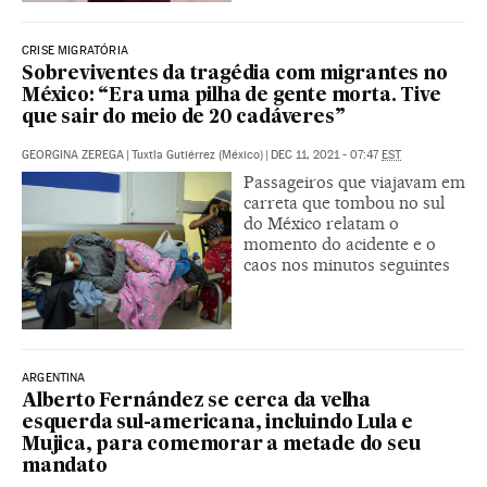
CRISE MIGRATÓRIA
Sobreviventes da tragédia com migrantes no
México: “Era uma pilha de gente morta. Tive
que sair do meio de 20 cadáveres”
GEORGINA ZEREGA
|
Tuxtla Gutiérrez (México)
|
DEC 11, 2021 - 07:47
EST
Passageiros que viajavam em
carreta que tombou no sul
do México relatam o
momento do acidente e o
caos nos minutos seguintes
ARGENTINA
Alberto Fernández se cerca da velha
esquerda sul-americana, incluindo Lula e
Mujica, para comemorar a metade do seu
mandato