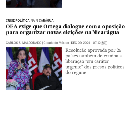
CRISE POLÍTICA NA NICARÁGUA
OEA exige que Ortega dialogue com a oposição
para organizar novas eleições na Nicarágua
CARLOS S. MALDONADO
|
Cidade do México
|
DEC 09, 2021 - 07:12
EST
Resolução aprovada por 25
países também determina a
liberação “em caráter
urgente” dos presos políticos
do regime