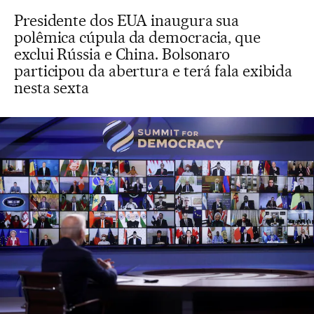
Presidente dos EUA inaugura sua
polêmica cúpula da democracia, que
exclui Rússia e China. Bolsonaro
participou da abertura e terá fala exibida
nesta sexta