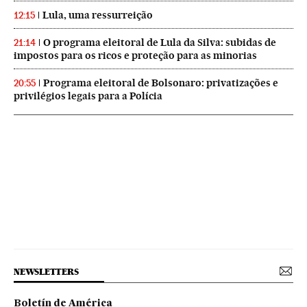
Lula, uma ressurreição
12:15
O programa eleitoral de Lula da Silva: subidas de
21:14
impostos para os ricos e proteção para as minorias
Programa eleitoral de Bolsonaro: privatizações e
20:55
privilégios legais para a Polícia
NEWSLETTERS
Boletín de América