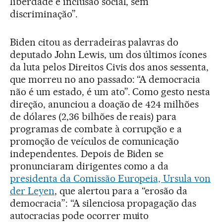
liberdade e inclusão social, sem
discriminação”.
Biden citou as derradeiras palavras do
deputado John Lewis, um dos últimos ícones
da luta pelos Direitos Civis dos anos sessenta,
que morreu no ano passado: “A democracia
não é um estado, é um ato”. Como gesto nesta
direção, anunciou a doação de 424 milhões
de dólares (2,36 bilhões de reais) para
programas de combate à corrupção e a
promoção de veículos de comunicação
independentes. Depois de Biden se
pronunciaram dirigentes como a da
presidenta da Comissão Europeia, Ursula von
der Leyen
, que alertou para a “erosão da
democracia”: “A silenciosa propagação das
autocracias pode ocorrer muito