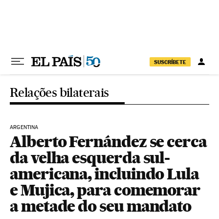
Pular para o conteúdo
SUSCRÍBETE
Relações bilaterais
ARGENTINA
Alberto Fernández se cerca
da velha esquerda sul-
americana, incluindo Lula
e Mujica, para comemorar
a metade do seu mandato