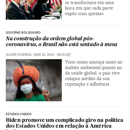
se transformou em uma
hora em que cada parte
expôs suas queixas
GOVERNO BOLSONARO
Na construção da ordem global pós-
coronavírus, o Brasil não está sentado à mesa
OLIVER STUENKEL
|
MAR 10, 2021 - 08:21
EST
Visto como ameaça tanto no
âmbito ambiental quanto no
da saúde global, o país vive
colapso inédito da sua
reputação e influência
ESTADOS UNIDOS
Biden promove um complicado giro na política
dos Estados Unidos em relação à América