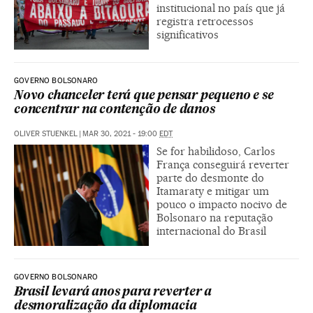
institucional no país que já
registra retrocessos
significativos
GOVERNO BOLSONARO
Novo chanceler terá que pensar pequeno e se
concentrar na contenção de danos
OLIVER STUENKEL
|
MAR 30, 2021 - 19:00
EDT
Se for habilidoso, Carlos
França conseguirá reverter
parte do desmonte do
Itamaraty e mitigar um
pouco o impacto nocivo de
Bolsonaro na reputação
internacional do Brasil
GOVERNO BOLSONARO
Brasil levará anos para reverter a
desmoralização da diplomacia