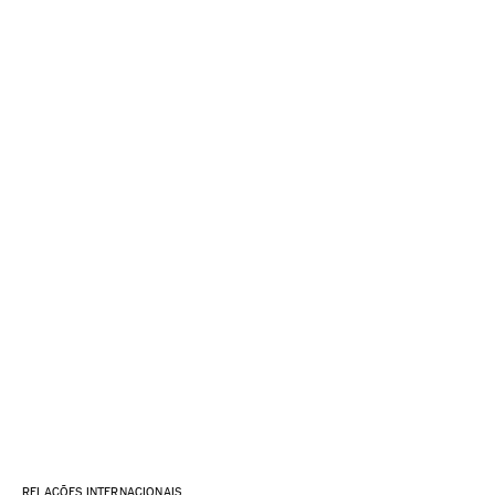
RELAÇÕES INTERNACIONAIS