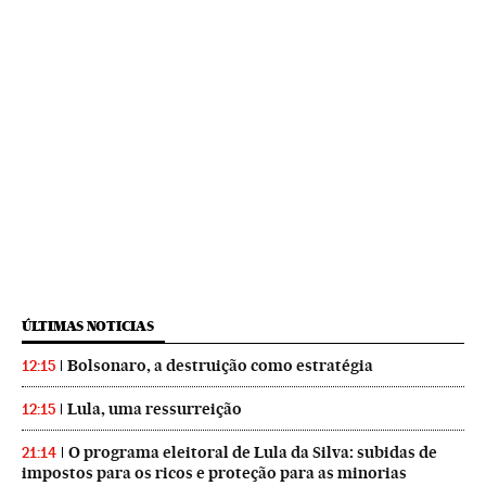
ÚLTIMAS NOTICIAS
Bolsonaro, a destruição como estratégia
12:15
Lula, uma ressurreição
12:15
O programa eleitoral de Lula da Silva: subidas de
21:14
impostos para os ricos e proteção para as minorias