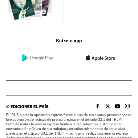
Baixe o app
©
EDICIONES EL PAÍS
EL PAÍS BRASIL EN
EL PAÍS BRASI
EL PAÍS B
EL PA
EL PAÍS ejerce la oposición expresa frente al uso de sus obras y prestaciones en
la elaboración de revistas de prensa prevista en el artículo 32.1 del TRLPI;
también realiza la reserva expresa frente a la reproducción, distribución y
comunicación pública de sus trabajos y artículos sobre temas de actualidad
prevista en el artículo 33.1 del TRLPI; y, asimismo, realiza una reserva expresa