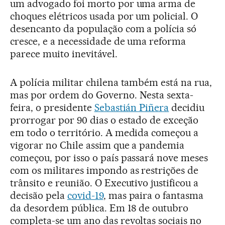
um advogado foi morto por uma arma de
choques elétricos usada por um policial. O
desencanto da população com a polícia só
cresce, e a necessidade de uma reforma
parece muito inevitável.
A polícia militar chilena também está na rua,
mas por ordem do Governo. Nesta sexta-
feira, o presidente
Sebastián Piñera
decidiu
prorrogar por 90 dias o estado de exceção
em todo o território. A medida começou a
vigorar no Chile assim que a pandemia
começou, por isso o país passará nove meses
com os militares impondo as restrições de
trânsito e reunião. O Executivo justificou a
decisão pela
covid-19
, mas paira o fantasma
da desordem pública. Em 18 de outubro
completa-se um ano das revoltas sociais no