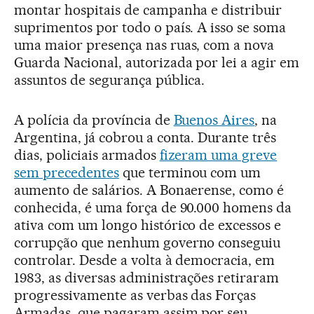
montar hospitais de campanha e distribuir
suprimentos por todo o país. A isso se soma
uma maior presença nas ruas, com a nova
Guarda Nacional, autorizada por lei a agir em
assuntos de segurança pública.
A polícia da província de
Buenos Aires
, na
Argentina, já cobrou a conta. Durante três
dias, policiais armados
fizeram uma greve
sem precedentes
que terminou com um
aumento de salários. A Bonaerense, como é
conhecida, é uma força de 90.000 homens da
ativa com um longo histórico de excessos e
corrupção que nenhum governo conseguiu
controlar. Desde a volta à democracia, em
1983, as diversas administrações retiraram
progressivamente as verbas das Forças
Armadas, que pagaram assim por seu