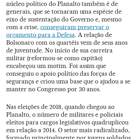
núcleo político do Planalto também é de
generais, que se tornaram uma espécie de
eixo de sustentação do Governo e, mesmo
com a crise,
conseguiram preservar o
orçamento para a Defesa
. A relação de
Bolsonaro com os quartéis vem de seus anos
de juventude. No início de sua carreira
militar (reformou-se como capitão)
encabeçou um motim. Foi assim que
conseguiu o apoio político das forças de
segurança e criou uma base que o ajudou a se
manter no Congresso por 30 anos.
Nas eleições de 2018, quando chegou ao
Planalto, o número de militares e policiais
eleitos para cargos legislativos quadruplicou
em relação a 2014. O setor mais radicalizado,
formado principalmente por jovens soldados,