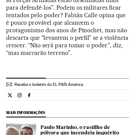
para defendê-los”. Podem os militares ficar
tentados pelo poder? Fabián Calle opina que
é pouco provável que alcancem o
protagonismo dos anos de Pinochet, mas não
descarta que “levantem o perfil” se a violência
crescer. “Não será para tomar o poder”, diz,
“mas marcarão terreno”.
Receba o boletim do EL PAÍS América
Internacional El País Brasil en Twitter
Internacional El País Brasil en Instagram
Internacional El País Brasil en Facebook
MAIS INFORMAÇÕES
Paulo Marinho, o rastilho de
pólvora que incendeia inquérito