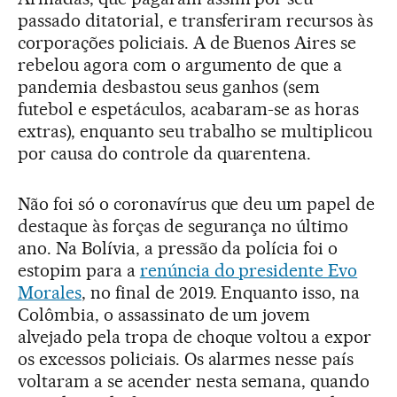
passado ditatorial, e transferiram recursos às
corporações policiais. A de Buenos Aires se
rebelou agora com o argumento de que a
pandemia desbastou seus ganhos (sem
futebol e espetáculos, acabaram-se as horas
extras), enquanto seu trabalho se multiplicou
por causa do controle da quarentena.
Não foi só o coronavírus que deu um papel de
destaque às forças de segurança no último
ano. Na Bolívia, a pressão da polícia foi o
estopim para a
renúncia do presidente Evo
Morales
, no final de 2019. Enquanto isso, na
Colômbia, o assassinato de um jovem
alvejado pela tropa de choque voltou a expor
os excessos policiais. Os alarmes nesse país
voltaram a se acender nesta semana, quando