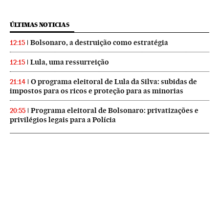
ÚLTIMAS NOTICIAS
Bolsonaro, a destruição como estratégia
12:15
Lula, uma ressurreição
12:15
O programa eleitoral de Lula da Silva: subidas de
21:14
impostos para os ricos e proteção para as minorias
Programa eleitoral de Bolsonaro: privatizações e
20:55
privilégios legais para a Polícia