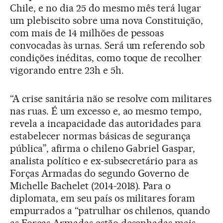
Chile, e no dia 25 do mesmo mês terá lugar
um plebiscito sobre uma nova Constituição,
com mais de 14 milhões de pessoas
convocadas às urnas. Será um referendo sob
condições inéditas, como toque de recolher
vigorando entre 23h e 5h.
“A crise sanitária não se resolve com militares
nas ruas. É um excesso e, ao mesmo tempo,
revela a incapacidade das autoridades para
estabelecer normas básicas de segurança
pública”, afirma o chileno Gabriel Gaspar,
analista político e ex-subsecretário para as
Forças Armadas do segundo Governo de
Michelle Bachelet (2014-2018). Para o
diplomata, em seu país os militares foram
empurrados a “patrulhar os chilenos, quando
as Forças Armadas estão desenhadas mais