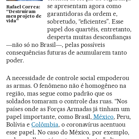
se apresentam agora como
Rafael Correa:
“Destruíram
garantidoras da ordem e,
meu projeto de
sobretudo, “eficientes”. Esse
vida”
papel dos quartéis, entretanto,
desperta muitas desconfianças
―não só no Brasil―, pelas possíveis
consequências futuras de acumularem tanto
poder.
A necessidade de controle social empoderou
as armas. O fenômeno não é homogêneo na
região, mas segue como padrão que os
soldados tomaram o controle das ruas. “Nos
países onde as Forças Armadas já tinham um
papel importante, como Brasil,
México
, Peru,
Bolívia e
Colômbia
, o coronavírus acentuou
esse papel. No caso do México, por exemplo,