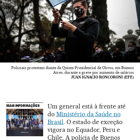
Policiais protestam diante da Quinta Presidencial de Olivos, em Buenos
Aires, durante a greve por aumento de salários
JUAN IGNACIO RONCORONI (EFE)
Um general está à frente até
MAIS INFORMAÇÕES
do
Ministério da Saúde no
Brasil
. O estado de exceção
vigora no Equador, Peru e
Chile. A polícia de Buenos