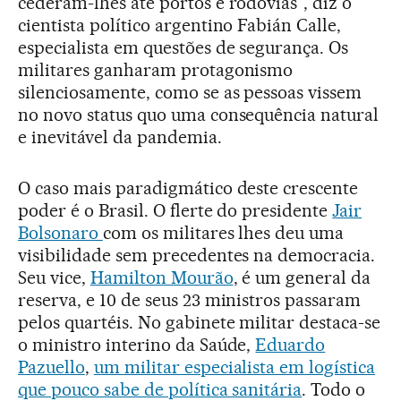
cederam-lhes até portos e rodovias”, diz o
cientista político argentino Fabián Calle,
especialista em questões de segurança. Os
militares ganharam protagonismo
silenciosamente, como se as pessoas vissem
no novo status quo uma consequência natural
e inevitável da pandemia.
O caso mais paradigmático deste crescente
poder é o Brasil. O flerte do presidente
Jair
Bolsonaro
com os militares lhes deu uma
visibilidade sem precedentes na democracia.
Seu vice,
Hamilton Mourão
, é um general da
reserva, e 10 de seus 23 ministros passaram
pelos quartéis. No gabinete militar destaca-se
o ministro interino da Saúde,
Eduardo
Pazuello
,
um militar especialista em logística
que pouco sabe de política sanitária
. Todo o