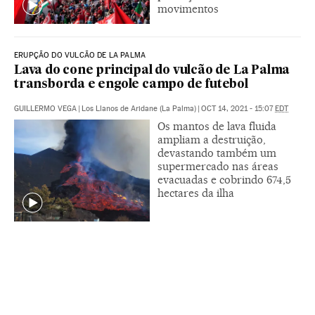
movimentos
ERUPÇÃO DO VULCÃO DE LA PALMA
Lava do cone principal do vulcão de La Palma
transborda e engole campo de futebol
GUILLERMO VEGA
|
Los Llanos de Aridane (La Palma)
|
OCT 14, 2021 - 15:07
EDT
Os mantos de lava fluida
ampliam a destruição,
devastando também um
supermercado nas áreas
evacuadas e cobrindo 674,5
hectares da ilha