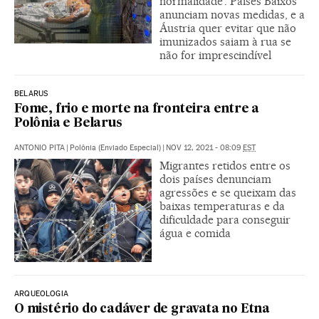
normalidade’. Países Baixos
anunciam novas medidas, e a
Áustria quer evitar que não
imunizados saiam à rua se
não for imprescindível
BELARUS
Fome, frio e morte na fronteira entre a
Polônia e Belarus
ANTONIO PITA
|
Polônia (Enviado Especial)
|
NOV 12, 2021 - 08:09
EST
Migrantes retidos entre os
dois países denunciam
agressões e se queixam das
baixas temperaturas e da
dificuldade para conseguir
água e comida
ARQUEOLOGIA
O mistério do cadáver de gravata no Etna