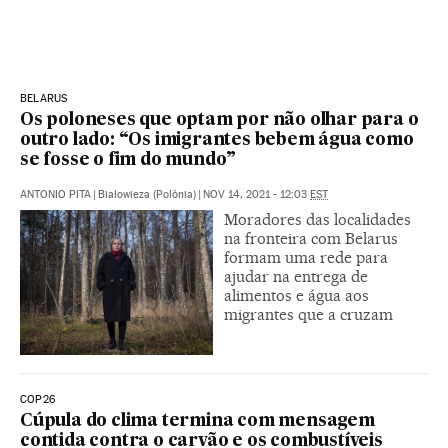
BELARUS
Os poloneses que optam por não olhar para o
outro lado: “Os imigrantes bebem água como
se fosse o fim do mundo”
ANTONIO PITA
|
Bialowieza (Polônia)
|
NOV 14, 2021 - 12:03
EST
Moradores das localidades
na fronteira com Belarus
formam uma rede para
ajudar na entrega de
alimentos e água aos
migrantes que a cruzam
COP26
Cúpula do clima termina com mensagem
contida contra o carvão e os combustíveis