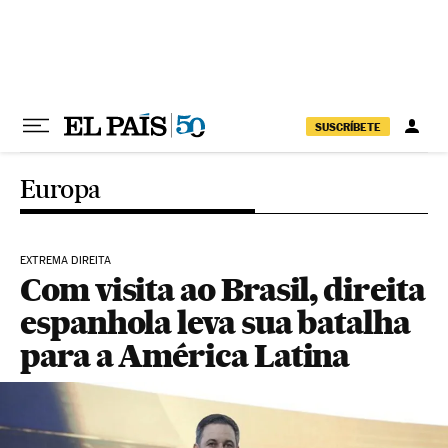
Pular para o conteúdo
SUSCRÍBETE
Europa
EXTREMA DIREITA
Com visita ao Brasil, direita
espanhola leva sua batalha
para a América Latina