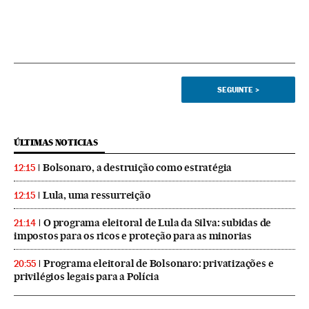
SEGUINTE
>
ÚLTIMAS NOTICIAS
Bolsonaro, a destruição como estratégia
12:15
Lula, uma ressurreição
12:15
O programa eleitoral de Lula da Silva: subidas de
21:14
impostos para os ricos e proteção para as minorias
Programa eleitoral de Bolsonaro: privatizações e
20:55
privilégios legais para a Polícia