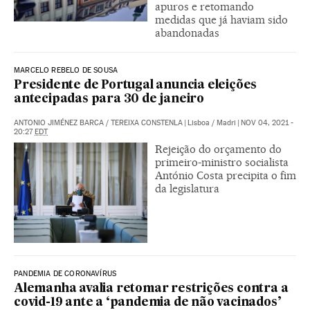
apuros e retomando
medidas que já haviam sido
abandonadas
MARCELO REBELO DE SOUSA
Presidente de Portugal anuncia eleições
antecipadas para 30 de janeiro
ANTONIO JIMÉNEZ BARCA
/
TEREIXA CONSTENLA
|
Lisboa / Madri
|
NOV 04, 2021 -
20:27
EDT
Rejeição do orçamento do
primeiro-ministro socialista
António Costa precipita o fim
da legislatura
PANDEMIA DE CORONAVÍRUS
Alemanha avalia retomar restrições contra a
covid-19 ante a ‘pandemia de não vacinados’