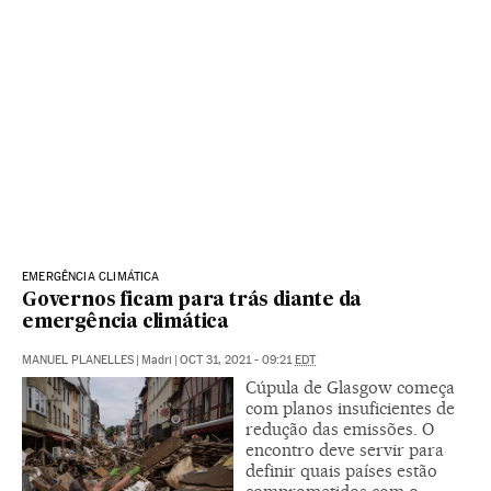
EMERGÊNCIA CLIMÁTICA
Governos ficam para trás diante da
emergência climática
MANUEL PLANELLES
|
Madri
|
OCT 31, 2021 - 09:21
EDT
Cúpula de Glasgow começa
com planos insuficientes de
redução das emissões. O
encontro deve servir para
definir quais países estão