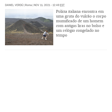
DANIEL VERDÚ
|
Roma
|
NOV 11, 2021 - 12:49
EST
Polícia italiana encontra em
uma gruta do vulcão o corpo
mumificado de um homem
com antigas liras no bolso e
um relógio congelado no
tempo