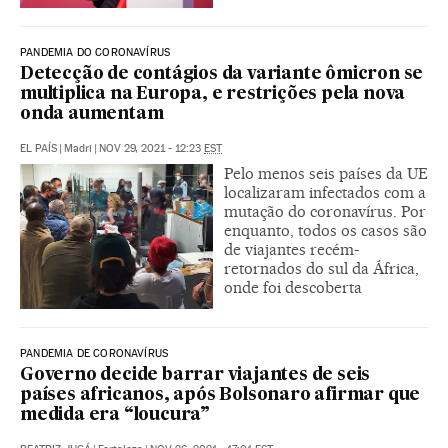
PANDEMIA DO CORONAVÍRUS
Detecção de contágios da variante ômicron se
multiplica na Europa, e restrições pela nova
onda aumentam
EL PAÍS
|
Madri
|
NOV 29, 2021 - 12:23
EST
Pelo menos seis países da UE
localizaram infectados com a
mutação do coronavírus. Por
enquanto, todos os casos são
de viajantes recém-
retornados do sul da África,
onde foi descoberta
PANDEMIA DE CORONAVÍRUS
Governo decide barrar viajantes de seis
países africanos, após Bolsonaro afirmar que
medida era “loucura”