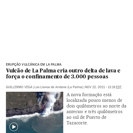
ERUPÇÃO VULCÂNICA EM LA PALMA
Vulcão de La Palma cria outro delta de lava e
força o confinamento de 3.000 pessoas
GUILLERMO VEGA
|
Los Llanos de Aridane (La Palma)
|
NOV 22, 2021 - 13:19
EST
A nova formação está
localizada pouco menos de
dois quilômetros ao norte da
anterior e três quilômetros
ao sul de Puerto de
Tazacorte.