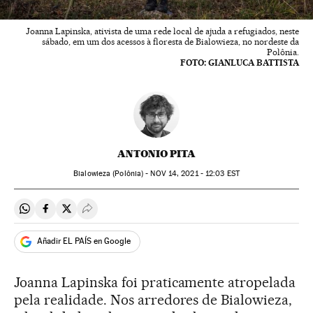
Joanna Lapinska, ativista de uma rede local de ajuda a refugiados, neste
sábado, em um dos acessos à floresta de Bialowieza, no nordeste da
Polônia.
FOTO: GIANLUCA BATTISTA
ANTONIO PITA
Bialowieza (Polônia) -
NOV
14, 2021 - 12:03
EST
Compartir en Whatsapp
Compartir en Facebook
Compartir en Twitter
Desplegar Redes Sociales
Añadir EL PAÍS en Google
Joanna Lapinska foi praticamente atropelada
pela realidade. Nos arredores de Bialowieza,