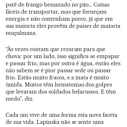
patê de frango besuntado no pão… Coisas
fáceis de transportar, mas que forneçam
energia e não contenham porco, já que em
sua maioria eles provêm de países de maioria
muçulmana.
“Às vezes contam que rezaram para que
chova: por um lado, isso significa se empapar
e passar frio, mas por outra é água, então eles
não sabem se é pior passar sede ou passar
frio. Estão muito fracos, e a mata é muito
úmida. Muitos têm hematomas dos golpes
que levaram dos soldados belarussos. E têm
medo”, diz.
Cada um vive de uma forma esta nova faceta
de sua vida. Lapinska não se sente uma