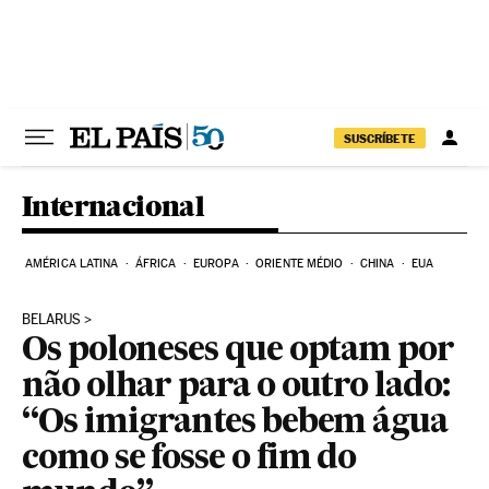
Pular para o conteúdo
SUSCRÍBETE
Internacional
AMÉRICA LATINA
ÁFRICA
EUROPA
ORIENTE MÉDIO
CHINA
EUA
BELARUS
Os poloneses que optam por
não olhar para o outro lado:
“Os imigrantes bebem água
como se fosse o fim do