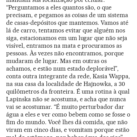
“Perguntamos a eles quantos são, o que
precisam, e pegamos as coisas de um sistema
de casas-depósitos que mantemos. Vamos até
lá de carro, tentamos evitar que alguém nos
siga, estacionamos em um lugar que não seja
visível, entramos na mata e procuramos as
pessoas. Às vezes não encontramos, porque
mudaram de lugar. Mas em outras os
achamos, e estão num estado deplorável”,
conta outra integrante da rede, Kasia Wappa,
na sua casa da localidade de Hajnowka, a 30
quilômetros da fronteira. É uma rotina à qual
Lapinska não se acostuma, e acha que nunca
vai se acostumar. “É muito perturbador dar
água a eles e ver como bebem como se fosse o
fim do mundo. Você lhes dá comida, que não
viram em cinco dias, e vomitam porque estão