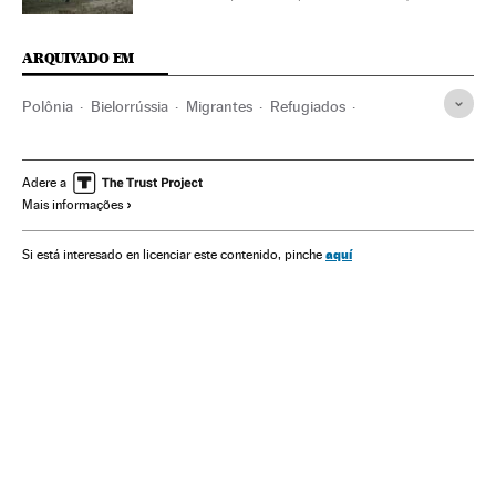
ARQUIVADO EM
Polônia
Bielorrússia
Migrantes
Refugiados
Migração
ONG
Ativismo
Solidariedade
Europa
Adere a
Mais informações
aquí
Si está interesado en licenciar este contenido, pinche