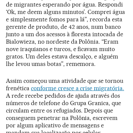
de migrantes esperando por água. Respondi
‘Ok, me deem alguns minutos’. Comprei água
e simplesmente fomos para lá”, recorda esta
gerente de produto, de 42 anos, num banco
junto a um dos acessos à floresta intocada de
Bialowieza, no nordeste da Polônia. “Eram
nove iraquianos e turcos, e ficavam muito
gratos. Um deles estava descalço, e alguém
lhe levou umas botas”, rememora.
Assim começou uma atividade que se tornou
frenética
conforme cresce a crise migratória.
A rede recebe pedidos de ajuda através dos
números de telefone do Grupa Granica, que
circulam entre os refugiados. Depois que
conseguem penetrar na Polônia, escrevem
por algum aplicativo de mensagens e
mandam sua localização por celular.