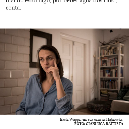
mal do estômago, por beber água dos rios”,
conta.
Kasia Wappa, em sua casa na Hajnowka.
FOTO: GIANLUCA BATTISTA