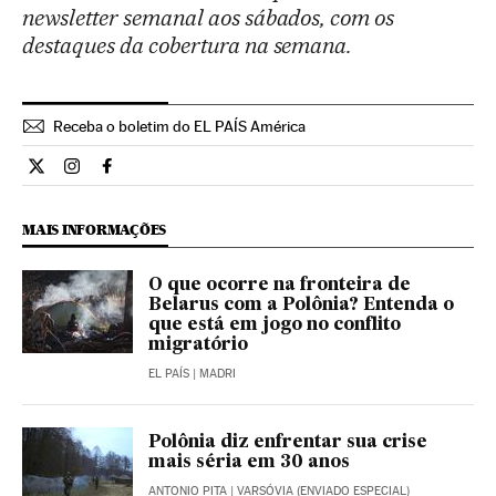
newsletter semanal aos sábados, com os
destaques da cobertura na semana.
Receba o boletim do EL PAÍS América
Internacional El País Brasil en Twitter
Internacional El País Brasil en Instagram
Internacional El País Brasil en Facebook
MAIS INFORMAÇÕES
O que ocorre na fronteira de
Belarus com a Polônia? Entenda o
que está em jogo no conflito
migratório
EL PAÍS
| MADRI
Polônia diz enfrentar sua crise
mais séria em 30 anos
ANTONIO PITA
| VARSÓVIA (ENVIADO ESPECIAL)