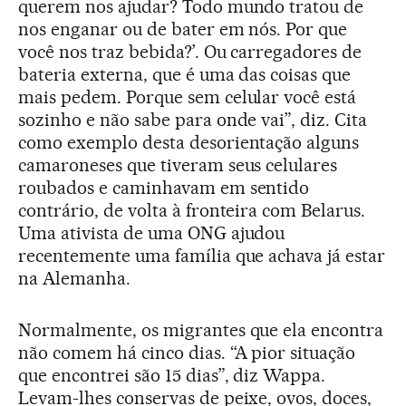
querem nos ajudar? Todo mundo tratou de
nos enganar ou de bater em nós. Por que
você nos traz bebida?’. Ou carregadores de
bateria externa, que é uma das coisas que
mais pedem. Porque sem celular você está
sozinho e não sabe para onde vai”, diz. Cita
como exemplo desta desorientação alguns
camaroneses que tiveram seus celulares
roubados e caminhavam em sentido
contrário, de volta à fronteira com Belarus.
Uma ativista de uma ONG ajudou
recentemente uma família que achava já estar
na Alemanha.
Normalmente, os migrantes que ela encontra
não comem há cinco dias. “A pior situação
que encontrei são 15 dias”, diz Wappa.
Levam-lhes conservas de peixe, ovos, doces,