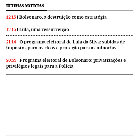
ÚLTIMAS NOTICIAS
Bolsonaro, a destruição como estratégia
12:15
Lula, uma ressurreição
12:15
O programa eleitoral de Lula da Silva: subidas de
21:14
impostos para os ricos e proteção para as minorias
Programa eleitoral de Bolsonaro: privatizações e
20:55
privilégios legais para a Polícia