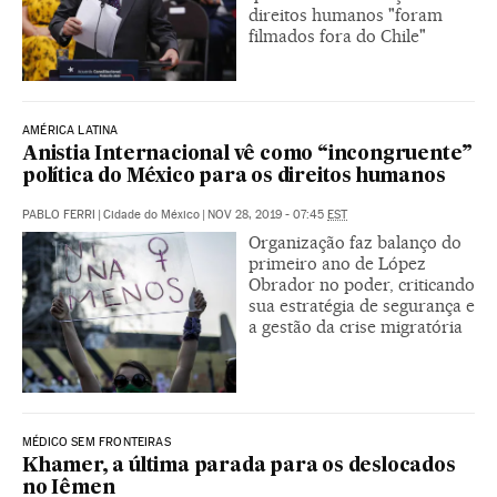
direitos humanos "foram
filmados fora do Chile"
AMÉRICA LATINA
Anistia Internacional vê como “incongruente”
política do México para os direitos humanos
PABLO FERRI
|
Cidade do México
|
NOV 28, 2019 - 07:45
EST
Organização faz balanço do
primeiro ano de López
Obrador no poder, criticando
sua estratégia de segurança e
a gestão da crise migratória
MÉDICO SEM FRONTEIRAS
Khamer, a última parada para os deslocados
no Iêmen