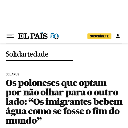
Pular para o conteúdo
SUSCRÍBETE
Solidariedade
BELARUS
Os poloneses que optam
por não olhar para o outro
lado: “Os imigrantes bebem
água como se fosse o fim do
mundo”