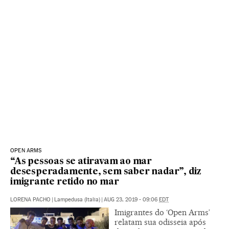
OPEN ARMS
“As pessoas se atiravam ao mar
desesperadamente, sem saber nadar”, diz
imigrante retido no mar
LORENA PACHO
|
Lampedusa (Italia)
|
AUG 23, 2019 - 09:06
EDT
Imigrantes do ‘Open Arms’
relatam sua odisseia após