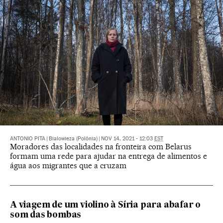
ANTONIO PITA
|
Bialowieza (Polônia)
|
NOV 14, 2021 - 12:03
EST
Moradores das localidades na fronteira com Belarus
formam uma rede para ajudar na entrega de alimentos e
água aos migrantes que a cruzam
A viagem de um violino à Síria para abafar o
som das bombas