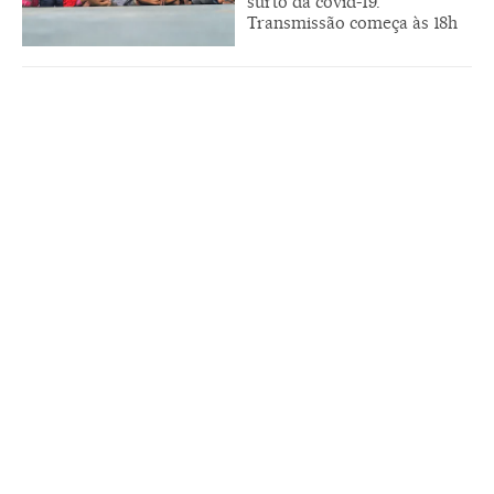
surto da covid-19.
Transmissão começa às 18h