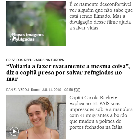
É certamente desconfortável
ver alguém que não sabe que
está sendo filmado. Mas a
divulgação desse filme ajuda
a salvar vidas
CRISE DOS REFUGIADOS NA EUROPA
“Voltaria a fazer exatamente a mesma coisa”,
diz a capitã presa por salvar refugiados no
mar
DANIEL VERDÚ
|
Roma
|
JUL 11, 2019 - 09:59
EDT
Capitã Carola Rackete
explica ao EL PAÍS suas
impressões sobre a manobra
com 41 imigrantes a bordo
que mudou a política de
portos fechados na Itália