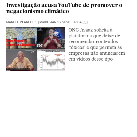
Investigação acusa YouTube de promover o
negacionismo climático
MANUEL PLANELLES
|
Madri
|
JAN 16, 2020 - 17:04
EST
ONG Avaaz solicita à
plataforma que deixe de
recomendar conteúdos
‘tóxicos’ e que permita às
empresas não anunciarem
em vídeos desse tipo