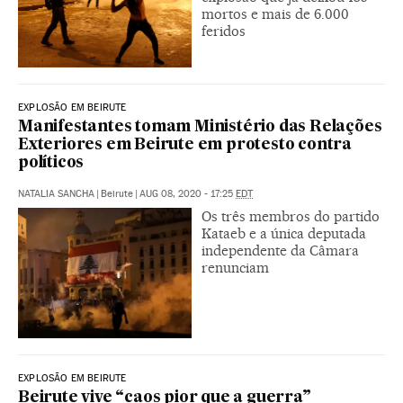
mortos e mais de 6.000
feridos
EXPLOSÃO EM BEIRUTE
Manifestantes tomam Ministério das Relações
Exteriores em Beirute em protesto contra
políticos
NATALIA SANCHA
|
Beirute
|
AUG 08, 2020 - 17:25
EDT
Os três membros do partido
Kataeb e a única deputada
independente da Câmara
renunciam
EXPLOSÃO EM BEIRUTE
Beirute vive “caos pior que a guerra”