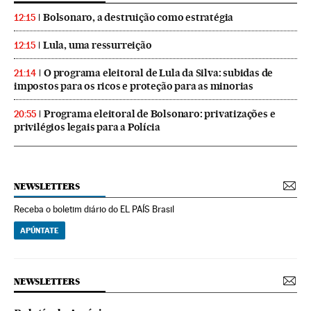
Bolsonaro, a destruição como estratégia
12:15
Lula, uma ressurreição
12:15
O programa eleitoral de Lula da Silva: subidas de
21:14
impostos para os ricos e proteção para as minorias
Programa eleitoral de Bolsonaro: privatizações e
20:55
privilégios legais para a Polícia
NEWSLETTERS
Receba o boletim diário do EL PAÍS Brasil
APÚNTATE
NEWSLETTERS