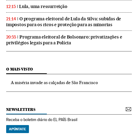
Lula, uma ressurreição
12:15
O programa eleitoral de Lula da Silva: subidas de
21:14
impostos para os ricos e proteção para as minorias
Programa eleitoral de Bolsonaro: privatizações e
20:55
privilégios legais para a Polícia
O MAIS VISTO
A miséria invade as calçadas de São Francisco
NEWSLETTERS
Receba o boletim diário do EL PAÍS Brasil
APÚNTATE