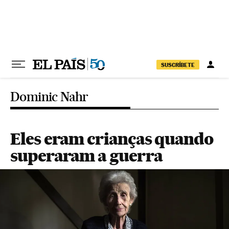
Pular para o conteúdo
SUSCRÍBETE
Dominic Nahr
Eles eram crianças quando
superaram a guerra