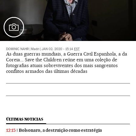
DOMINIC NAHR
|
Madri
|
JAN 02, 2020 - 15:14
EST
As duas guerras mundiais, a Guerra Civil Espanhola, a da
Coreia... Save the Children reúne em uma coleção de
fotografias atuais sobreviventes dos mais sangrentos
conflitos armados das últimas décadas
ÚLTIMAS NOTICIAS
Bolsonaro, a destruição como estratégia
12:15