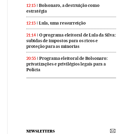
Bolsonaro, a destruição como
12:15
estratégia
Lula, uma ressurreição
12:15
O programa eleitoral de Lula da Silva:
21:14
subidas de impostos para os ricos e
proteção para as minorias
Programa eleitoral de Bolsonaro:
20:55
privatizações e privilégios legais para a
Polícia
NEWSLETTERS