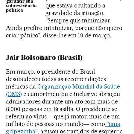
garantir sua
que estava ocultando a
sobrevivência
política
gravidade da situação.
“Sempre quis minimizar.
Ainda prefiro minimizar, porque não quero
criar pânico”, disse-lhe em 19 de março.
Jair Bolsonaro (Brasil)
Em março, o presidente do Brasil
desobedeceu todas as recomendações
médicas da
Organização Mundial da Saúde
(OMS)
e cumprimentou e inclusive abraçou
admiradores durante um ato com mais de
8.000 pessoas em Brasília. O presidente se
referiu ao vírus ―que já matou mais de um
milhão de pessoas no mundo― como
“uma
gripezinha”
, acusou os partidos de esquerda