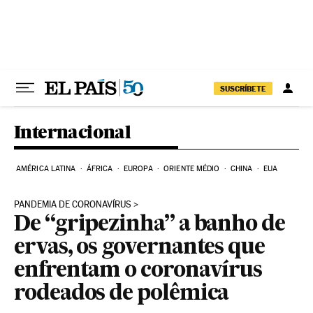
Pular para o conteúdo
SUSCRÍBETE
Internacional
AMÉRICA LATINA
ÁFRICA
EUROPA
ORIENTE MÉDIO
CHINA
EUA
PANDEMIA DE CORONAVÍRUS
De “gripezinha” a banho de
ervas, os governantes que
enfrentam o coronavírus
rodeados de polêmica