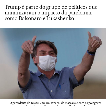
Trump é parte do grupo de políticos que
minimizaram o impacto da pandemia,
como Bolsonaro e Lukashenko
O presidente do Brasil, Jair Bolsonaro, de máscara e com os polegares