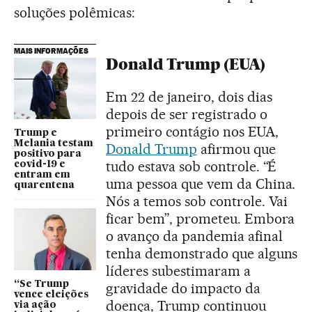
soluções polêmicas:
MAIS INFORMAÇÕES
Donald Trump (EUA)
Em 22 de janeiro, dois dias
depois de ser registrado o
primeiro contágio nos EUA,
Trump e
Melania testam
Donald Trump
afirmou que
positivo para
tudo estava sob controle. “É
covid-19 e
entram em
uma pessoa que vem da China.
quarentena
Nós a temos sob controle. Vai
ficar bem”, prometeu. Embora
o avanço da pandemia afinal
tenha demonstrado que alguns
líderes subestimaram a
“Se Trump
gravidade do impacto da
vence eleições
doença, Trump continuou
via ação