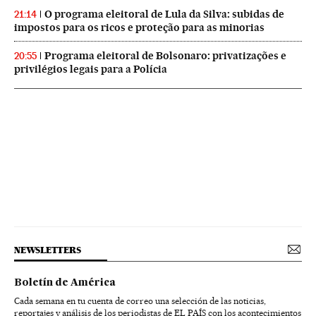
O programa eleitoral de Lula da Silva: subidas de
21:14
impostos para os ricos e proteção para as minorias
Programa eleitoral de Bolsonaro: privatizações e
20:55
privilégios legais para a Polícia
NEWSLETTERS
Boletín de América
Cada semana en tu cuenta de correo una selección de las noticias,
reportajes y análisis de los periodistas de EL PAÍS con los acontecimientos