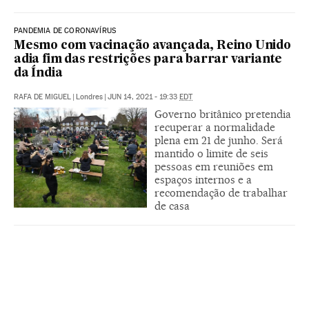
PANDEMIA DE CORONAVÍRUS
Mesmo com vacinação avançada, Reino Unido
adia fim das restrições para barrar variante
da Índia
RAFA DE MIGUEL
|
Londres
|
JUN 14, 2021 - 19:33
EDT
Governo britânico pretendia
recuperar a normalidade
plena em 21 de junho. Será
mantido o limite de seis
pessoas em reuniões em
espaços internos e a
recomendação de trabalhar
de casa