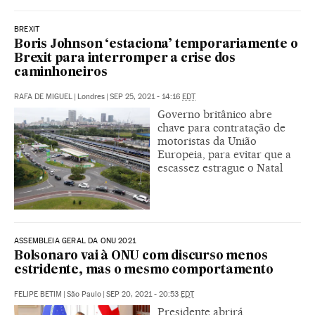
BREXIT
Boris Johnson ‘estaciona’ temporariamente o
Brexit para interromper a crise dos
caminhoneiros
RAFA DE MIGUEL
|
Londres
|
SEP 25, 2021 - 14:16
EDT
Governo britânico abre
chave para contratação de
motoristas da União
Europeia, para evitar que a
escassez estrague o Natal
ASSEMBLEIA GERAL DA ONU 2021
Bolsonaro vai à ONU com discurso menos
estridente, mas o mesmo comportamento
FELIPE BETIM
|
São Paulo
|
SEP 20, 2021 - 20:53
EDT
Presidente abrirá