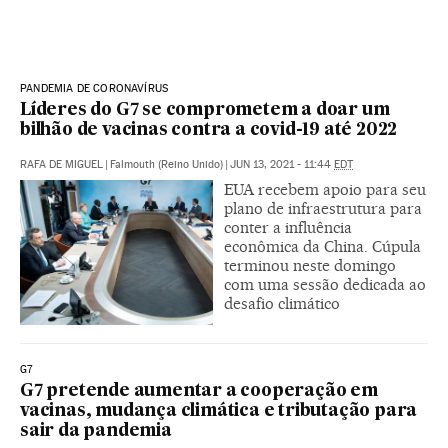
PANDEMIA DE CORONAVÍRUS
Líderes do G7 se comprometem a doar um
bilhão de vacinas contra a covid-19 até 2022
RAFA DE MIGUEL
|
Falmouth (Reino Unido)
|
JUN 13, 2021 - 11:44
EDT
EUA recebem apoio para seu
plano de infraestrutura para
conter a influência
econômica da China. Cúpula
terminou neste domingo
com uma sessão dedicada ao
desafio climático
G7
G7 pretende aumentar a cooperação em
vacinas, mudança climática e tributação para
sair da pandemia