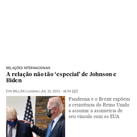
RELAÇÕES INTERNACIONAIS
A relação não tão ‘especial’ de Johnson e
Biden
EVA MILLÁN
|
Londres
|
JUL 31, 2021 - 16:54
EDT
Pandemia e o Brexit expõem
a resistência do Reino Unido
a assumir a assimetria de
seu vínculo com os EUA