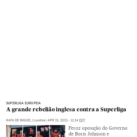
SUPERLIGA EUROPEIA
A grande rebelião inglesa contra a Superliga
RAFA DE MIGUEL
|
Londres
|
APR 21, 2021 - 11:14
EDT
Feroz oposição do Governo
de Boris Johnson e