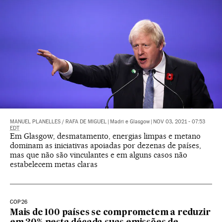
MANUEL PLANELLES
/
RAFA DE MIGUEL
|
Madri e Glasgow
|
NOV 03, 2021 - 07:53
EDT
Em Glasgow, desmatamento, energias limpas e metano
dominam as iniciativas apoiadas por dezenas de países,
mas que não são vinculantes e em alguns casos não
estabelecem metas claras
COP26
Mais de 100 países se comprometem a reduzir