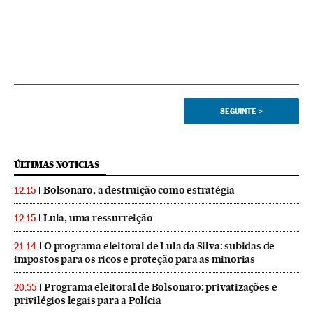
SEGUINTE
>
ÚLTIMAS NOTICIAS
Bolsonaro, a destruição como estratégia
12:15
Lula, uma ressurreição
12:15
O programa eleitoral de Lula da Silva: subidas de
21:14
impostos para os ricos e proteção para as minorias
Programa eleitoral de Bolsonaro: privatizações e
20:55
privilégios legais para a Polícia