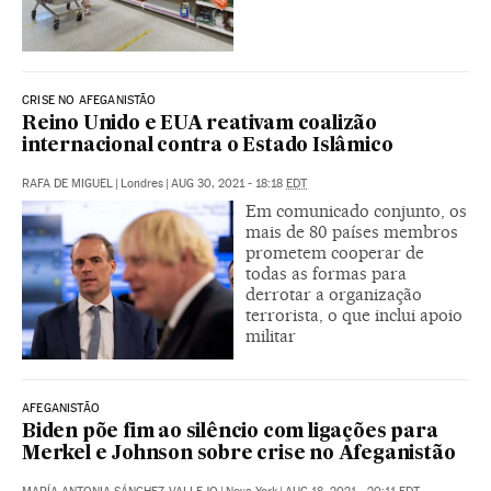
CRISE NO AFEGANISTÃO
Reino Unido e EUA reativam coalizão
internacional contra o Estado Islâmico
RAFA DE MIGUEL
|
Londres
|
AUG 30, 2021 - 18:18
EDT
Em comunicado conjunto, os
mais de 80 países membros
prometem cooperar de
todas as formas para
derrotar a organização
terrorista, o que inclui apoio
militar
AFEGANISTÃO
Biden põe fim ao silêncio com ligações para
Merkel e Johnson sobre crise no Afeganistão