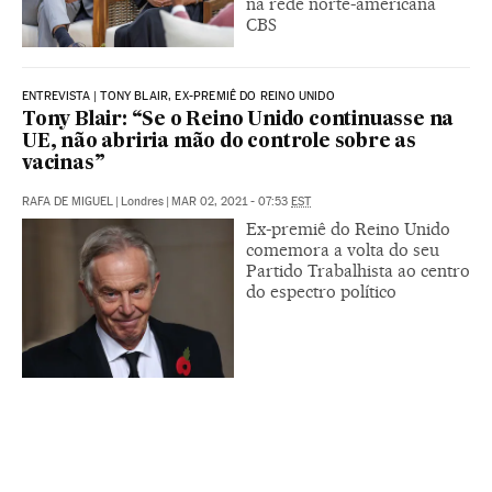
na rede norte-americana
CBS
ENTREVISTA | TONY BLAIR, EX-PREMIÊ DO REINO UNIDO
Tony Blair: “Se o Reino Unido continuasse na
UE, não abriria mão do controle sobre as
vacinas”
RAFA DE MIGUEL
|
Londres
|
MAR 02, 2021 - 07:53
EST
Ex-premiê do Reino Unido
comemora a volta do seu
Partido Trabalhista ao centro
do espectro político