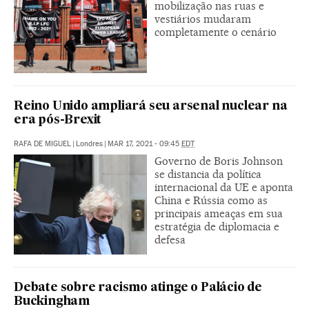
mobilização nas ruas e
vestiários mudaram
completamente o cenário
Reino Unido ampliará seu arsenal nuclear na
era pós-Brexit
RAFA DE MIGUEL
|
Londres
|
MAR 17, 2021 - 09:45
EDT
Governo de Boris Johnson
se distancia da política
internacional da UE e aponta
China e Rússia como as
principais ameaças em sua
estratégia de diplomacia e
defesa
Debate sobre racismo atinge o Palácio de
Buckingham