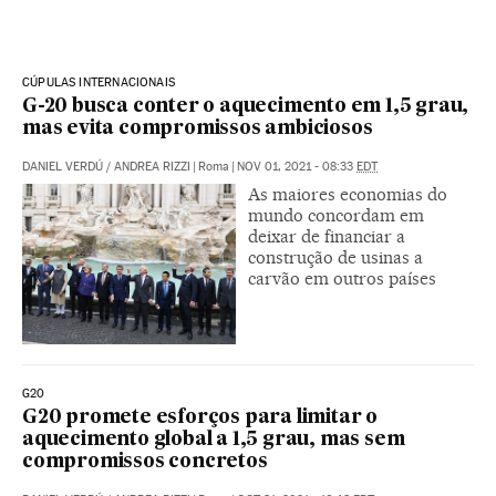
CÚPULAS INTERNACIONAIS
G-20 busca conter o aquecimento em 1,5 grau,
mas evita compromissos ambiciosos
DANIEL VERDÚ
/
ANDREA RIZZI
|
Roma
|
NOV 01, 2021 - 08:33
EDT
As maiores economias do
mundo concordam em
deixar de financiar a
construção de usinas a
carvão em outros países
G20
G20 promete esforços para limitar o
aquecimento global a 1,5 grau, mas sem
compromissos concretos