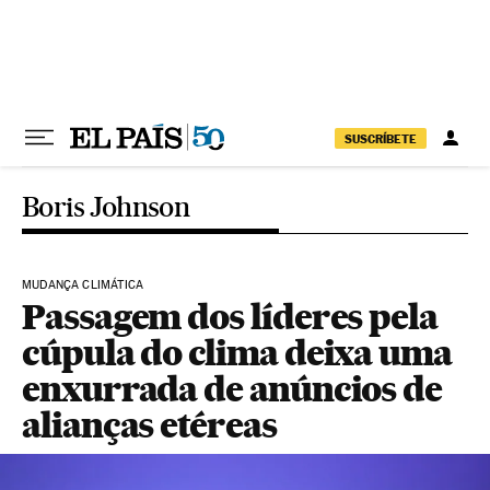
Pular para o conteúdo
SUSCRÍBETE
Boris Johnson
MUDANÇA CLIMÁTICA
Passagem dos líderes pela
cúpula do clima deixa uma
enxurrada de anúncios de
alianças etéreas