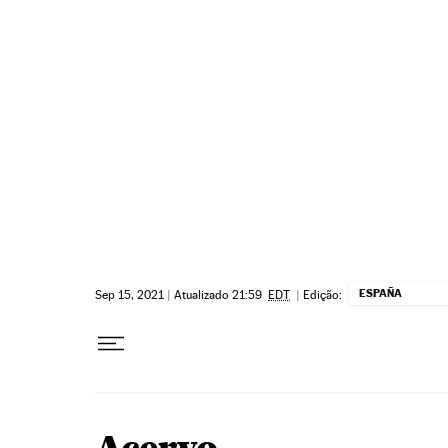
Pular para o conteúdo
ESPAÑA
Sep 15, 2021
|
Atualizado 21:59
EDT
|
Edição: