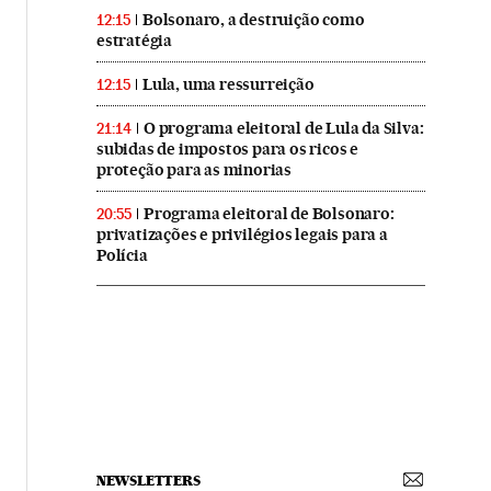
Bolsonaro, a destruição como
12:15
estratégia
Lula, uma ressurreição
12:15
O programa eleitoral de Lula da Silva:
21:14
subidas de impostos para os ricos e
proteção para as minorias
Programa eleitoral de Bolsonaro:
20:55
privatizações e privilégios legais para a
Polícia
NEWSLETTERS