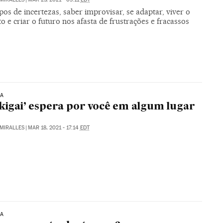
s de incertezas, saber improvisar, se adaptar, viver o
e criar o futuro nos afasta de frustrações e fracassos
IA
ikigai’ espera por você em algum lugar
MIRALLES
|
MAR 18, 2021 - 17:14
EDT
IA