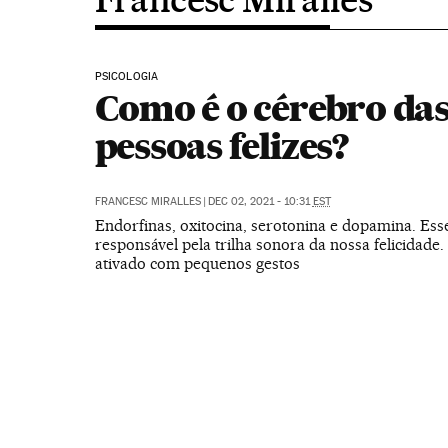
PSICOLOGIA
Como é o cérebro da
pessoas felizes?
FRANCESC MIRALLES
|
DEC 02, 2021 - 10:31
EST
Endorfinas, oxitocina, serotonina e dopamina. Ess
responsável pela trilha sonora da nossa felicidade.
ativado com pequenos gestos