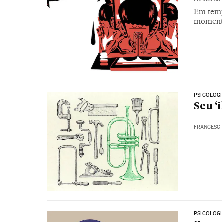
Em tempo
momento 
PSICOLOG
Seu ‘
FRANCESC 
PSICOLOG