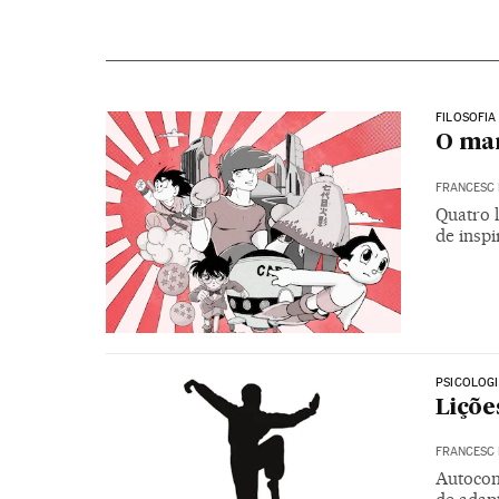
FILOSOFIA
O man
FRANCESC 
Quatro 
de inspi
PSICOLOG
Liçõe
FRANCESC 
Autocon