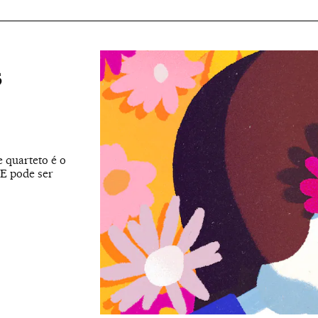
s
e quarteto é o
 E pode ser