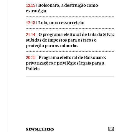
Bolsonaro, a destruição como
12:15
estratégia
Lula, uma ressurreição
12:15
O programa eleitoral de Lula da Silva:
21:14
subidas de impostos para os ricos e
proteção para as minorias
Programa eleitoral de Bolsonaro:
20:55
privatizações e privilégios legais para a
Polícia
NEWSLETTERS