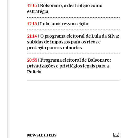
Bolsonaro, a destruição como
12:15
estratégia
Lula, uma ressurreição
12:15
O programa eleitoral de Lula da Silva:
21:14
subidas de impostos para os ricos e
proteção para as minorias
Programa eleitoral de Bolsonaro:
20:55
privatizações e privilégios legais para a
Polícia
NEWSLETTERS