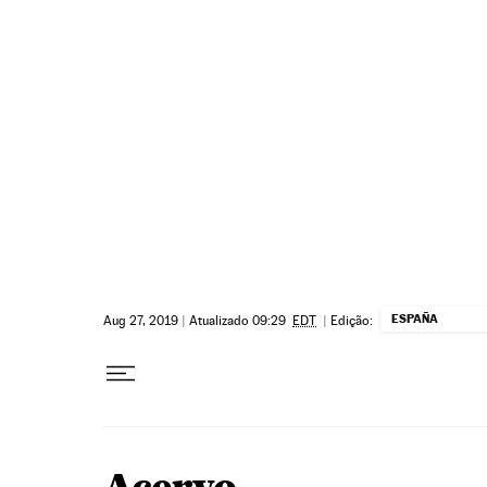
Pular para o conteúdo
ESPAÑA
Aug 27, 2019
|
Atualizado 09:29
EDT
|
Edição: