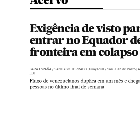
Acervo
Exigência de visto pa
entrar no Equador de
fronteira em colapso
SARA ESPAÑA
/
SANTIAGO TORRADO
|
Guayaquil / San Juan de Pasto
|
A
EDT
Fluxo de venezuelanos duplica em um mês e chega
pessoas no último final de semana