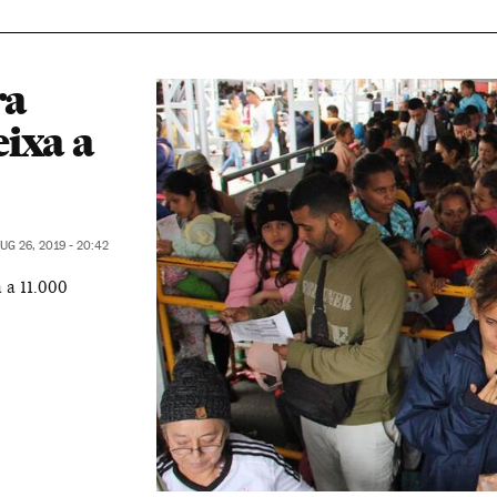
ra
ixa a
UG 26, 2019 - 20:42
 a 11.000