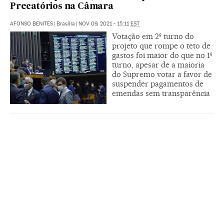
Precatórios na Câmara
AFONSO BENITES
|
Brasília
|
NOV 09, 2021 - 15:11
EST
Votação em 2º turno do
projeto que rompe o teto de
gastos foi maior do que no 1º
turno, apesar de a maioria
do Supremo votar a favor de
suspender pagamentos de
emendas sem transparência