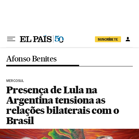
Pular para o conteúdo
SUSCRÍBETE
Afonso Benites
MERCOSUL
Presença de Lula na
Argentina tensiona as
relações bilaterais com o
Brasil