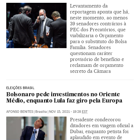
Levantamento da
reportagem aponta que há,
neste momento, ao menos
39 senadores contrários à
PEC dos Precatórios, que
viabilizaria o Orçamento
para o substituto do Bolsa
Família. Senadores
questionam caráter
provisório de benefício e
reclamam de orçamento
secreto da Câmara
ELEIÇÕES BRASIL
Bolsonaro pede investimentos no Oriente
Médio, enquanto Lula faz giro pela Europa
AFONSO BENITES
|
Brasília
|
NOV 15, 2021 - 19:28
EST
Presidente condecorou
ditadores em viagem oficial a
Dubai, enquanto petista foi
aplaudido em evento de