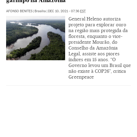
garimpo na Amazônia
AFONSO BENITES
|
Brasília
|
DEC 10, 2021 - 07:36
EST
General Heleno autoriza
projeto para explorar ouro
na região mais protegida da
floresta, enquanto o vice-
presidente Mourão, do
Conselho da Amazônia
Legal, assiste aos piores
índices em 15 anos. “O
Governo levou um Brasil que
não existe à COP26”, critica
Greenpeace