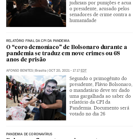
judiciais por punições e acua
o presidente, acusado pelos
senadores de crime contra a
humanidade
RELATÓRIO FINAL DA CPI DA PANDEMIA
O “coro demoníaco” de Bolsonaro durante a
pandemia se traduz em nove crimes ou 68
anos de prisão
AFONSO BENITES
|
Brasília
|
OCT 20, 2021 - 17:17
EDT
Segundo o primogênito do
presidente, Flávio Bolsonaro,
o mandatário deve ter dado
uma gargalhada ao saber do
relatório da CPI da
Pandemia. Documento será
votado no dia 26
PANDEMIA DE CORONAVÍRUS