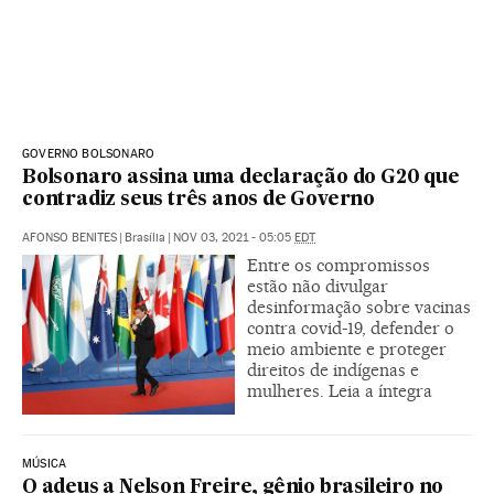
GOVERNO BOLSONARO
Bolsonaro assina uma declaração do G20 que
contradiz seus três anos de Governo
AFONSO BENITES
|
Brasília
|
NOV 03, 2021 - 05:05
EDT
Entre os compromissos
estão não divulgar
desinformação sobre vacinas
contra covid-19, defender o
meio ambiente e proteger
direitos de indígenas e
mulheres. Leia a íntegra
MÚSICA
O adeus a Nelson Freire, gênio brasileiro no