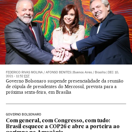
FEDERICO RIVAS MOLINA
/
AFONSO BENITES
|
Buenos Aires / Brasília
|
DEC 10,
2021 - 11:52
EST
Governo Bolsonaro suspende presencialidade da reunião
de cúpula de presidentes do Mercosul, prevista para a
próxima sexta-feira, em Brasília
GOVERNO BOLSONARO
Com general, com Congresso, com tudo:
Brasil esquece a COP26 e abre a porteira ao