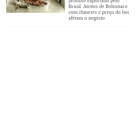
produto exportado pelo
Brasil. Atritos de Bolsonaro
com chineses e preço do boi
afetam o negócio