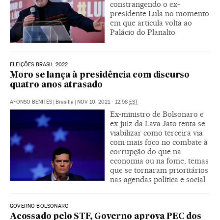
constrangendo o ex-
presidente Lula no momento
em que articula volta ao
Palácio do Planalto
ELEIÇÕES BRASIL 2022
Moro se lança à presidência com discurso
quatro anos atrasado
AFONSO BENITES
|
Brasília
|
NOV 10, 2021 - 12:58
EST
Ex-ministro de Bolsonaro e
ex-juiz da Lava Jato tenta se
viabilizar como terceira via
com mais foco no combate à
corrupção do que na
economia ou na fome, temas
que se tornaram prioritários
nas agendas política e social
GOVERNO BOLSONARO
Acossado pelo STF, Governo aprova PEC dos