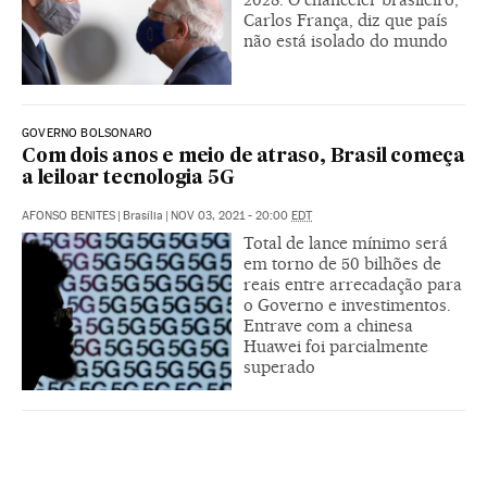
Carlos França, diz que país
não está isolado do mundo
GOVERNO BOLSONARO
Com dois anos e meio de atraso, Brasil começa
a leiloar tecnologia 5G
AFONSO BENITES
|
Brasília
|
NOV 03, 2021 - 20:00
EDT
Total de lance mínimo será
em torno de 50 bilhões de
reais entre arrecadação para
o Governo e investimentos.
Entrave com a chinesa
Huawei foi parcialmente
superado