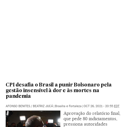
CPI desafia o Brasil a punir Bolsonaro pela
gestão insensível à dor e às mortes na
pandemia
AFONSO BENITES
/
BEATRIZ JUCÁ
|
Brasília e Fortaleza
|
OCT 26, 2021 - 20:55
EDT
Aprovação do relatório final,
que pede 80 indiciamentos,
pressiona autoridades