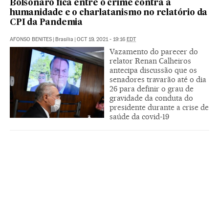
Bolsonaro fica entre o crime contra a
humanidade e o charlatanismo no relatório da
CPI da Pandemia
AFONSO BENITES
|
Brasília
|
OCT 19, 2021 - 19:16
EDT
Vazamento do parecer do
relator Renan Calheiros
antecipa discussão que os
senadores travarão até o dia
26 para definir o grau de
gravidade da conduta do
presidente durante a crise de
saúde da covid-19