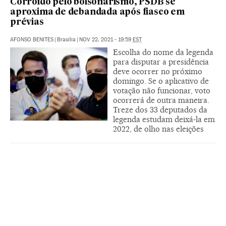
Corroído pelo bolsonarismo, PSDB se
aproxima de debandada após fiasco em
prévias
AFONSO BENITES
|
Brasília
|
NOV 22, 2021 - 19:59
EST
Escolha do nome da legenda
para disputar a presidência
deve ocorrer no próximo
domingo. Se o aplicativo de
votação não funcionar, voto
ocorrerá de outra maneira.
Treze dos 33 deputados da
legenda estudam deixá-la em
2022, de olho nas eleições