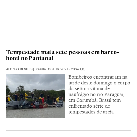
Tempestade mata sete pessoas em barco-
hotel no Pantanal
AFONSO BENITES
|
Brasília
|
OCT 16, 2021 - 20:47
EDT
Bombeiros encontraram na
tarde deste domingo o corpo
da sétima vítima de
naufrágio no rio Paraguai,
em Corumbá. Brasil tem
enfrentado série de
tempestades de areia