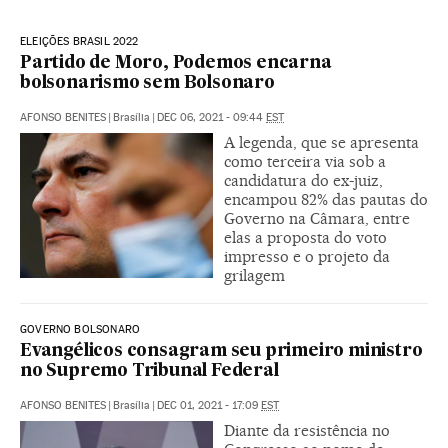
ELEIÇÕES BRASIL 2022
Partido de Moro, Podemos encarna
bolsonarismo sem Bolsonaro
AFONSO BENITES
|
Brasília
|
DEC 06, 2021 - 09:44
EST
A legenda, que se apresenta
como terceira via sob a
candidatura do ex-juiz,
encampou 82% das pautas do
Governo na Câmara, entre
elas a proposta do voto
impresso e o projeto da
grilagem
GOVERNO BOLSONARO
Evangélicos consagram seu primeiro ministro
no Supremo Tribunal Federal
AFONSO BENITES
|
Brasília
|
DEC 01, 2021 - 17:09
EST
Diante da resistência no