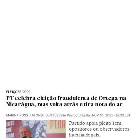
ELEIÇÕES 2022
PT celebra eleição fraudulenta de Ortega na
Nicarágua, mas volta atrás e tira nota do ar
MARINA ROSSI
/
AFONSO BENITES
|
São Paulo / Brasília
|
NOV 10, 2021 - 18:33
EST
Partido apoia pleito sem
opositores ou observadores
internacionais,