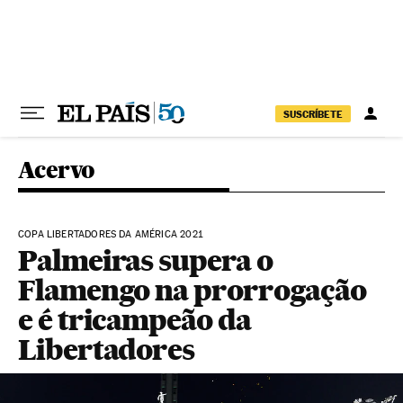
Pular para o conteúdo
SUSCRÍBETE
Acervo
COPA LIBERTADORES DA AMÉRICA 2021
Palmeiras supera o
Flamengo na prorrogação
e é tricampeão da
Libertadores