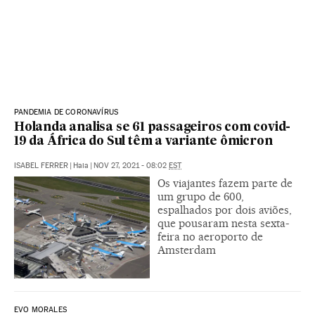
PANDEMIA DE CORONAVÍRUS
Holanda analisa se 61 passageiros com covid-
19 da África do Sul têm a variante ômicron
ISABEL FERRER
|
Haia
|
NOV 27, 2021 - 08:02
EST
Os viajantes fazem parte de
um grupo de 600,
espalhados por dois aviões,
que pousaram nesta sexta-
feira no aeroporto de
Amsterdam
EVO MORALES