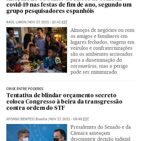
covid-19 nas festas de fim de ano, segundo um
grupo pesquisadores espanhóis
RAÚL LIMÓN
|
NOV 27, 2021 - 10:42
EST
Almoços de negócios ou com
os amigos e familiares em
lugares fechados, viagens em
veículos e confraternizações
são os ambientes arriscados
para a disseminação do
coronavírus, mas o perigo
pode ser minimizado
CRISE ENTRE PODERES
Tentativa de blindar orçamento secreto
coloca Congresso à beira da transgressão
contra ordem do STF
AFONSO BENITES
|
Brasília
|
NOV 27, 2021 - 09:46
EST
Presidentes do Senado e da
Câmara ameaçam
descumprir decisão judicial