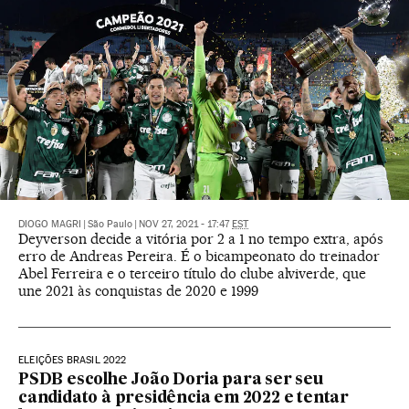
DIOGO MAGRI
|
São Paulo
|
NOV 27, 2021 - 17:47
EST
Deyverson decide a vitória por 2 a 1 no tempo extra, após
erro de Andreas Pereira. É o bicampeonato do treinador
Abel Ferreira e o terceiro título do clube alviverde, que
une 2021 às conquistas de 2020 e 1999
ELEIÇÕES BRASIL 2022
PSDB escolhe João Doria para ser seu
candidato à presidência em 2022 e tentar