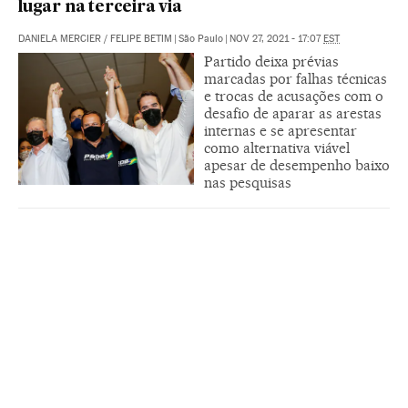
lugar na terceira via
DANIELA MERCIER
/
FELIPE BETIM
|
São Paulo
|
NOV 27, 2021 - 17:07
EST
Partido deixa prévias
marcadas por falhas técnicas
e trocas de acusações com o
desafio de aparar as arestas
internas e se apresentar
como alternativa viável
apesar de desempenho baixo
nas pesquisas