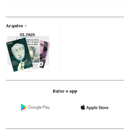
Arquivo
Baixe o app