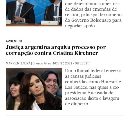
que determinou a abertura
de dados das emendas de
relator, principal ferramenta
do Governo Bolsonaro para
negociar apoio
ARGENTINA
Justiça argentina arquiva processo por
corrupção contra Cristina Kirchner
MAR CENTENERA
|
Buenos Aires
|
NOV 27, 2021 - 08:51
EST
Um tribunal federal encerra
as causas judiciais
conhecidas como Hotesur e
Los Sauces, nas quais a ex-
presidenta é acusada de
associação ilícita e lavagem
de dinheiro