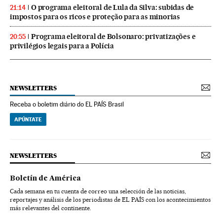
O programa eleitoral de Lula da Silva: subidas de
21:14
impostos para os ricos e proteção para as minorias
Programa eleitoral de Bolsonaro: privatizações e
20:55
privilégios legais para a Polícia
NEWSLETTERS
Receba o boletim diário do EL PAÍS Brasil
APÚNTATE
NEWSLETTERS
Boletín de América
Cada semana en tu cuenta de correo una selección de las noticias,
reportajes y análisis de los periodistas de EL PAÍS con los acontecimientos
más relevantes del continente.