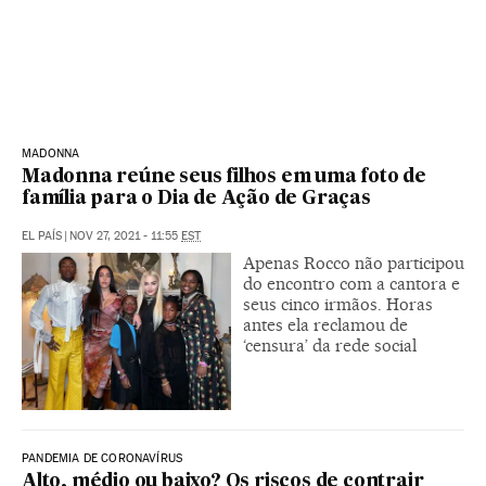
MADONNA
Madonna reúne seus filhos em uma foto de
família para o Dia de Ação de Graças
EL PAÍS
|
NOV 27, 2021 - 11:55
EST
Apenas Rocco não participou
do encontro com a cantora e
seus cinco irmãos. Horas
antes ela reclamou de
‘censura’ da rede social
PANDEMIA DE CORONAVÍRUS
Alto, médio ou baixo? Os riscos de contrair