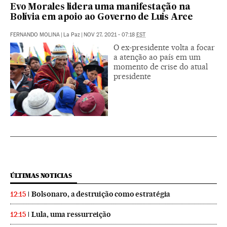
Evo Morales lidera uma manifestação na
Bolívia em apoio ao Governo de Luis Arce
FERNANDO MOLINA
|
La Paz
|
NOV 27, 2021 - 07:18
EST
O ex-presidente volta a focar
a atenção ao país em um
momento de crise do atual
presidente
ÚLTIMAS NOTICIAS
Bolsonaro, a destruição como estratégia
12:15
Lula, uma ressurreição
12:15